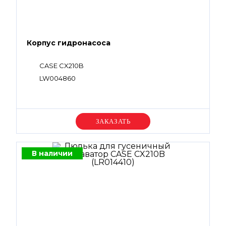
Корпус гидронасоса
CASE CX210B
LW004860
Уточняйте цену
В наличии