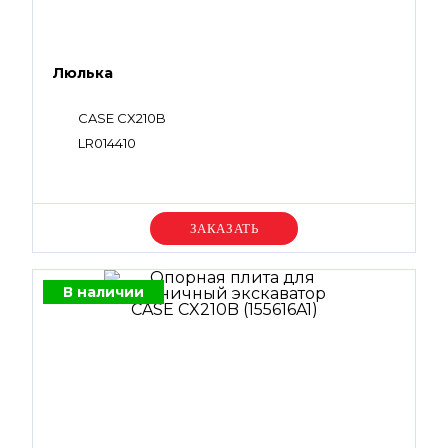
Люлька
CASE CX210B
LR014410
Уточняйте цену
В наличии