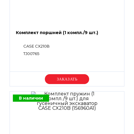
Комплект поршней (1 компл./9 шт.)
CASE CX210B
TJ00765
Уточняйте цену
В наличии