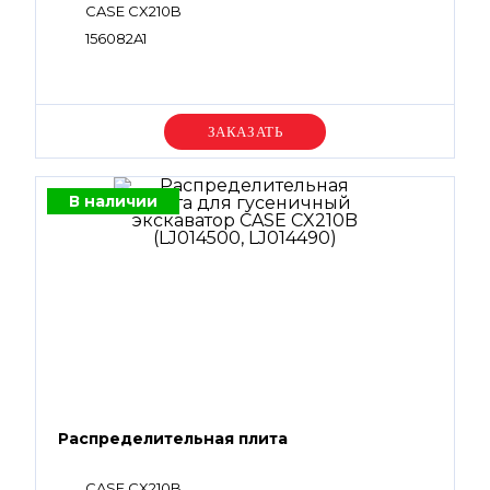
CASE CX210B
156082A1
Уточняйте цену
В наличии
Распределительная плита
CASE CX210B