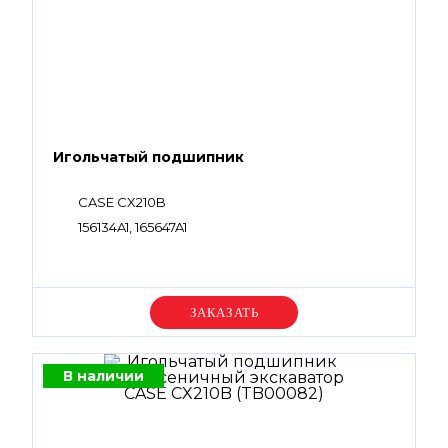
Игольчатый подшипник
CASE CX210B
156134A1, 165647A1
Уточняйте цену
В наличии