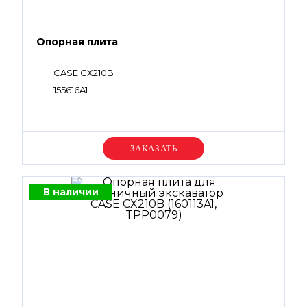
Опорная плита
CASE CX210B
155616A1
Уточняйте цену
В наличии