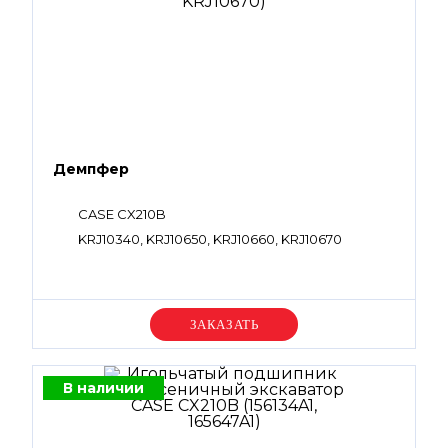
Демпфер
CASE CX210B
KRJ10340, KRJ10650, KRJ10660, KRJ10670
Уточняйте цену
В наличии