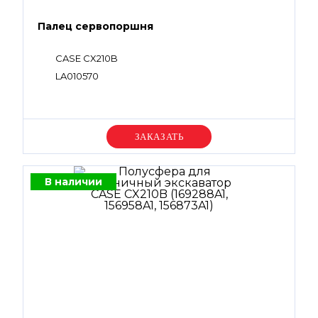
Палец сервопоршня
CASE CX210B
LA010570
Уточняйте цену
В наличии