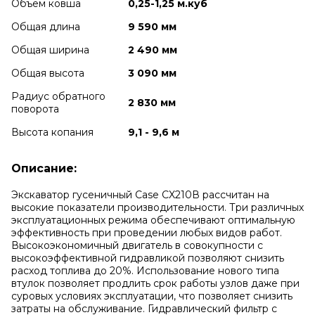
Объем ковша
0,25-1,25 м.куб
Общая длина
9 590 мм
Общая ширина
2 490 мм
Общая высота
3 090 мм
Радиус обратного
2 830 мм
поворота
Высота копания
9,1 - 9,6 м
Описание:
Экскаватор гусеничный Case CX210В рассчитан на
высокие показатели производительности. Три различных
эксплуатационных режима обеспечивают оптимальную
эффективность при проведении любых видов работ.
Высокоэкономичный двигатель в совокупности с
высокоэффективной гидравликой позволяют снизить
расход топлива до 20%. Использование нового типа
втулок позволяет продлить срок работы узлов даже при
суровых условиях эксплуатации, что позволяет снизить
затраты на обслуживание. Гидравлический фильтр с