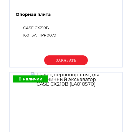
Опорная плита
CASE CX210B
160113A1, TPP0079
Уточняйте цену
В наличии