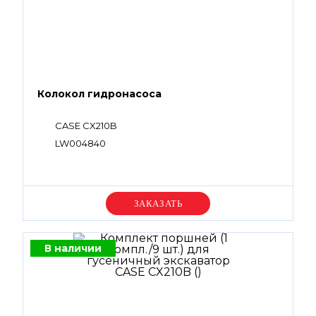
Колокол гидронасоса
CASE CX210B
LW004840
Уточняйте цену
В наличии