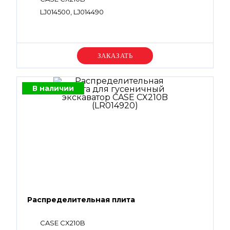
LJ014500, LJ014490
Уточняйте цену
В наличии
Распределительная плита
CASE CX210B