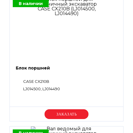
В наличии
Блок поршней
CASE CX210B
LJ014500, LJ014490
Уточняйте цену