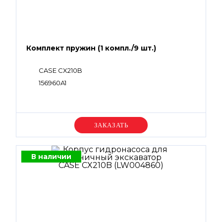
Комплект пружин (1 компл./9 шт.)
CASE CX210B
156960A1
Уточняйте цену
В наличии