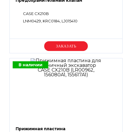
Предохранительный клапан
CASE CX210B
LNM0429, KRC0184, LJ015410
Уточняйте цену
В наличии
Прижимная пластина