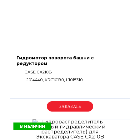
Гидромотор поворота башни с
редуктором
CASE CX210B
LJ014440, KRC10190, LJ015310
Уточняйте цену
В наличии