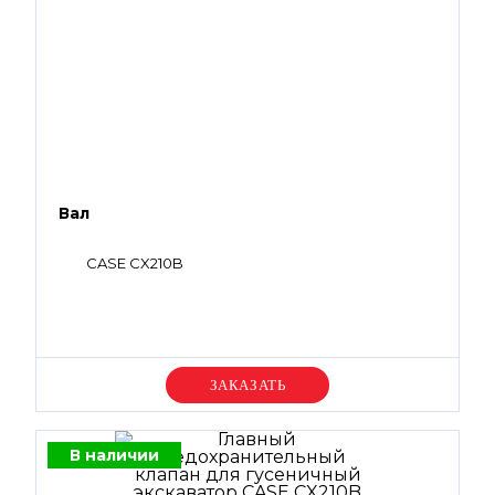
Вал
CASE CX210B
Уточняйте цену
В наличии