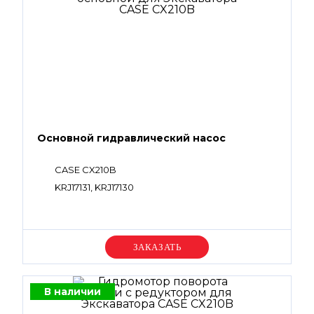
Основной гидравлический насос
CASE CX210B
KRJ17131, KRJ17130
Уточняйте цену
В наличии