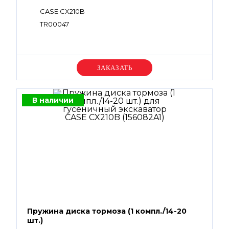
CASE CX210B
TR00047
Уточняйте цену
В наличии
Пружина диска тормоза (1 компл./14-20
шт.)