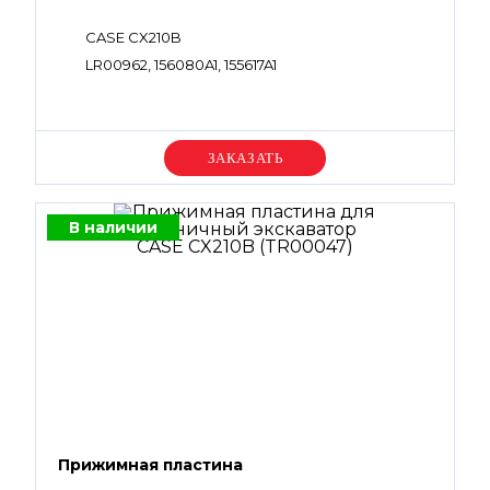
CASE CX210B
LR00962, 156080A1, 155617A1
Уточняйте цену
В наличии
Прижимная пластина