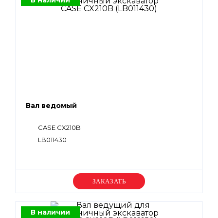
В наличии
Вал ведомый
CASE CX210B
LB011430
Уточняйте цену
В наличии