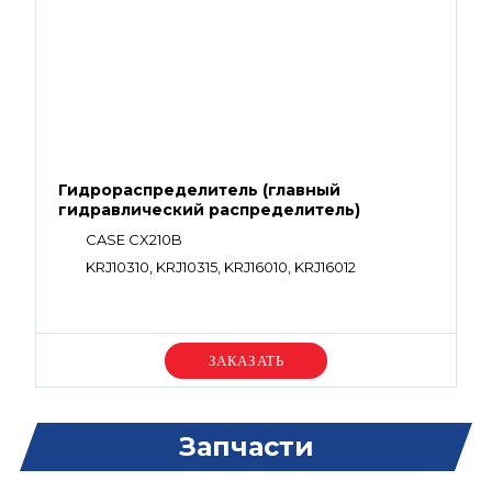
Гидрораспределитель (главный
гидравлический распределитель)
CASE CX210B
KRJ10310, KRJ10315, KRJ16010, KRJ16012
Уточняйте цену
Запчасти