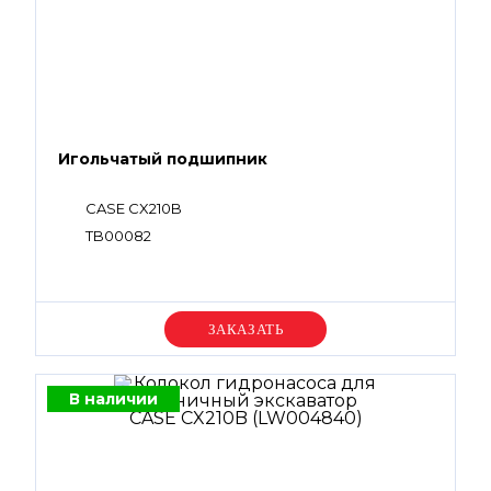
Игольчатый подшипник
CASE CX210B
TB00082
Уточняйте цену
В наличии