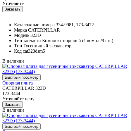
Уточняйте
Каталожные номера
334-9981, 173-3472
Марка
CATERPILLAR
Модель
323D
Тип запчасти
Комплект поршней (1 компл./9 шт.)
Тип
Гусеничный экскаватор
Код
cat323dsm5
В наличии
Опорная плита
CATERPILLAR 323D
173-3444
Уточняйте цену
В наличии