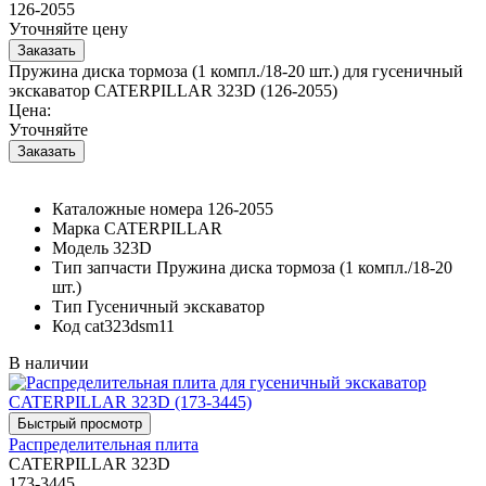
126-2055
Уточняйте цену
Пружина диска тормоза (1 компл./18-20 шт.) для гусеничный
экскаватор CATERPILLAR 323D (126-2055)
Цена:
Уточняйте
Каталожные номера
126-2055
Марка
CATERPILLAR
Модель
323D
Тип запчасти
Пружина диска тормоза (1 компл./18-20
шт.)
Тип
Гусеничный экскаватор
Код
cat323dsm11
В наличии
Распределительная плита
CATERPILLAR 323D
173-3445