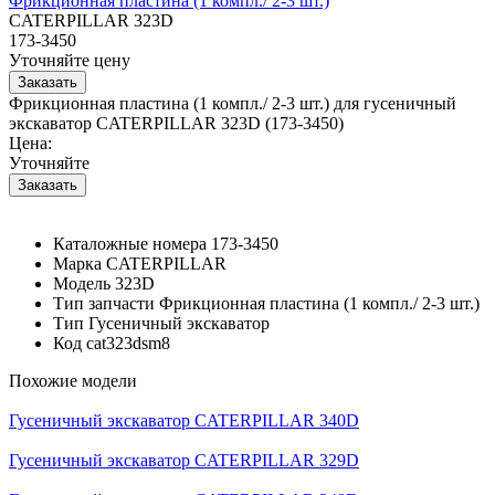
Фрикционная пластина (1 компл./ 2-3 шт.)
CATERPILLAR 323D
173-3450
Уточняйте цену
Фрикционная пластина (1 компл./ 2-3 шт.) для гусеничный
экскаватор CATERPILLAR 323D (173-3450)
Цена:
Уточняйте
Каталожные номера
173-3450
Марка
CATERPILLAR
Модель
323D
Тип запчасти
Фрикционная пластина (1 компл./ 2-3 шт.)
Тип
Гусеничный экскаватор
Код
cat323dsm8
Похожие модели
Гусеничный экскаватор CATERPILLAR 340D
Гусеничный экскаватор CATERPILLAR 329D