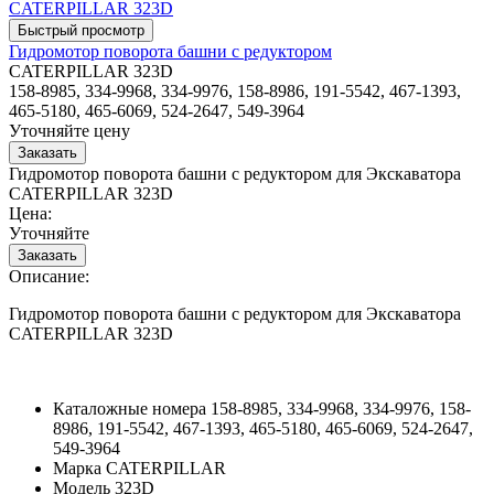
Гидромотор поворота башни с редуктором
CATERPILLAR 323D
158-8985, 334-9968, 334-9976, 158-8986, 191-5542, 467-1393,
465-5180, 465-6069, 524-2647, 549-3964
Уточняйте цену
Гидромотор поворота башни с редуктором для Экскаватора
CATERPILLAR 323D
Цена:
Уточняйте
Описание:
Гидромотор поворота башни с редуктором для Экскаватора
CATERPILLAR 323D
Каталожные номера
158-8985, 334-9968, 334-9976, 158-
8986, 191-5542, 467-1393, 465-5180, 465-6069, 524-2647,
549-3964
Марка
CATERPILLAR
Модель
323D