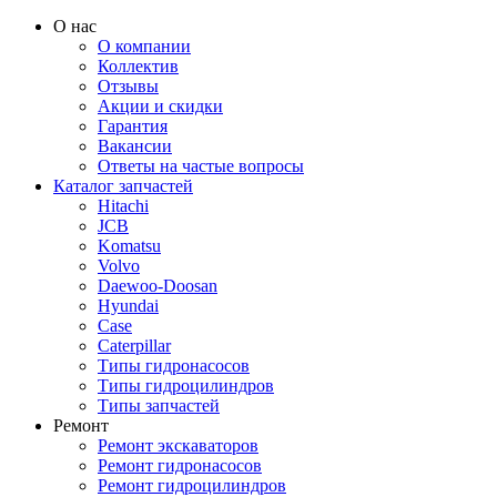
О нас
О компании
Коллектив
Отзывы
Акции и скидки
Гарантия
Вакансии
Ответы на частые вопросы
Каталог запчастей
Hitachi
JCB
Komatsu
Volvo
Daewoo-Doosan
Hyundai
Case
Caterpillar
Типы гидронасосов
Типы гидроцилиндров
Типы запчастей
Ремонт
Ремонт экскаваторов
Ремонт гидронасосов
Ремонт гидроцилиндров