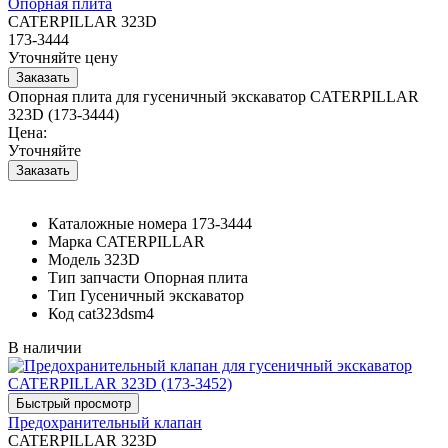
Опорная плита
CATERPILLAR 323D
173-3444
Уточняйте цену
Опорная плита для гусеничный экскаватор CATERPILLAR
323D (173-3444)
Цена:
Уточняйте
Каталожные номера
173-3444
Марка
CATERPILLAR
Модель
323D
Тип запчасти
Опорная плита
Тип
Гусеничный экскаватор
Код
cat323dsm4
В наличии
Предохранительный клапан
CATERPILLAR 323D