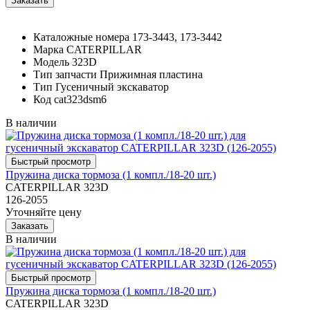
Каталожные номера
173-3443, 173-3442
Марка
CATERPILLAR
Модель
323D
Тип запчасти
Прижимная пластина
Тип
Гусеничный экскаватор
Код
cat323dsm6
В наличии
Пружина диска тормоза (1 компл./18-20 шт.)
CATERPILLAR 323D
126-2055
Уточняйте цену
В наличии
Пружина диска тормоза (1 компл./18-20 шт.)
CATERPILLAR 323D