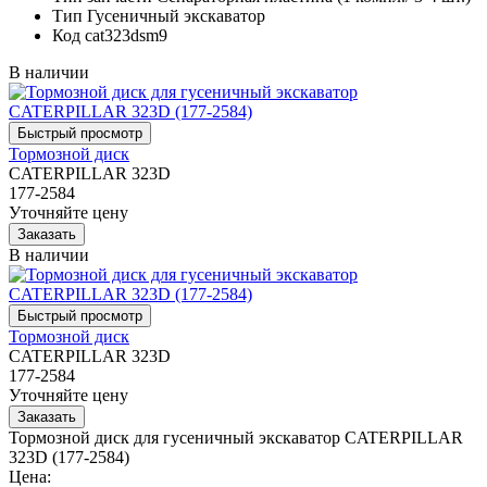
Тип
Гусеничный экскаватор
Код
cat323dsm9
В наличии
Тормозной диск
CATERPILLAR 323D
177-2584
Уточняйте цену
В наличии
Тормозной диск
CATERPILLAR 323D
177-2584
Уточняйте цену
Тормозной диск для гусеничный экскаватор CATERPILLAR
323D (177-2584)
Цена: