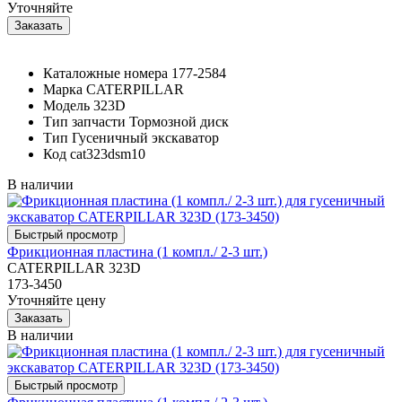
Уточняйте
Каталожные номера
177-2584
Марка
CATERPILLAR
Модель
323D
Тип запчасти
Тормозной диск
Тип
Гусеничный экскаватор
Код
cat323dsm10
В наличии
Фрикционная пластина (1 компл./ 2-3 шт.)
CATERPILLAR 323D
173-3450
Уточняйте цену
В наличии