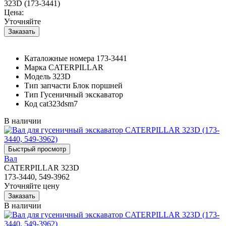
323D (173-3441)
Цена:
Уточняйте
Каталожные номера
173-3441
Марка
CATERPILLAR
Модель
323D
Тип запчасти
Блок поршней
Тип
Гусеничный экскаватор
Код
cat323dsm7
В наличии
Вал
CATERPILLAR 323D
173-3440, 549-3962
Уточняйте цену
В наличии