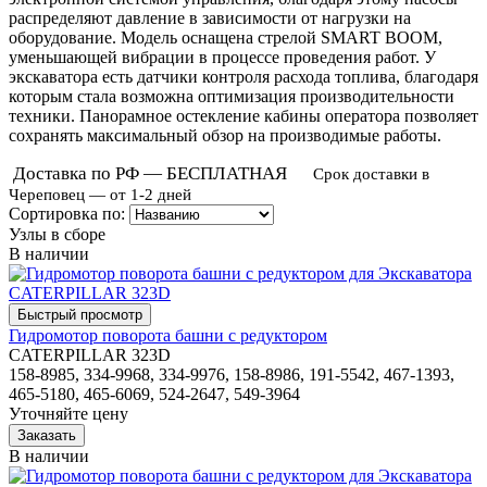
распределяют давление в зависимости от нагрузки на
оборудование. Модель оснащена стрелой
SMART BOOM,
уменьшающей вибрации в процессе проведения работ. У
экскаватора есть датчики контроля расхода топлива, благодаря
которым стала возможна оптимизация производительности
техники. Панорамное остекление кабины оператора позволяет
сохранять максимальный обзор на производимые работы.
Доставка по РФ — БЕСПЛАТНАЯ
Срок доставки в
Череповец — от 1-2 дней
Сортировка по:
Узлы в сборе
В наличии
Гидромотор поворота башни с редуктором
CATERPILLAR 323D
158-8985, 334-9968, 334-9976, 158-8986, 191-5542, 467-1393,
465-5180, 465-6069, 524-2647, 549-3964
Уточняйте цену
В наличии