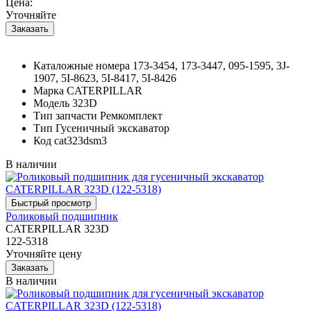
Цена:
Уточняйте
Каталожные номера
173-3454, 173-3447, 095-1595, 3J-
1907, 5I-8623, 5I-8417, 5I-8426
Марка
CATERPILLAR
Модель
323D
Тип запчасти
Ремкомплект
Тип
Гусеничный экскаватор
Код
cat323dsm3
В наличии
Роликовый подшипник
CATERPILLAR 323D
122-5318
Уточняйте цену
В наличии