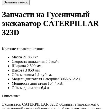
Запчасти на Гусеничный
экскаватор CATERPILLAR
323D
Краткие характеристики:
Масса
21 860 кг
Скорость движения
5,5 км/ч
Ширина
2 590 мм
Высота
3 050 мм
Объем ковша
1,1 куб. м.
Модель двигателя
Caterpillar 3066 ATAAC
Мощность двигателя
104,4 кВт
Объем двигателя
6,4 л
Описание:
Экскаватор CATERPILLAR 323D обладает гидравликой с
электронной системой управления, благодаря этому насосы