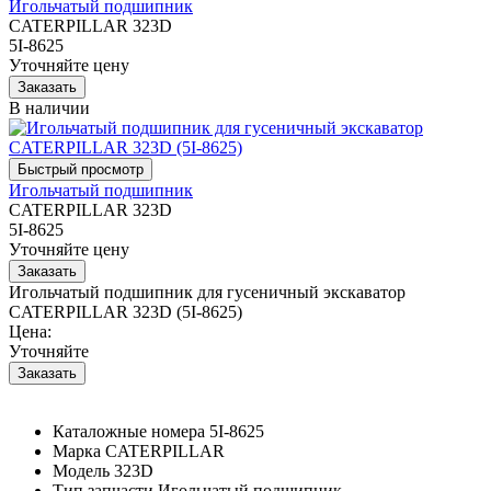
Игольчатый подшипник
CATERPILLAR 323D
5I-8625
Уточняйте цену
В наличии
Игольчатый подшипник
CATERPILLAR 323D
5I-8625
Уточняйте цену
Игольчатый подшипник для гусеничный экскаватор
CATERPILLAR 323D (5I-8625)
Цена:
Уточняйте
Каталожные номера
5I-8625
Марка
CATERPILLAR
Модель
323D
Тип запчасти
Игольчатый подшипник