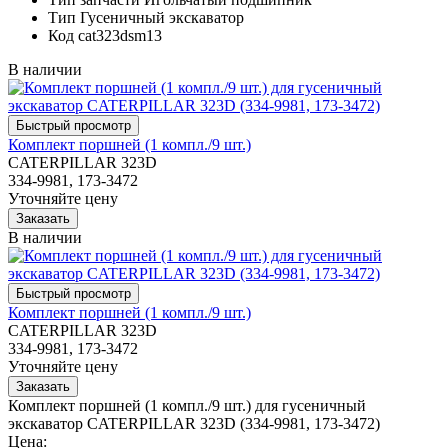
Тип
Гусеничный экскаватор
Код
cat323dsm13
В наличии
Комплект поршней (1 компл./9 шт.)
CATERPILLAR 323D
334-9981, 173-3472
Уточняйте цену
В наличии
Комплект поршней (1 компл./9 шт.)
CATERPILLAR 323D
334-9981, 173-3472
Уточняйте цену
Комплект поршней (1 компл./9 шт.) для гусеничный
экскаватор CATERPILLAR 323D (334-9981, 173-3472)
Цена: