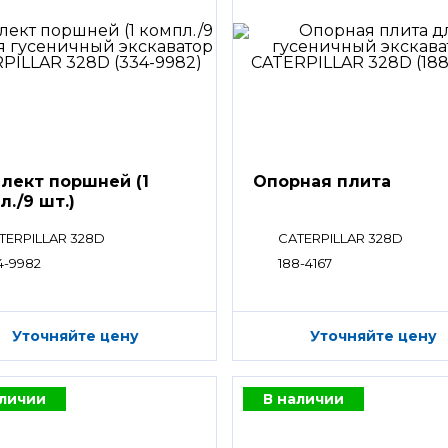
лект поршней (1
Опорная плита
л./9 шт.)
TERPILLAR 328D
CATERPILLAR 328D
4-9982
188-4167
Уточняйте цену
Уточняйте цену
аличии
В наличии