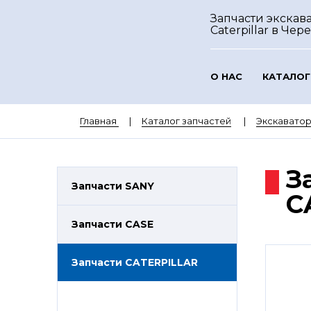
Запчасти экскав
Caterpillar
в Чер
О НАС
КАТАЛОГ
Главная
Каталог запчастей
Экскаватор
З
Запчасти SANY
C
Запчасти CASE
Запчасти CATERPILLAR