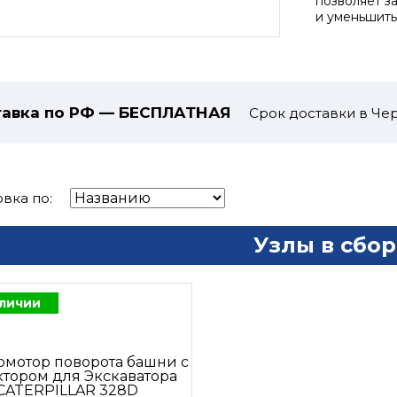
позволяет з
и уменьшить
авка по РФ — БЕСПЛАТНАЯ
Срок доставки в Чер
вка по:
Узлы в сбор
аличии