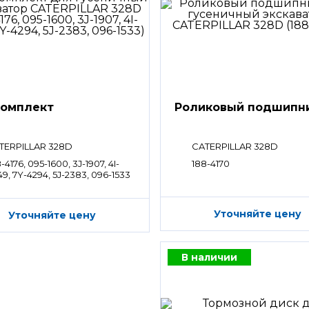
омплект
Роликовый подшипн
TERPILLAR 328D
CATERPILLAR 328D
-4176, 095-1600, 3J-1907, 4I-
188-4170
9, 7Y-4294, 5J-2383, 096-1533
Уточняйте цену
Уточняйте цену
В наличии