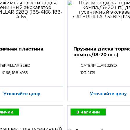
имная пластина
Пружина диска тормо
компл./18-20 шт.)
TERPILLAR 328D
CATERPILLAR 328D
-4166, 188-4165
123-2139
Уточняйте цену
Уточняйте цену
аличии
В наличии