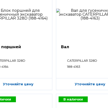
 поршней
Вал
TERPILLAR 328D
CATERPILLAR 328D
8-4164
188-4163
Уточняйте цену
Уточняйте цену
аличии
В наличии