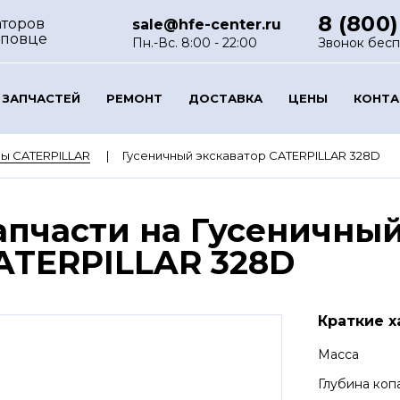
8 (800)
аторов
sale@hfe-center.ru
еповце
Пн.-Вс. 8:00 - 22:00
Звонок бес
 ЗАПЧАСТЕЙ
РЕМОНТ
ДОСТАВКА
ЦЕНЫ
КОНТ
ы CATERPILLAR
Гусеничный экскаватор CATERPILLAR 328D
апчасти на Гусеничный
ATERPILLAR 328D
Краткие х
Масса
Глубина коп