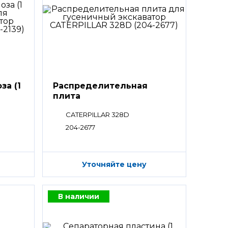
за (1
Распределительная
плита
CATERPILLAR 328D
204-2677
Уточняйте цену
В наличии