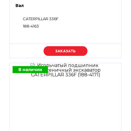
Вал
CATERPILLAR 336F
188-4163
Уточняйте цену
В наличии