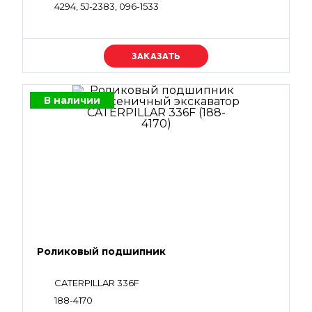
4294, 5J-2383, 096-1533
Уточняйте цену
В наличии
Роликовый подшипник
CATERPILLAR 336F
188-4170