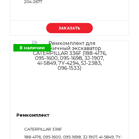
204-2677
Уточняйте цену
В наличии
Ремкомплект
CATERPILLAR 336F
188-4176, 095-1600, 095-1698, 3J-1907, 4I-5849, 7Y-