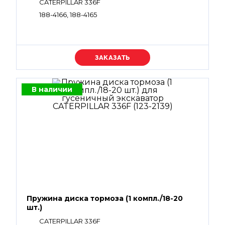
CATERPILLAR 336F
188-4166, 188-4165
Уточняйте цену
В наличии
Пружина диска тормоза (1 компл./18-20
шт.)
CATERPILLAR 336F