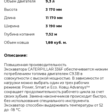
Объем двигателя
9,3 л
Высота
3 170 мм
Длина
11 170 мм
Ширина
3 190 мм
Глубина копания
7,52 м
Объем ковша
1,88 куб. м.
Описание:
Повышенная производительность
Экскаватора CATERPILLAR 336F обеспечивается низким
потреблением топлива двигателем
C9.3B в
совокупности с высокой мощностью. В зависимости от
нагрузки можно выбрать один из трех рабочих
режимов: Power, Smart и Eco. Ковш Advansys™
сокращает продолжительность рабочего цикла за счет
своих зубьев. Замена наконечников происходит быстро,
без использования специального инструмента.
Экскаватор способен выдерживать температуры от 52
до -18 °C.