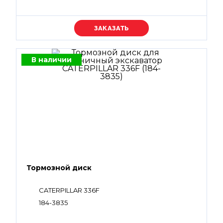
Уточняйте цену
В наличии
Тормозной диск
CATERPILLAR 336F
184-3835