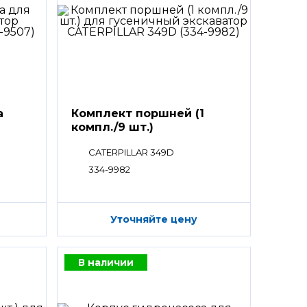
а
Комплект поршней (1
компл./9 шт.)
CATERPILLAR 349D
334-9982
Уточняйте цену
В наличии