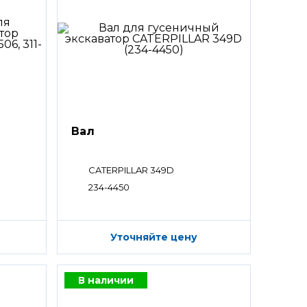
Вал
CATERPILLAR 349D
234-4450
Уточняйте цену
В наличии