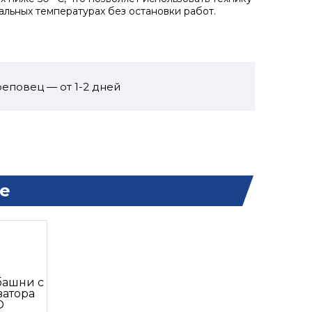
альных температурах без остановки работ.
еповец — от 1-2 дней
е