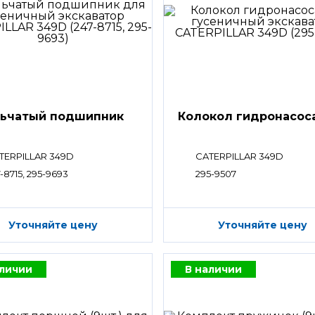
ьчатый подшипник
Колокол гидронасос
TERPILLAR 349D
CATERPILLAR 349D
-8715, 295-9693
295-9507
Уточняйте цену
Уточняйте цену
аличии
В наличии