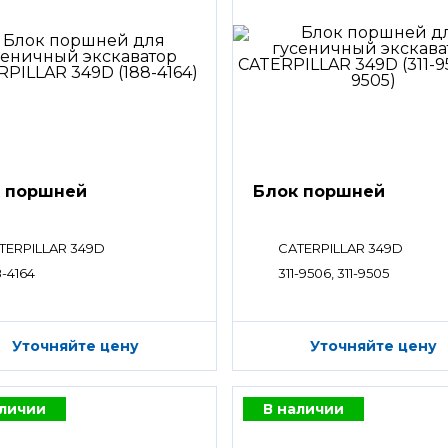
 поршней
Блок поршней
TERPILLAR 349D
CATERPILLAR 349D
8-4164
311-9506, 311-9505
Уточняйте цену
Уточняйте цену
аличии
В наличии