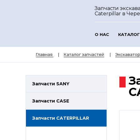
Запчасти экскав
Caterpillar
в Чер
О НАС
КАТАЛОГ
Главная
Каталог запчастей
Экскаватор
З
Запчасти SANY
C
Запчасти CASE
Запчасти CATERPILLAR