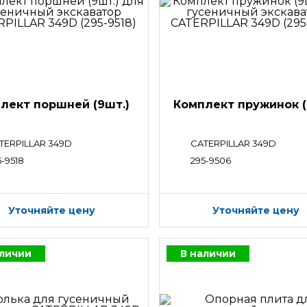
лект поршней (9шт.)
Комплект пружинок (
TERPILLAR 349D
CATERPILLAR 349D
5-9518
295-9506
Уточняйте цену
Уточняйте цену
аличии
В наличии