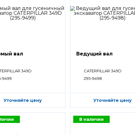
мый вал
Ведущий вал
TERPILLAR 349D
CATERPILLAR 349D
5-9499
295-9498
Уточняйте цену
Уточняйте цену
аличии
В наличии