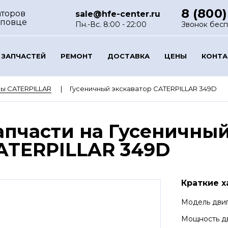
8 (800)
аторов
sale@hfe-center.ru
еповце
Пн.-Вс. 8:00 - 22:00
Звонок бес
 ЗАПЧАСТЕЙ
РЕМОНТ
ДОСТАВКА
ЦЕНЫ
КОНТ
ы CATERPILLAR
Гусеничный экскаватор CATERPILLAR 349D
апчасти на Гусеничный
ATERPILLAR 349D
Краткие х
Модель дви
Мощность д