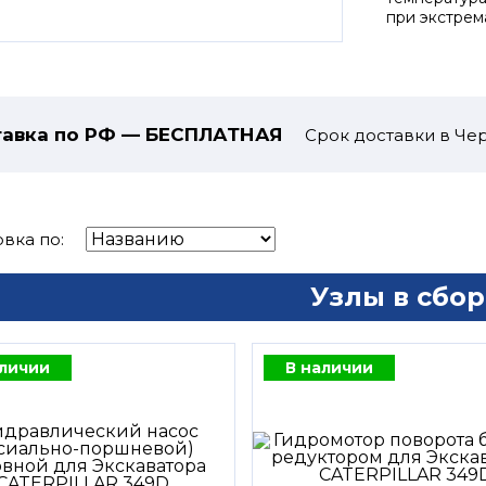
при экстрем
авка по РФ — БЕСПЛАТНАЯ
Срок доставки в Чер
вка по:
Узлы в сбор
аличии
В наличии