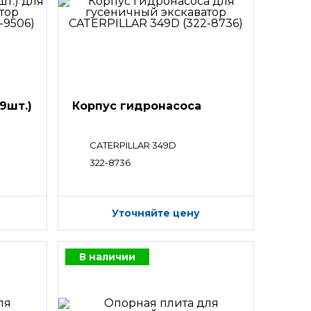
9шт.)
Корпус гидронасоса
CATERPILLAR 349D
322-8736
Уточняйте цену
В наличии