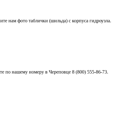
лите нам фото таблички (шильда) с корпуса гидроузла.
е по нашему номеру в Череповце 8 (800) 555-86-73.