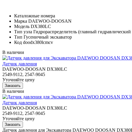
Каталожные номера
Марка
DAEWOO-DOOSAN
Модель
DX380LC
Тип узла
Гидрораспределитель (главный гидравлический 
Тип
Гусеничный экскаватор
Код
doodx380lcmcv
В наличии
Датчик давления
DAEWOO-DOOSAN DX380LC
2549-9112, 2547-9045
Уточняйте цену
В наличии
Датчик давления
DAEWOO-DOOSAN DX380LC
2549-9112, 2547-9045
Уточняйте цену
Датчик давления для Экскаватора DAEWOO DOOSAN DX380