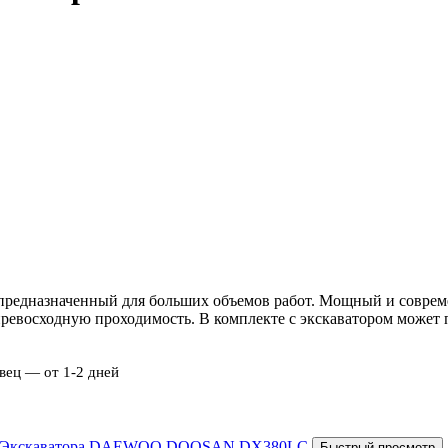
предназначенный для больших объемов работ. Мощный и соврем
евосходную проходимость. В комплекте с экскаватором может п
вец — от 1-2 дней