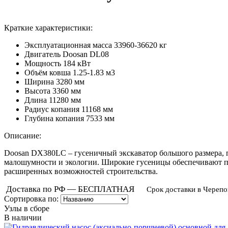
Краткие характеристики:
Эксплуатационная масса
33960-36620 кг
Двигатель
Doosan DL08
Мощность
184 кВт
Объём ковша
1.25-1.83 м3
Ширина
3280 мм
Высота
3360 мм
Длина
11280 мм
Радиус копания
11168 мм
Глубина копания
7533 мм
Описание:
Doosan DX380LC – гусеничный экскаватор большого размера, 
малошумности и экологии. Широкие гусеницы обеспечивают пр
расширенных возможностей строительства.
Доставка по РФ — БЕСПЛАТНАЯ
Срок доставки в Черепо
Сортировка по:
Узлы в сборе
В наличии