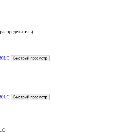
распределитель)
LC