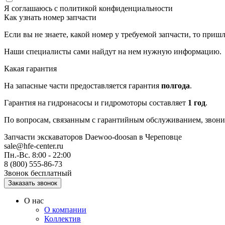
Я соглашаюсь с
политикой конфиденциальности
Как узнать номер запчасти
Если вы не знаете, какой номер у требуемой запчасти, то приш
Наши специалисты сами найдут на нем нужную информацию.
Какая гарантия
На запасные части предоставляется гарантия
полгода
.
Гарантия на гидронасосы и гидромоторы составляет
1 год
.
По вопросам, связанным с гарантийным обслуживанием, звонит
Запчасти экскаваторов Daewoo-doosan
в Череповце
sale@hfe-center.ru
Пн.-Вс. 8:00 - 22:00
8 (800) 555-86-73
Звонок бесплатный
О нас
О компании
Коллектив