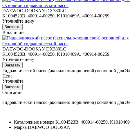
Основной гидравлический насос
DAEWOO-DOOSAN DX380LC
K1004523B, 400914-00250, K1010469A, 400914-00259
Уточняйте цену
В наличии
Основной гидравлический насос
DAEWOO-DOOSAN DX380LC
K1004523B, 400914-00250, K1010469A, 400914-00259
Уточняйте цену
Гидравлический насос (аксиально-поршневой) основной д
Цена:
Уточняйте
Описание:
Гидравлический насос (аксиально-поршневой) основной д
Каталожные номера
K1004523B, 400914-00250, K1010469
Марка
DAEWOO-DOOSAN