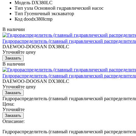
Модель
DX380LC
Тип узла
Основной гидравлический насос
Тип
Гусеничный экскаватор
Код
doodx380lcmp
В наличии
Гидрораспределитель (главный гидравлический распределитель
DAEWOO-DOOSAN DX380LC
Уточняйте цену
В наличии
Гидрораспределитель (главный гидравлический распределитель
DAEWOO-DOOSAN DX380LC
Уточняйте цену
Гидрораспределитель (главный гидравлический распредели
Цена:
Уточняйте
Описание:
Гидрораспределитель (главный гидравлический распредели