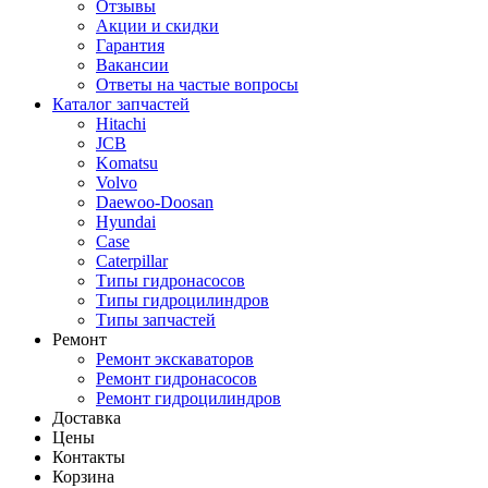
Отзывы
Акции и скидки
Гарантия
Вакансии
Ответы на частые вопросы
Каталог запчастей
Hitachi
JCB
Komatsu
Volvo
Daewoo-Doosan
Hyundai
Case
Caterpillar
Типы гидронасосов
Типы гидроцилиндров
Типы запчастей
Ремонт
Ремонт экскаваторов
Ремонт гидронасосов
Ремонт гидроцилиндров
Доставка
Цены
Контакты
Корзина