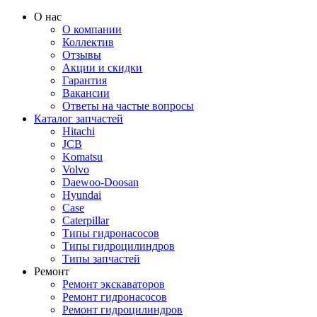
О нас
О компании
Коллектив
Отзывы
Акции и скидки
Гарантия
Вакансии
Ответы на частые вопросы
Каталог запчастей
Hitachi
JCB
Komatsu
Volvo
Daewoo-Doosan
Hyundai
Case
Caterpillar
Типы гидронасосов
Типы гидроцилиндров
Типы запчастей
Ремонт
Ремонт экскаваторов
Ремонт гидронасосов
Ремонт гидроцилиндров