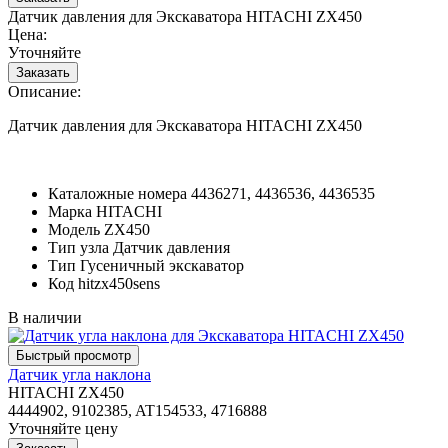
Датчик давления для Экскаватора HITACHI ZX450
Цена:
Уточняйте
Описание:
Датчик давления для Экскаватора HITACHI ZX450
Каталожные номера
4436271, 4436536, 4436535
Марка
HITACHI
Модель
ZX450
Тип узла
Датчик давления
Тип
Гусеничный экскаватор
Код
hitzx450sens
В наличии
Датчик угла наклона
HITACHI ZX450
4444902, 9102385, AT154533, 4716888
Уточняйте цену