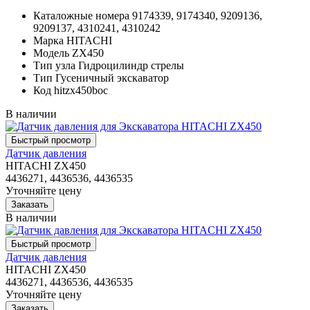
Каталожные номера
9174339, 9174340, 9209136,
9209137, 4310241, 4310242
Марка
HITACHI
Модель
ZX450
Тип узла
Гидроцилиндр стрелы
Тип
Гусеничный экскаватор
Код
hitzx450boc
В наличии
Датчик давления
HITACHI ZX450
4436271, 4436536, 4436535
Уточняйте цену
В наличии
Датчик давления
HITACHI ZX450
4436271, 4436536, 4436535
Уточняйте цену