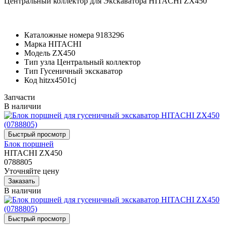
Центральный коллектор для Экскаватора HITACHI ZX450
Каталожные номера
9183296
Марка
HITACHI
Модель
ZX450
Тип узла
Центральный коллектор
Тип
Гусеничный экскаватор
Код
hitzx4501cj
Запчасти
В наличии
Блок поршней
HITACHI ZX450
0788805
Уточняйте цену
В наличии