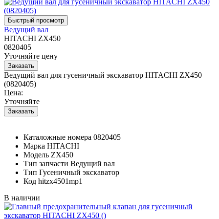
Ведущий вал
HITACHI ZX450
0820405
Уточняйте цену
Ведущий вал для гусеничный экскаватор HITACHI ZX450
(0820405)
Цена:
Уточняйте
Каталожные номера
0820405
Марка
HITACHI
Модель
ZX450
Тип запчасти
Ведущий вал
Тип
Гусеничный экскаватор
Код
hitzx4501mp1
В наличии