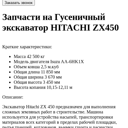
Запчасти на Гусеничный
экскаватор HITACHI ZX450
Краткие характеристики:
Масса
42 500 кг
Модель двигателя
Isuzu AA-6HK1X
Объем ковша
2,5 м.куб
Общая длина
11 850 мм
Общая ширина
3 670 мм
Общая высота
3 450 мм
Высота копания
10,15-12,11 м
Описание:
Экскаватор Hitachi ZX 450 предназначен для выполнения
сложных земляных работ в строительстве. Машина
используется для устройства насыпей, транспортировки
материалов всех категорий в пределах рабочей площадки,
рытья траншей, котлованов, выемки грунта и расчистки