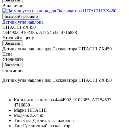
В наличии
Датчик угла наклона
HITACHI ZX450
4444902, 9102385, AT154533, 4716888
Уточняйте цену
Датчик угла наклона для Экскаватора HITACHI ZX450
Цена:
Уточняйте
Описание:
Датчик угла наклона для Экскаватора HITACHI ZX450
Каталожные номера
4444902, 9102385, AT154533,
4716888
Марка
HITACHI
Модель
ZX450
Тип узла
Датчик угла наклона
Тип
Гусеничный экскаватор