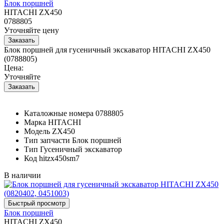
Блок поршней
HITACHI ZX450
0788805
Уточняйте цену
Блок поршней для гусеничный экскаватор HITACHI ZX450
(0788805)
Цена:
Уточняйте
Каталожные номера
0788805
Марка
HITACHI
Модель
ZX450
Тип запчасти
Блок поршней
Тип
Гусеничный экскаватор
Код
hitzx450sm7
В наличии
Блок поршней
HITACHI ZX450