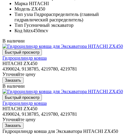
Марка
HITACHI
Модель
ZX450
Тип узла
Гидрораспределитель (главный
гидравлический распределитель)
Тип
Гусеничный экскаватор
Код
hitzx450mcv
В наличии
Гидроцилиндр ковша
HITACHI ZX450
4390024, 9138785, 4219780, 4219781
Уточняйте цену
В наличии
Гидроцилиндр ковша
HITACHI ZX450
4390024, 9138785, 4219780, 4219781
Уточняйте цену
Гидроцилиндр ковша для Экскаватора HITACHI ZX450