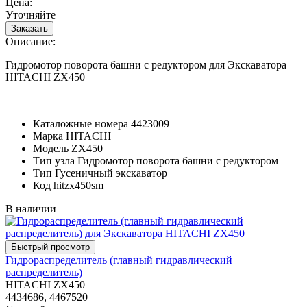
Цена:
Уточняйте
Описание:
Гидромотор поворота башни с редуктором для Экскаватора
HITACHI ZX450
Каталожные номера
4423009
Марка
HITACHI
Модель
ZX450
Тип узла
Гидромотор поворота башни с редуктором
Тип
Гусеничный экскаватор
Код
hitzx450sm
В наличии
Гидрораспределитель (главный гидравлический
распределитель)
HITACHI ZX450
4434686, 4467520