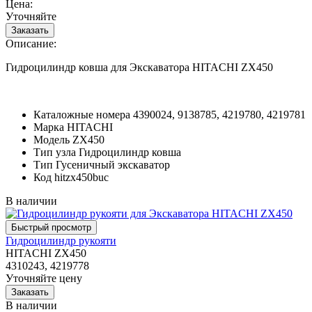
Цена:
Уточняйте
Описание:
Гидроцилиндр ковша для Экскаватора HITACHI ZX450
Каталожные номера
4390024, 9138785, 4219780, 4219781
Марка
HITACHI
Модель
ZX450
Тип узла
Гидроцилиндр ковша
Тип
Гусеничный экскаватор
Код
hitzx450buc
В наличии
Гидроцилиндр рукояти
HITACHI ZX450
4310243, 4219778
Уточняйте цену
В наличии