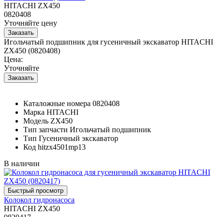
HITACHI ZX450
0820408
Уточняйте цену
Игольчатый подшипник для гусеничный экскаватор HITACHI
ZX450 (0820408)
Цена:
Уточняйте
Каталожные номера
0820408
Марка
HITACHI
Модель
ZX450
Тип запчасти
Игольчатый подшипник
Тип
Гусеничный экскаватор
Код
hitzx4501mp13
В наличии
Колокол гидронасоса
HITACHI ZX450