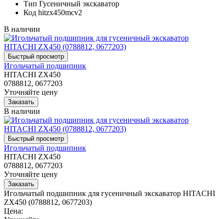
Тип
Гусеничный экскаватор
Код
hitzx450mcv2
В наличии
Игольчатый подшипник
HITACHI ZX450
0788812, 0677203
Уточняйте цену
В наличии
Игольчатый подшипник
HITACHI ZX450
0788812, 0677203
Уточняйте цену
Игольчатый подшипник для гусеничный экскаватор HITACHI
ZX450 (0788812, 0677203)
Цена: