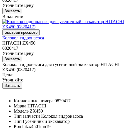
0820417
Уточняйте цену
В наличии
Колокол гидронасоса
HITACHI ZX450
0820417
Уточняйте цену
Колокол гидронасоса для гусеничный экскаватор HITACHI
ZX450 (0820417)
Цена:
Уточняйте
Каталожные номера
0820417
Марка
HITACHI
Модель
ZX450
Тип запчасти
Колокол гидронасоса
Тип
Гусеничный экскаватор
Код
hitzx4501mp19