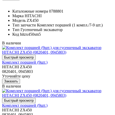
Каталожные номера
0788801
Марка
HITACHI
Модель
ZX450
Тип запчасти
Комплект поршней (1 компл./7-9 шт.)
Тип
Гусеничный экскаватор
Код
hitzx450sm5
В наличии
Комплект поршней (9шт.)
HITACHI ZX450
0820401, 0945803
Уточняйте цену
В наличии
Комплект поршней (9шт.)
HITACHI ZX450
0820401, 0945803