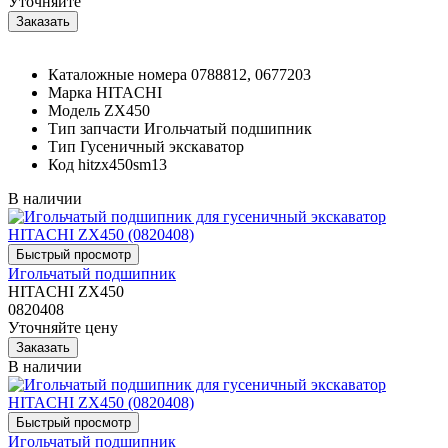
Уточняйте
Каталожные номера
0788812, 0677203
Марка
HITACHI
Модель
ZX450
Тип запчасти
Игольчатый подшипник
Тип
Гусеничный экскаватор
Код
hitzx450sm13
В наличии
Игольчатый подшипник
HITACHI ZX450
0820408
Уточняйте цену
В наличии
Игольчатый подшипник