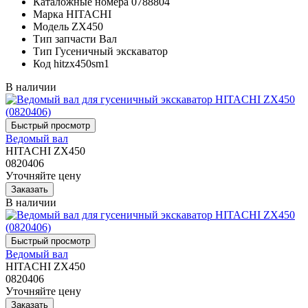
Каталожные номера
0788804
Марка
HITACHI
Модель
ZX450
Тип запчасти
Вал
Тип
Гусеничный экскаватор
Код
hitzx450sm1
В наличии
Ведомый вал
HITACHI ZX450
0820406
Уточняйте цену
В наличии
Ведомый вал
HITACHI ZX450
0820406
Уточняйте цену