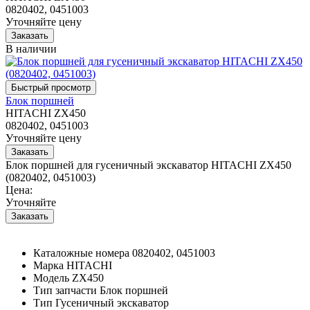
0820402, 0451003
Уточняйте цену
В наличии
Блок поршней
HITACHI ZX450
0820402, 0451003
Уточняйте цену
Блок поршней для гусеничный экскаватор HITACHI ZX450
(0820402, 0451003)
Цена:
Уточняйте
Каталожные номера
0820402, 0451003
Марка
HITACHI
Модель
ZX450
Тип запчасти
Блок поршней
Тип
Гусеничный экскаватор