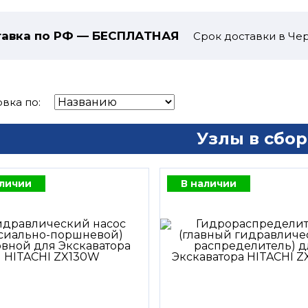
авка по РФ — БЕСПЛАТНАЯ
Срок доставки в Чер
вка по:
Узлы в сбор
аличии
В наличии