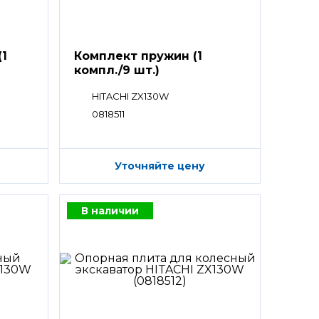
(1
Комплект пружин (1
компл./9 шт.)
HITACHI ZX130W
0818511
Уточняйте цену
В наличии