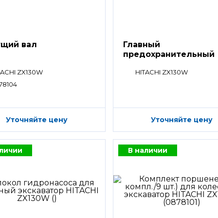
щий вал
Главный
предохранительный
клапан
TACHI ZX130W
HITACHI ZX130W
78104
Уточняйте цену
Уточняйте цену
аличии
В наличии