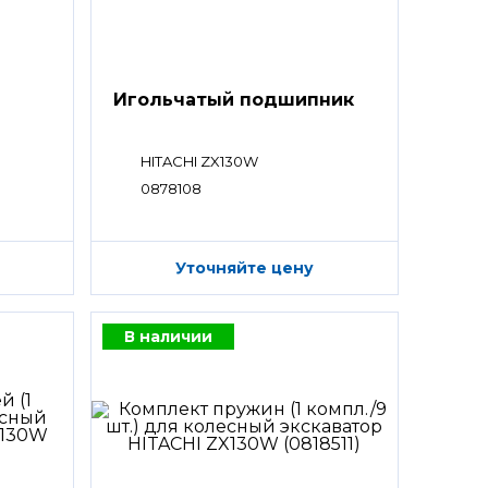
Игольчатый подшипник
HITACHI ZX130W
0878108
Уточняйте цену
В наличии