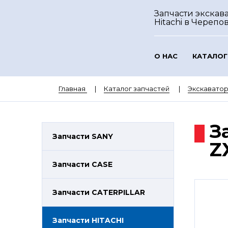
Запчасти экскав
Hitachi
в Черепо
О НАС
КАТАЛОГ
Главная
Каталог запчастей
Экскаватор
З
Запчасти SANY
Z
Запчасти CASE
Запчасти CATERPILLAR
Запчасти HITACHI