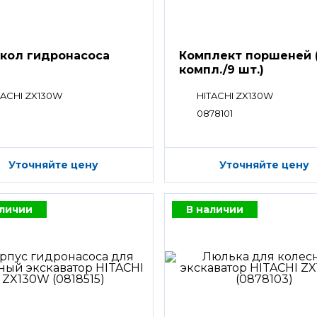
кол гидронасоса
Комплект поршеней 
компл./9 шт.)
TACHI ZX130W
HITACHI ZX130W
0878101
Уточняйте цену
Уточняйте цену
аличии
В наличии