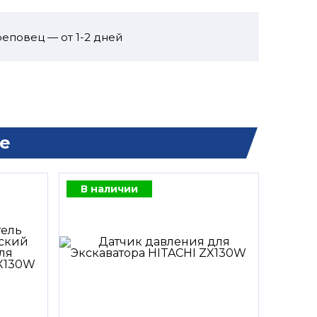
еповец — от 1-2 дней
е
В наличии