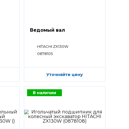
Ведомый вал
HITACHI ZX130W
0878105
Уточняйте цену
В наличии