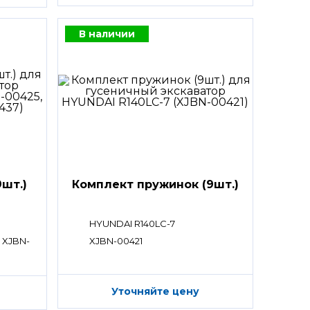
В наличии
шт.)
Комплект пружинок (9шт.)
HYUNDAI R140LC-7
 XJBN-
XJBN-00421
Уточняйте цену