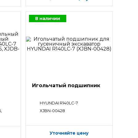
В наличии
Игольчатый подшипник
HYUNDAI R140LC-7
,
XJBN-00428
Уточняйте цену