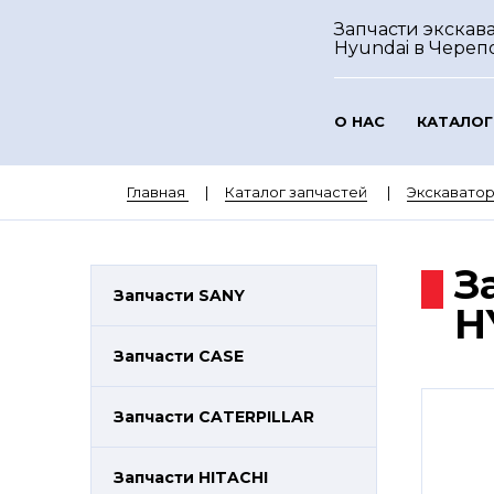
Запчасти экскав
Hyundai
в Череп
О НАС
КАТАЛОГ
Главная
Каталог запчастей
Экскавато
З
Запчасти SANY
H
Запчасти CASE
Запчасти CATERPILLAR
Запчасти HITACHI