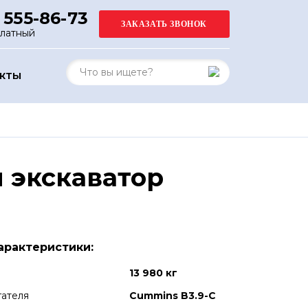
 555-86-73
платный
АКТЫ
 экскаватор
арактеристики:
13 980 кг
гателя
Cummins B3.9-C