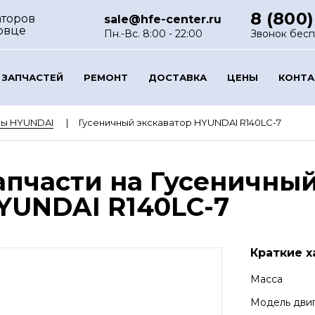
8 (800)
аторов
sale@hfe-center.ru
овце
Пн.-Вс. 8:00 - 22:00
Звонок бес
 ЗАПЧАСТЕЙ
РЕМОНТ
ДОСТАВКА
ЦЕНЫ
КОНТ
ры HYUNDAI
Гусеничный экскаватор HYUNDAI R140LC-7
апчасти на Гусеничный
YUNDAI R140LC-7
Краткие х
Масса
Модель дви