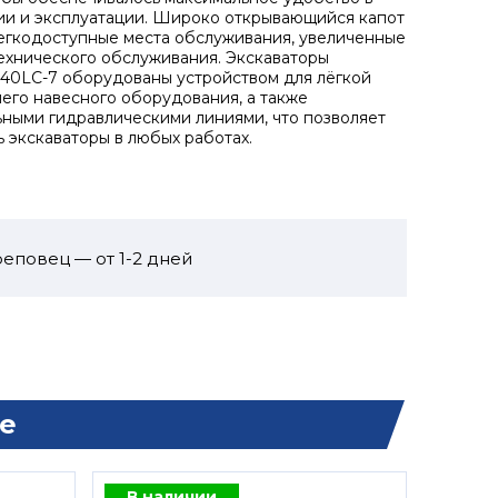
и и эксплуатации. Широко открывающийся капот
легкодоступные места обслуживания, увеличенные
ехнического обслуживания. Экскаваторы
0LC-7 оборудованы устройством для лёгкой
его навесного оборудования, а также
ными гидравлическими линиями, что позволяет
ь экскаваторы в любых работах.
еповец — от 1-2 дней
е
В наличии