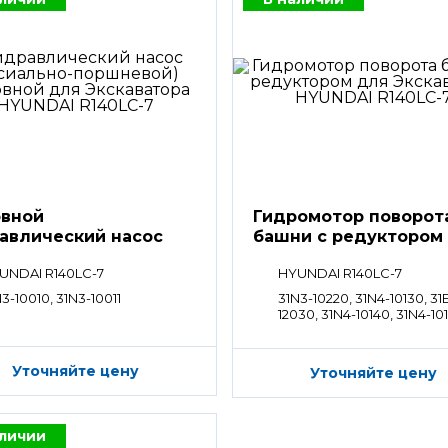
вной
Гидромотор поворот
авлический насос
башни с редуктором
UNDAI R140LC-7
HYUNDAI R140LC-7
3-10010, 31N3-10011
31N3-10220, 31N4-10130, 31
12030, 31N4-10140, 31N4-101
Уточняйте цену
Уточняйте цену
аличии