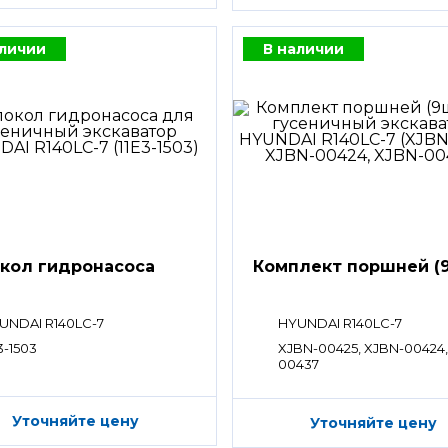
аличии
В наличии
кол гидронасоса
Комплект поршней (9
UNDAI R140LC-7
HYUNDAI R140LC-7
3-1503
XJBN-00425, XJBN-00424,
00437
Уточняйте цену
Уточняйте цену