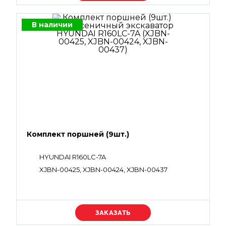
В наличии
Комплект поршней (9шт.)
HYUNDAI R160LC-7A
XJBN-00425, XJBN-00424, XJBN-00437
Уточняйте цену