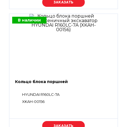
Уточняйте цену
В наличии
Кольцо блока поршней
HYUNDAI R160LC-7A
XKAH-00156
Уточняйте цену