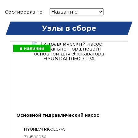
Сортировка по:
Узлы в сборе
В наличии
Основной гидравлический насос
HYUNDAI R160LC-7A
31N5-10030