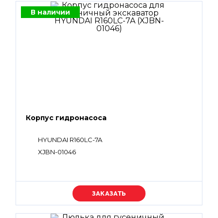
В наличии
Корпус гидронасоса
HYUNDAI R160LC-7A
XJBN-01046
Уточняйте цену