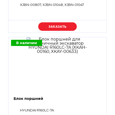
XJBN-00807, XJBN-01048, XJBN-01047
Уточняйте цену
В наличии
Блок поршней
HYUNDAI R160LC-7A