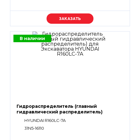
Уточняйте цену
В наличии
Гидрораспределитель (главный
гидравлический распределитель)
HYUNDAI R160LC-7A
31N5-16110