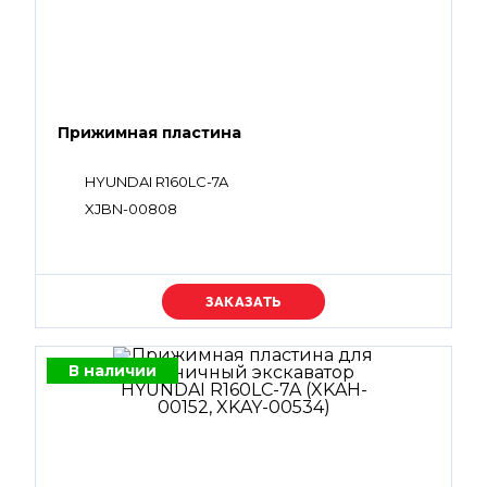
Прижимная пластина
HYUNDAI R160LC-7A
XJBN-00808
Уточняйте цену
В наличии