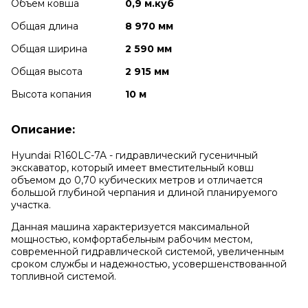
Объем ковша
0,9 м.куб
Общая длина
8 970 мм
Общая ширина
2 590 мм
Общая высота
2 915 мм
Высота копания
10 м
Описание:
Hyundai R160LC-7A - гидравлический гусеничный
экскаватор, который имеет вместительный ковш
объемом до 0,70 кубических метров и отличается
большой глубиной черпания и длиной планируемого
участка.
Данная машина характеризуется максимальной
мощностью, комфортабельным рабочим местом,
современной гидравлической системой, увеличенным
сроком службы и надежностью, усовершенствованной
топливной системой.