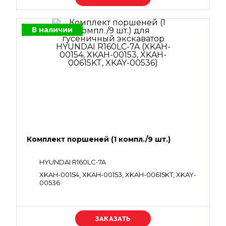
В наличии
Комплект поршеней (1 компл./9 шт.)
HYUNDAI R160LC-7A
XKAH-00154, XKAH-00153, XKAH-00615KT, XKAY-
00536
Уточняйте цену