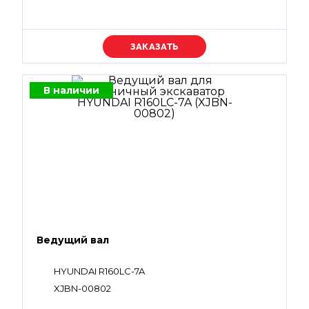
Уточняйте цену
В наличии
Ведущий вал
HYUNDAI R160LC-7A
XJBN-00802