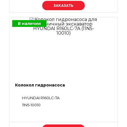
Уточняйте цену
В наличии
Колокол гидронасоса
HYUNDAI R160LC-7A
11N5-10010