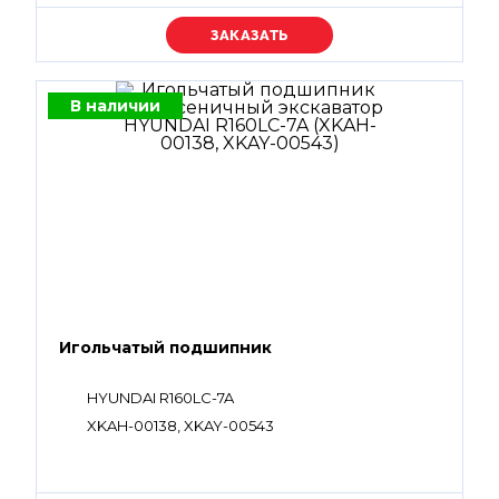
Уточняйте цену
В наличии
Игольчатый подшипник
HYUNDAI R160LC-7A
XKAH-00138, XKAY-00543