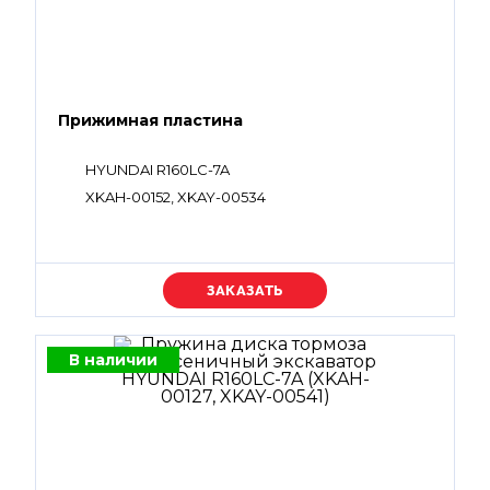
Прижимная пластина
HYUNDAI R160LC-7A
XKAH-00152, XKAY-00534
Уточняйте цену
В наличии