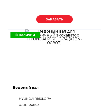
Уточняйте цену
В наличии
Ведомый вал
HYUNDAI R160LC-7A
XJBN-00803