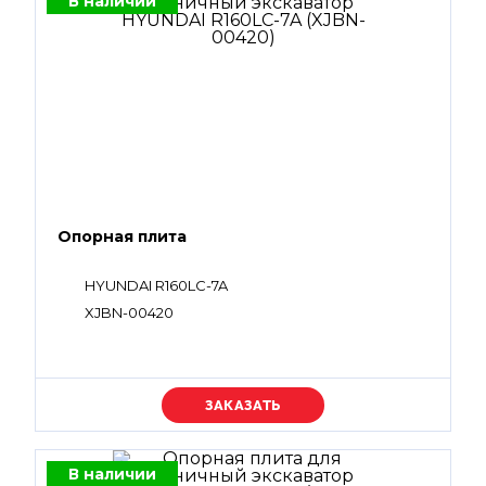
В наличии
Опорная плита
HYUNDAI R160LC-7A
XJBN-00420
Уточняйте цену
В наличии