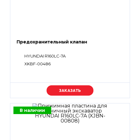
Предохранительный клапан
HYUNDAI R160LC-7A
XKBF-00486
Уточняйте цену
В наличии