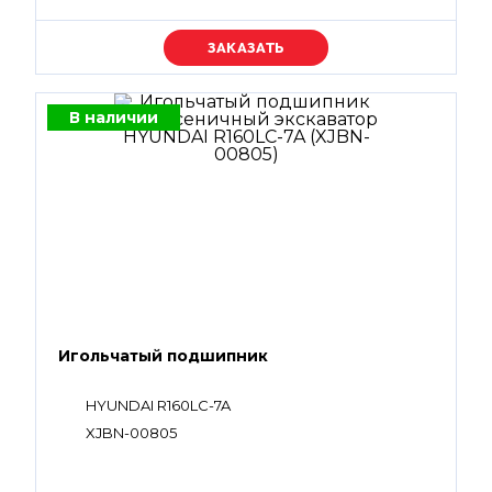
Уточняйте цену
В наличии
Игольчатый подшипник
HYUNDAI R160LC-7A
XJBN-00805