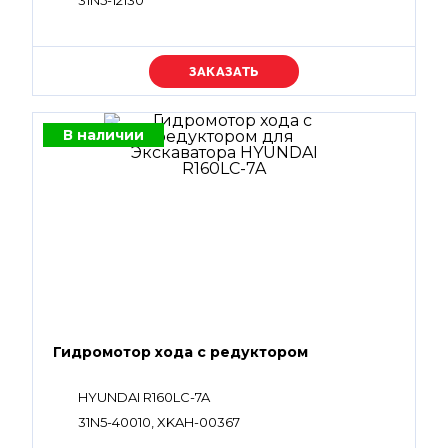
31N5-12130
Уточняйте цену
В наличии
Гидромотор хода с редуктором
HYUNDAI R160LC-7A
31N5-40010, XKAH-00367