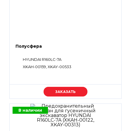
Полусфера
HYUNDAI R160LC-7A
XKAH-00159, XKAY-00533
Уточняйте цену
В наличии