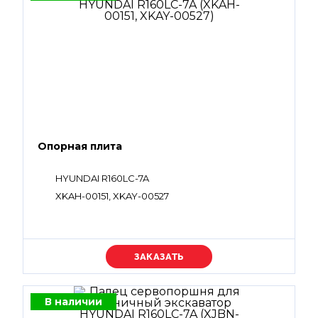
Опорная плита
HYUNDAI R160LC-7A
XKAH-00151, XKAY-00527
Уточняйте цену
В наличии