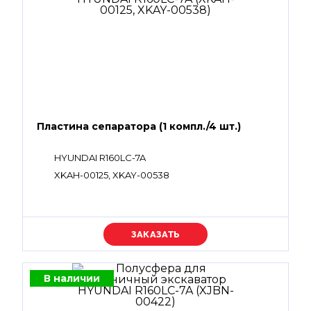
Пластина сепаратора (1 компл./4 шт.)
HYUNDAI R160LC-7A
XKAH-00125, XKAY-00538
Уточняйте цену
В наличии