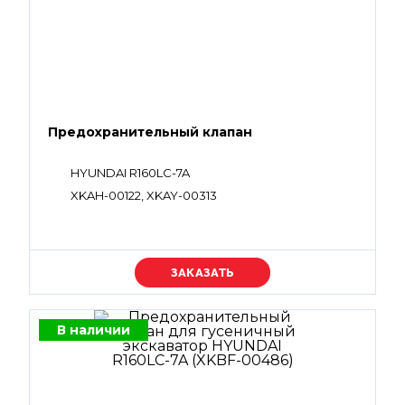
Предохранительный клапан
HYUNDAI R160LC-7A
XKAH-00122, XKAY-00313
Уточняйте цену
В наличии