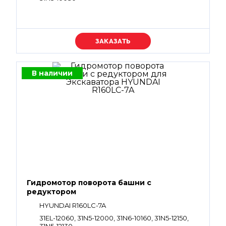
Уточняйте цену
В наличии
Гидромотор поворота башни с
редуктором
HYUNDAI R160LC-7A
31EL-12060, 31N5-12000, 31N6-10160, 31N5-12150,