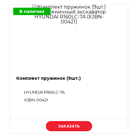
В наличии
Комплект пружинок (9шт.)
HYUNDAI R160LC-7A
XJBN-00421
Уточняйте цену