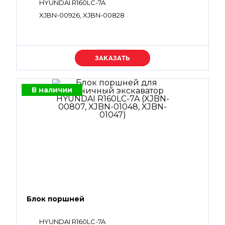
HYUNDAI R160LC-7A
XJBN-00926, XJBN-00828
Уточняйте цену
В наличии
Блок поршней
HYUNDAI R160LC-7A