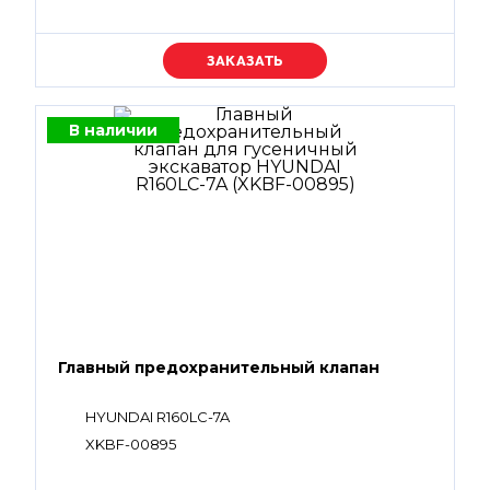
Уточняйте цену
В наличии
Главный предохранительный клапан
HYUNDAI R160LC-7A
XKBF-00895