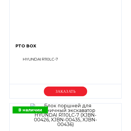
PTO BOX
HYUNDAI R110LC-7
Уточняйте цену
В наличии