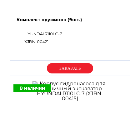
Комплект пружинок (9шт.)
HYUNDAI R110LC-7
XJBN-00421
Уточняйте цену
В наличии