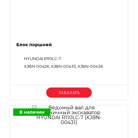
Блок поршней
HYUNDAI R110LC-7
XJBN-00426, XJBN-00435, XJBN-00436
Уточняйте цену
В наличии