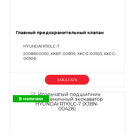
Главный предохранительный клапан
HYUNDAI R110LC-7
2008600050, XKBF-00895, XKCG-00505, XKCG-
00506
Уточняйте цену
В наличии