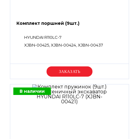
Комплект поршней (9шт.)
HYUNDAI R110LC-7
XJBN-00425, XJBN-00424, XJBN-00437
Уточняйте цену
В наличии