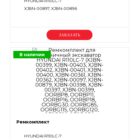
HYUNDAI R110LC-7
XJBN-00897, XJBN-00896
Уточняйте цену
В наличии
Ремкомплект
HYUNDAI R110LC-7