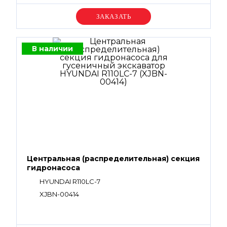
Уточняйте цену
В наличии
Центральная (распределительная) секция
гидронасоса
HYUNDAI R110LC-7
XJBN-00414