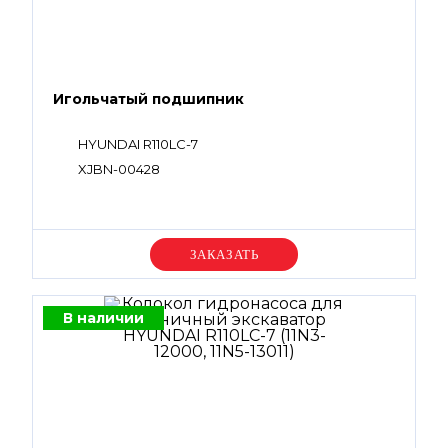
Игольчатый подшипник
HYUNDAI R110LC-7
XJBN-00428
Уточняйте цену
В наличии