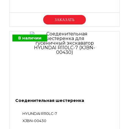
Уточняйте цену
В наличии
Соеденительная шестеренка
HYUNDAI R110LC-7
XJBN-00430