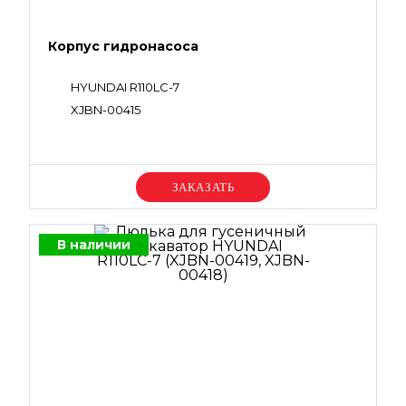
Корпус гидронасоса
HYUNDAI R110LC-7
XJBN-00415
Уточняйте цену
В наличии