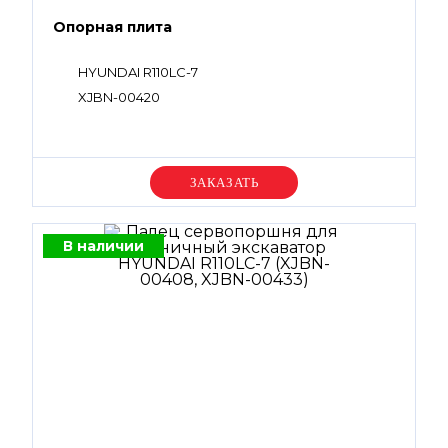
Опорная плита
HYUNDAI R110LC-7
XJBN-00420
Уточняйте цену
В наличии