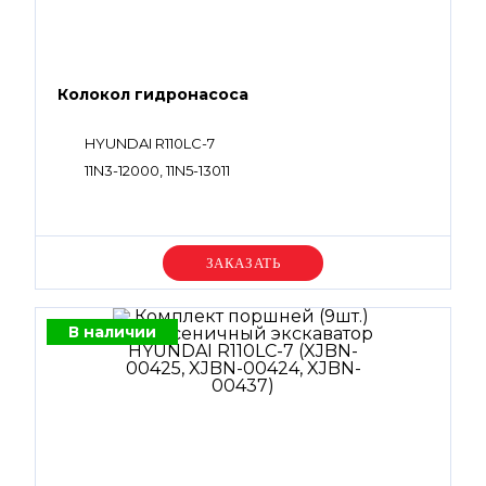
Колокол гидронасоса
HYUNDAI R110LC-7
11N3-12000, 11N5-13011
Уточняйте цену
В наличии