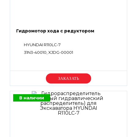
Гидромотор хода с редуктором
HYUNDAI R110LC-7
31N3-40010, XJDG-00001
Уточняйте цену
В наличии