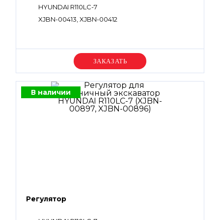
HYUNDAI R110LC-7
XJBN-00413, XJBN-00412
Уточняйте цену
В наличии
Регулятор