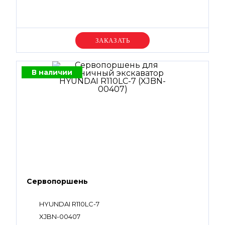
Уточняйте цену
В наличии
Сервопоршень
HYUNDAI R110LC-7
XJBN-00407