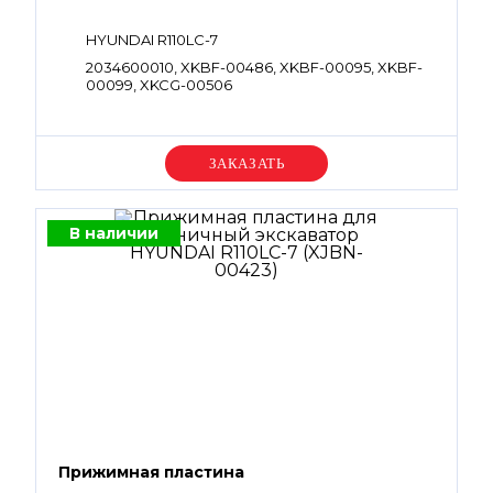
HYUNDAI R110LC-7
2034600010, XKBF-00486, XKBF-00095, XKBF-
00099, XKCG-00506
Уточняйте цену
В наличии
Прижимная пластина