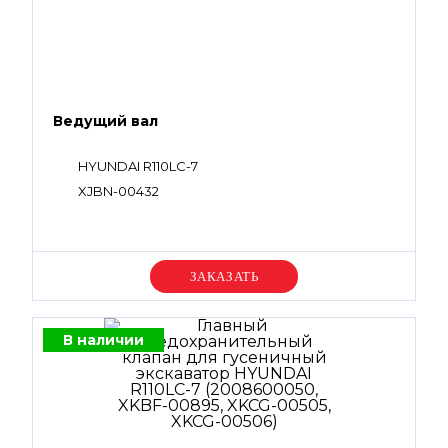
Ведущий вал
HYUNDAI R110LC-7
XJBN-00432
Уточняйте цену
В наличии