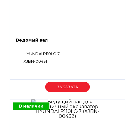
Ведомый вал
HYUNDAI R110LC-7
XJBN-00431
Уточняйте цену
В наличии