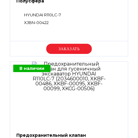
Полусфера
HYUNDAI R110LC-7
XJBN-00422
Уточняйте цену
В наличии
Предохранительный клапан