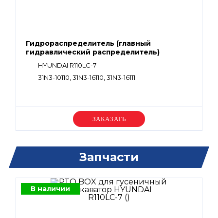
Гидрораспределитель (главный
гидравлический распределитель)
HYUNDAI R110LC-7
31N3-10110, 31N3-16110, 31N3-16111
Уточняйте цену
Запчасти
В наличии