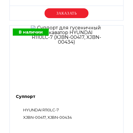
Уточняйте цену
В наличии
Суппорт
HYUNDAI R110LC-7
XJBN-00417, XJBN-00434