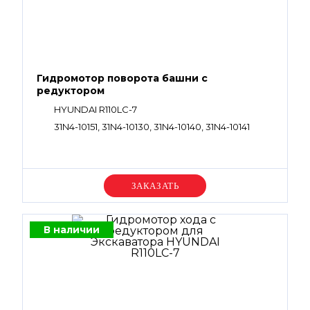
Гидромотор поворота башни с
редуктором
HYUNDAI R110LC-7
31N4-10151, 31N4-10130, 31N4-10140, 31N4-10141
Уточняйте цену
В наличии