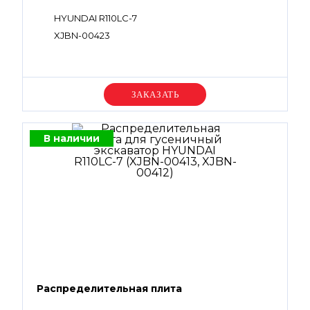
HYUNDAI R110LC-7
XJBN-00423
Уточняйте цену
В наличии
Распределительная плита