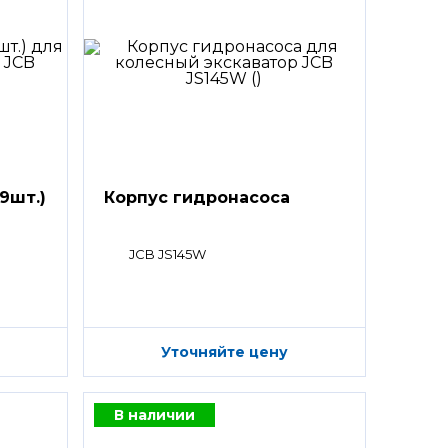
9шт.)
Корпус гидронасоса
JCB JS145W
Уточняйте цену
В наличии