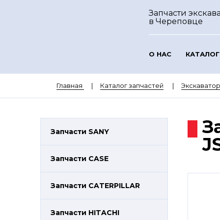
Запчасти экскава
в Череповце
О НАС
КАТАЛОГ
Главная
Каталог запчастей
Экскаватор
З
Запчасти SANY
J
Запчасти CASE
Запчасти CATERPILLAR
Запчасти HITACHI