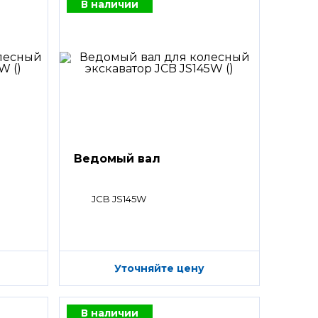
В наличии
Ведомый вал
JCB JS145W
Уточняйте цену
В наличии