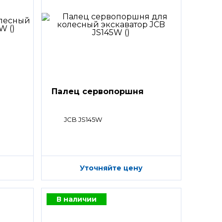
Палец сервопоршня
JCB JS145W
Уточняйте цену
В наличии