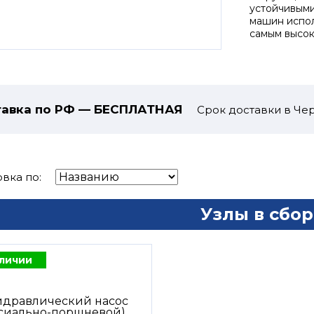
устойчивыми
машин испо
самым высок
авка по РФ — БЕСПЛАТНАЯ
Срок доставки в Чер
вка по:
Узлы в сбор
аличии