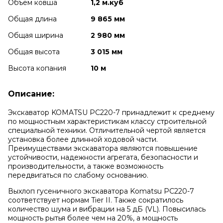
Объем ковша
1,2 м.куб
Общая длина
9 865 мм
Общая ширина
2 980 мм
Общая высота
3 015 мм
Высота копания
10 м
Описание:
Экскаватор KOMATSU PC220-7 принадлежит к среднему
по мощностным характеристикам классу строительной
специальной техники. Отличительной чертой является
установка более длинной ходовой части.
Преимуществами экскаватора являются повышение
устойчивости, надежности агрегата, безопасности и
производительности, а также возможность
передвигаться по слабому основанию.
Выхлоп гусеничного экскаватора Komatsu PC220-7
соответствует нормам Tier II. Также сократилось
количество шума и вибрации на 5 дБ (VL). Повысилась
мощность рытья более чем на 20%, а мощность