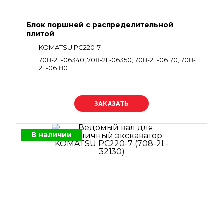
Блок поршней c распределительной
плитой
KOMATSU PC220-7
708-2L-06340, 708-2L-06350, 708-2L-06170, 708-
2L-06180
Уточняйте цену
В наличии