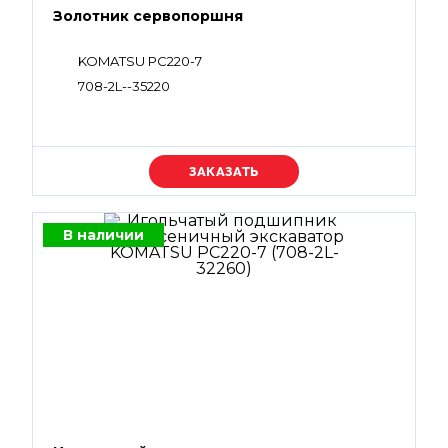
Золотник сервопоршня
KOMATSU PC220-7
708-2L--35220
Уточняйте цену
В наличии