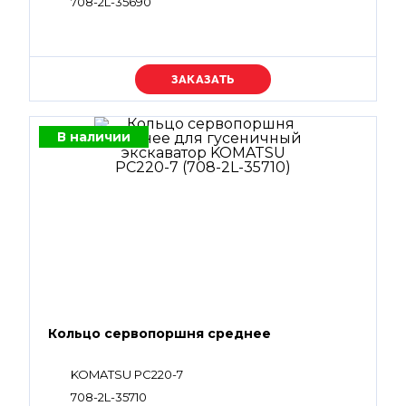
708-2L-35690
Уточняйте цену
В наличии
Кольцо сервопоршня среднее
KOMATSU PC220-7
708-2L-35710