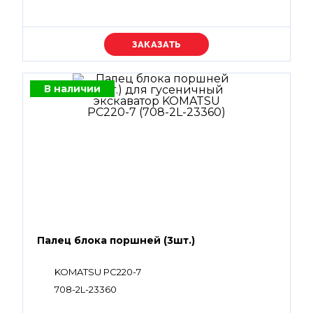
Уточняйте цену
В наличии
Палец блока поршней (3шт.)
KOMATSU PC220-7
708-2L-23360