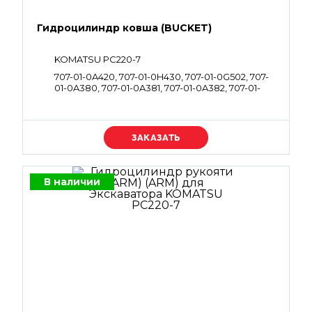
Гидроцилиндр ковша (BUCKET)
KOMATSU PC220-7
707-01-0A420, 707-01-0H430, 707-01-0G502, 707-
01-0A380, 707-01-0A381, 707-01-0A382, 707-01-
0C700, 707-01-0C701, 707-01-0C720, 707-01-
0G492, 707-01-0K670
Уточняйте цену
В наличии