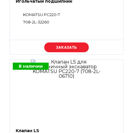
Игольчатый подшипник
KOMATSU PC220-7
708-2L-32260
Уточняйте цену
В наличии
Клапан LS