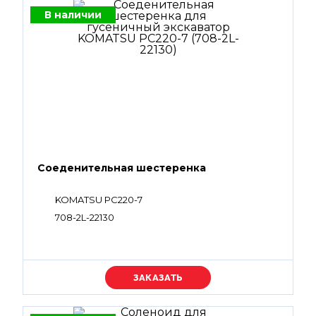
В наличии
Соеденительная шестеренка
KOMATSU PC220-7
708-2L-22130
Уточняйте цену