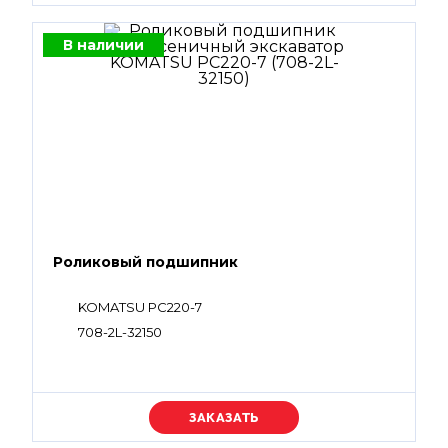
07000-B1009, 07002-62434, 07000-B1008,
07002-61423
В наличии
Роликовый подшипник
KOMATSU PC220-7
708-2L-32150
Уточняйте цену