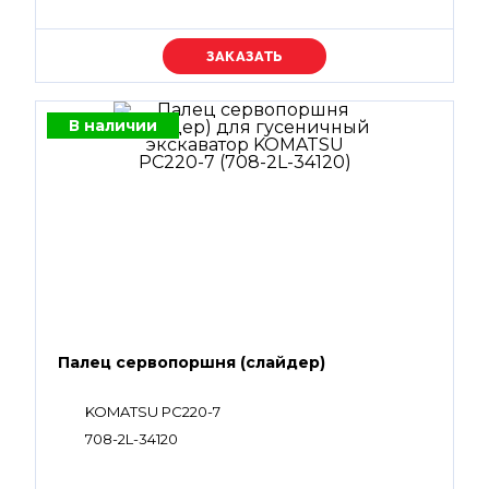
Уточняйте цену
В наличии
Палец сервопоршня (слайдер)
KOMATSU PC220-7
708-2L-34120