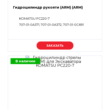
Гидроцилиндр рукояти (ARM) (ARM)
KOMATSU PC220-7
707-01-0A371, 707-01-0A372, 707-01-0C691
Уточняйте цену
В наличии