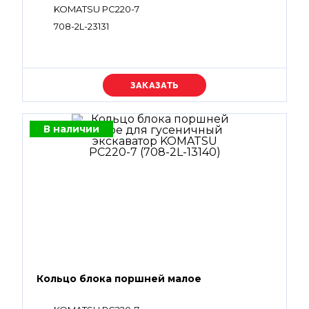
KOMATSU PC220-7
708-2L-23131
Уточняйте цену
В наличии
Кольцо блока поршней малое