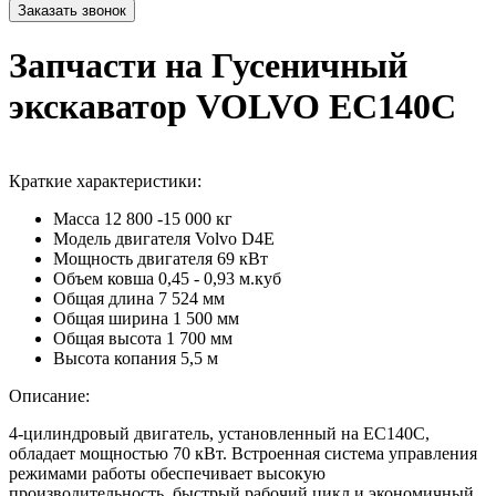
Запчасти на Гусеничный
экскаватор VOLVO EC140C
Краткие характеристики:
Масса
12 800 -15 000 кг
Модель двигателя
Volvo D4E
Мощность двигателя
69 кВт
Объем ковша
0,45 - 0,93 м.куб
Общая длина
7 524 мм
Общая ширина
1 500 мм
Общая высота
1 700 мм
Высота копания
5,5 м
Описание:
4-цилиндровый двигатель, установленный на EC140C,
обладает мощностью 70 кВт. Встроенная система управления
режимами работы обеспечивает высокую
производительность, быстрый рабочий цикл и экономичный