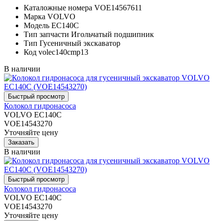
Каталожные номера
VOE14567611
Марка
VOLVO
Модель
EC140C
Тип запчасти
Игольчатый подшипник
Тип
Гусеничный экскаватор
Код
volec140cmp13
В наличии
Колокол гидронасоса
VOLVO EC140C
VOE14543270
Уточняйте цену
В наличии
Колокол гидронасоса
VOLVO EC140C
VOE14543270
Уточняйте цену