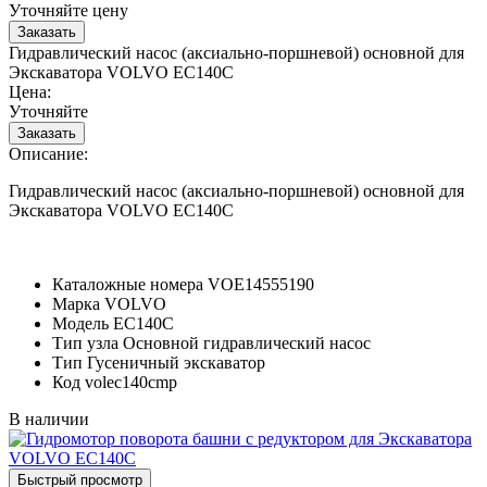
Уточняйте цену
Гидравлический насос (аксиально-поршневой) основной для
Экскаватора VOLVO EC140C
Цена:
Уточняйте
Описание:
Гидравлический насос (аксиально-поршневой) основной для
Экскаватора VOLVO EC140C
Каталожные номера
VOE14555190
Марка
VOLVO
Модель
EC140C
Тип узла
Основной гидравлический насос
Тип
Гусеничный экскаватор
Код
volec140cmp
В наличии