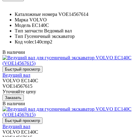
Каталожные номера
VOE14567614
Марка
VOLVO
Модель
EC140C
Тип запчасти
Ведомый вал
Тип
Гусеничный экскаватор
Код
volec140cmp2
В наличии
Ведущий вал
VOLVO EC140C
VOE14567615
Уточняйте цену
В наличии
Ведущий вал
VOLVO EC140C