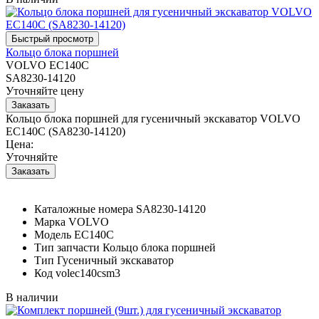
Кольцо блока поршней
VOLVO EC140C
SA8230-14120
Уточняйте цену
Кольцо блока поршней для гусеничный экскаватор VOLVO
EC140C (SA8230-14120)
Цена:
Уточняйте
Каталожные номера
SA8230-14120
Марка
VOLVO
Модель
EC140C
Тип запчасти
Кольцо блока поршней
Тип
Гусеничный экскаватор
Код
volec140csm3
В наличии