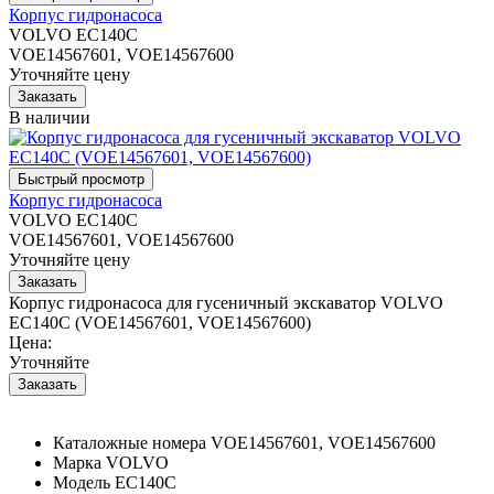
Корпус гидронасоса
VOLVO EC140C
VOE14567601, VOE14567600
Уточняйте цену
В наличии
Корпус гидронасоса
VOLVO EC140C
VOE14567601, VOE14567600
Уточняйте цену
Корпус гидронасоса для гусеничный экскаватор VOLVO
EC140C (VOE14567601, VOE14567600)
Цена:
Уточняйте
Каталожные номера
VOE14567601, VOE14567600
Марка
VOLVO
Модель
EC140C