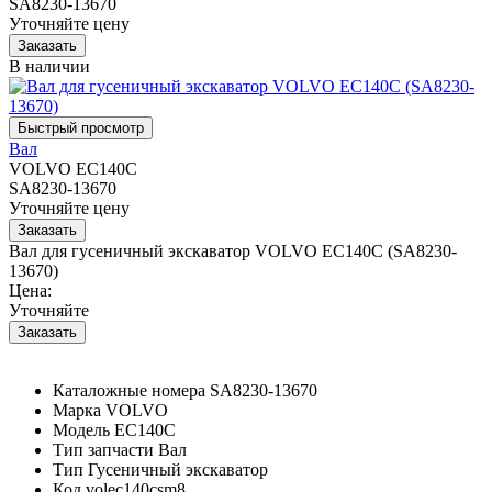
SA8230-13670
Уточняйте цену
В наличии
Вал
VOLVO EC140C
SA8230-13670
Уточняйте цену
Вал для гусеничный экскаватор VOLVO EC140C (SA8230-
13670)
Цена:
Уточняйте
Каталожные номера
SA8230-13670
Марка
VOLVO
Модель
EC140C
Тип запчасти
Вал
Тип
Гусеничный экскаватор
Код
volec140csm8