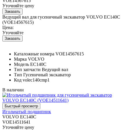
VOE14567615
Уточняйте цену
Ведущий вал для гусеничный экскаватор VOLVO EC140C
(VOE14567615)
Цена:
Уточняйте
Каталожные номера
VOE14567615
Марка
VOLVO
Модель
EC140C
Тип запчасти
Ведущий вал
Тип
Гусеничный экскаватор
Код
volec140cmp1
В наличии
Игольчатый подшипник
VOLVO EC140C
VOE14511641
Уточняйте цену