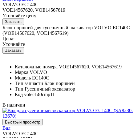
VOLVO EC140C
VOE14567620, VOE14567619
Уточняйте цену
Блок поршней для гусеничный экскаватор VOLVO EC140C
(VOE14567620, VOE14567619)
Цена:
Уточняйте
Каталожные номера
VOE14567620, VOE14567619
Марка
VOLVO
Модель
EC140C
Тип запчасти
Блок поршней
Тип
Гусеничный экскаватор
Код
volec140cmp11
В наличии
Вал
VOLVO EC140C