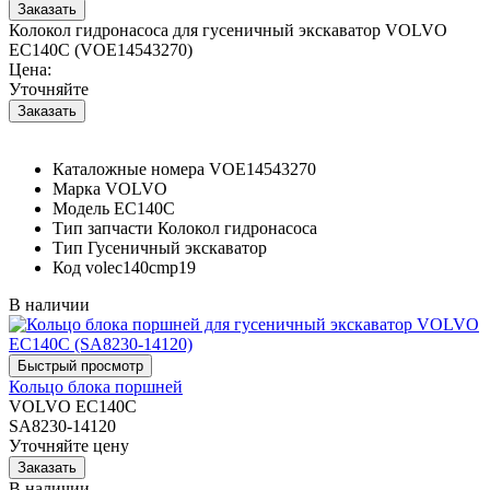
Колокол гидронасоса для гусеничный экскаватор VOLVO
EC140C (VOE14543270)
Цена:
Уточняйте
Каталожные номера
VOE14543270
Марка
VOLVO
Модель
EC140C
Тип запчасти
Колокол гидронасоса
Тип
Гусеничный экскаватор
Код
volec140cmp19
В наличии
Кольцо блока поршней
VOLVO EC140C
SA8230-14120
Уточняйте цену
В наличии