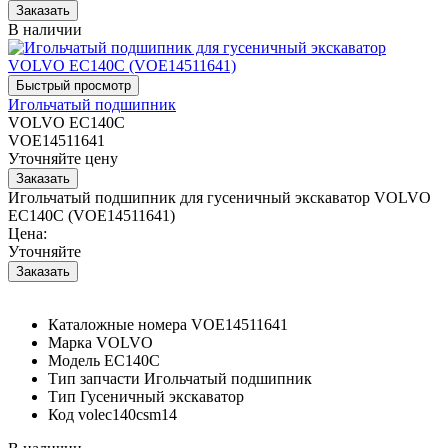
В наличии
Игольчатый подшипник
VOLVO EC140C
VOE14511641
Уточняйте цену
Игольчатый подшипник для гусеничный экскаватор VOLVO
EC140C (VOE14511641)
Цена:
Уточняйте
Каталожные номера
VOE14511641
Марка
VOLVO
Модель
EC140C
Тип запчасти
Игольчатый подшипник
Тип
Гусеничный экскаватор
Код
volec140csm14