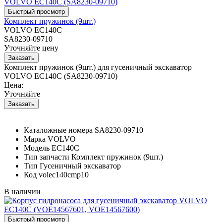
Комплект пружинок (9шт.)
VOLVO EC140C
SA8230-09710
Уточняйте цену
Комплект пружинок (9шт.) для гусеничный экскаватор
VOLVO EC140C (SA8230-09710)
Цена:
Уточняйте
Каталожные номера
SA8230-09710
Марка
VOLVO
Модель
EC140C
Тип запчасти
Комплект пружинок (9шт.)
Тип
Гусеничный экскаватор
Код
volec140cmp10
В наличии