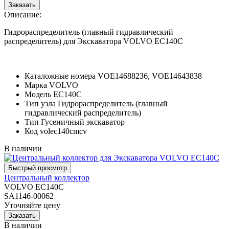
Описание:
Гидрораспределитель (главный гидравлический
распределитель) для Экскаватора VOLVO EC140C
Каталожные номера
VOE14688236, VOE14643838
Марка
VOLVO
Модель
EC140C
Тип узла
Гидрораспределитель (главный
гидравлический распределитель)
Тип
Гусеничный экскаватор
Код
volec140cmcv
В наличии
Центральный коллектор
VOLVO EC140C
SA1146-00062
Уточняйте цену
В наличии