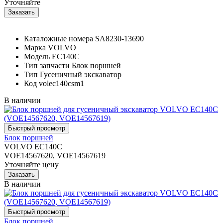
Уточняйте
Каталожные номера
SA8230-13690
Марка
VOLVO
Модель
EC140C
Тип запчасти
Блок поршней
Тип
Гусеничный экскаватор
Код
volec140csm1
В наличии
Блок поршней
VOLVO EC140C
VOE14567620, VOE14567619
Уточняйте цену
В наличии
Блок поршней