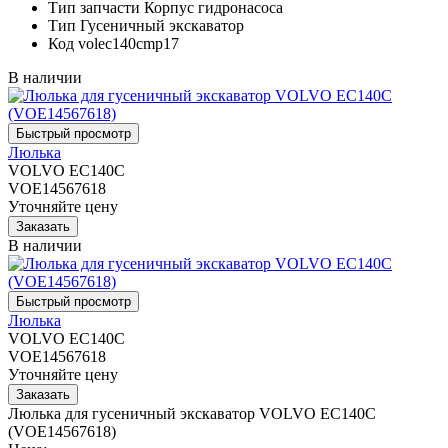
Тип запчасти
Корпус гидронасоса
Тип
Гусеничный экскаватор
Код
volec140cmp17
В наличии
Люлька
VOLVO EC140C
VOE14567618
Уточняйте цену
В наличии
Люлька
VOLVO EC140C
VOE14567618
Уточняйте цену
Люлька для гусеничный экскаватор VOLVO EC140C
(VOE14567618)