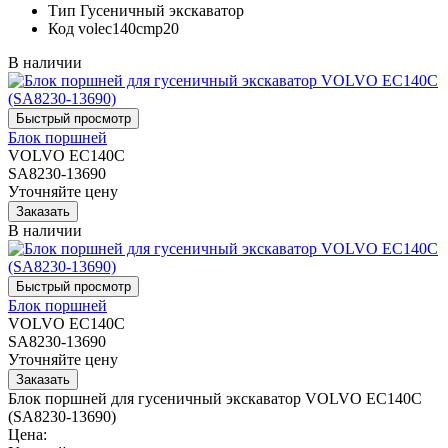
Тип
Гусеничный экскаватор
Код
volec140cmp20
В наличии
Блок поршней
VOLVO EC140C
SA8230-13690
Уточняйте цену
В наличии
Блок поршней
VOLVO EC140C
SA8230-13690
Уточняйте цену
Блок поршней для гусеничный экскаватор VOLVO EC140C
(SA8230-13690)
Цена: