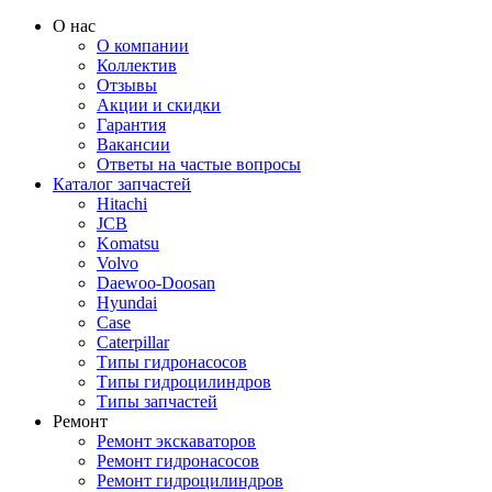
О нас
О компании
Коллектив
Отзывы
Акции и скидки
Гарантия
Вакансии
Ответы на частые вопросы
Каталог запчастей
Hitachi
JCB
Komatsu
Volvo
Daewoo-Doosan
Hyundai
Case
Caterpillar
Типы гидронасосов
Типы гидроцилиндров
Типы запчастей
Ремонт
Ремонт экскаваторов
Ремонт гидронасосов
Ремонт гидроцилиндров