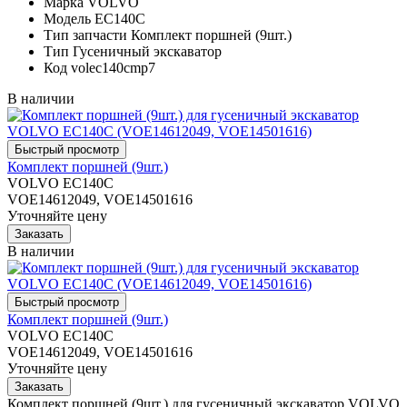
Марка
VOLVO
Модель
EC140C
Тип запчасти
Комплект поршней (9шт.)
Тип
Гусеничный экскаватор
Код
volec140cmp7
В наличии
Комплект поршней (9шт.)
VOLVO EC140C
VOE14612049, VOE14501616
Уточняйте цену
В наличии
Комплект поршней (9шт.)
VOLVO EC140C
VOE14612049, VOE14501616
Уточняйте цену
Комплект поршней (9шт.) для гусеничный экскаватор VOLVO