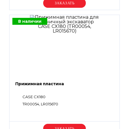
Уточняйте цену
В наличии
Прижимная пластина
CASE CX180
TR00054, LR015670
Уточняйте цену