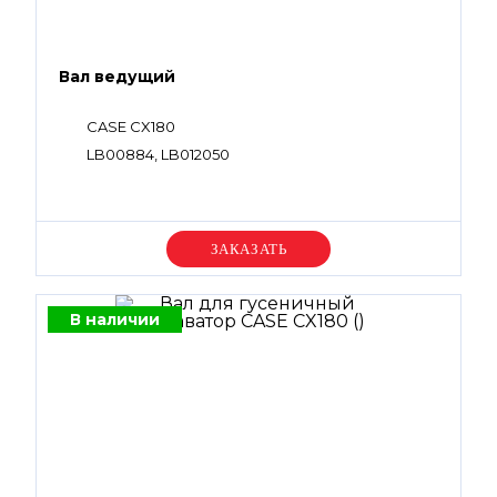
Вал ведущий
CASE CX180
LB00884, LB012050
Уточняйте цену
В наличии