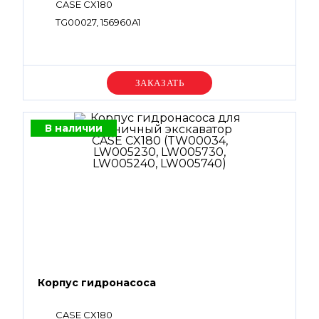
CASE CX180
TG00027, 156960A1
Уточняйте цену
В наличии
Корпус гидронасоса
CASE CX180