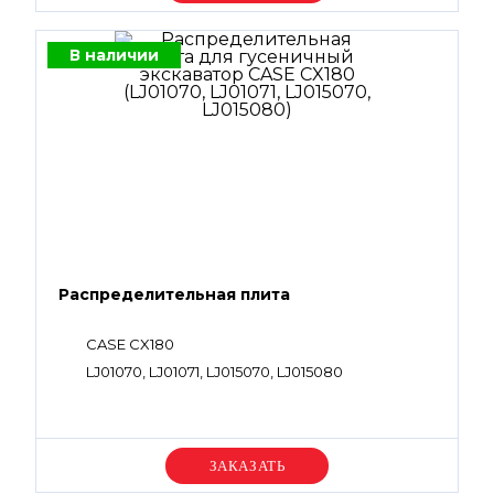
В наличии
Распределительная плита
CASE CX180
LJ01070, LJ01071, LJ015070, LJ015080
Уточняйте цену