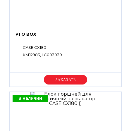
PTO BOX
CASE CX180
KMJ2983, LC003030
Уточняйте цену
В наличии