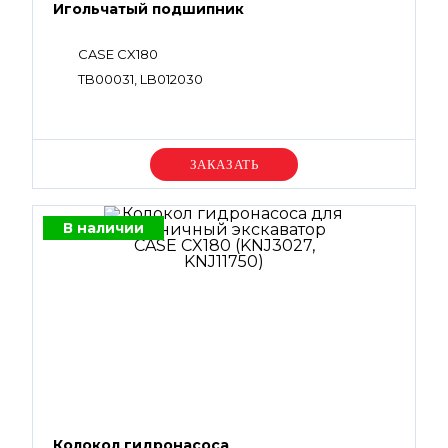
Игольчатый подшипник
CASE CX180
TB00031, LB012030
Уточняйте цену
В наличии
Колокол гидронасоса