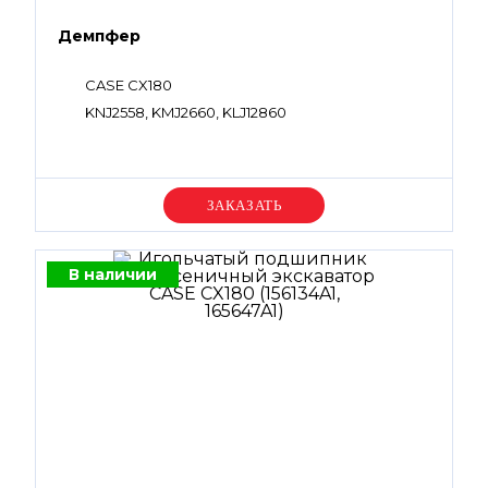
Демпфер
CASE CX180
KNJ2558, KMJ2660, KLJ12860
Уточняйте цену
В наличии