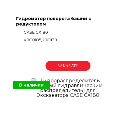
Гидромотор поворота башни с
редуктором
CASE CX180
KRC0185, LJ01138
Уточняйте цену
В наличии