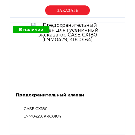
Уточняйте цену
В наличии
Предохранительный клапан
CASE CX180
LNM0429, KRC0184