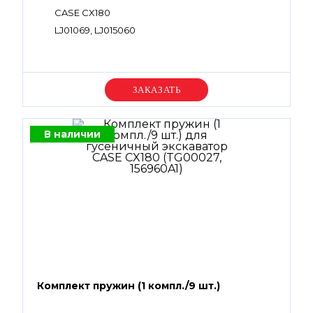
CASE CX180
LJ01069, LJ015060
Уточняйте цену
В наличии
Комплект пружин (1 компл./9 шт.)