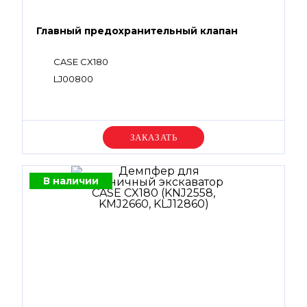
Главный предохранительный клапан
CASE CX180
LJ00800
Уточняйте цену
В наличии