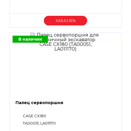
Уточняйте цену
В наличии
Палец сервопоршня
CASE CX180
TA00051, LA011170