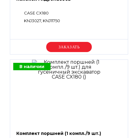
CASE CX180
KNJ3027, KNJ11750
Уточняйте цену
В наличии
Комплект поршней (1 компл./9 шт.)