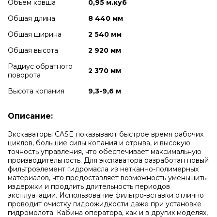
Объем ковша
0,95 м.куб
Общая длина
8 440 мм
Общая ширина
2 540 мм
Общая высота
2 920 мм
Радиус обратного
2 370 мм
поворота
Высота копания
9,3-9,6 м
Описание:
Экскаваторы CASE показывают быстрое время рабочих
циклов, большие силы копания и отрыва, и высокую
точность управления, что обеспечивает максимальную
производительность. Для экскаватора разработан новый
фильтроэлемент гидромасла из нетканно-полимерных
материалов, что предоставляет возможность уменьшить
издержки и продлить длительность периодов
эксплуатации. Использование фильтро-вставки отлично
проводит очистку гидрожидкости даже при установке
гидромолота. Кабина оператора, как и в других моделях,