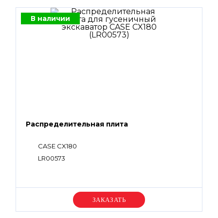
В наличии
Распределительная плита
CASE CX180
LR00573
Уточняйте цену