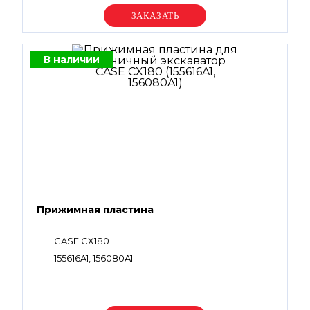
Уточняйте цену
В наличии
Прижимная пластина
CASE CX180
155616A1, 156080A1