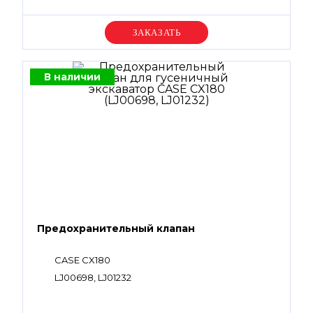
Уточняйте цену
В наличии
Предохранительный клапан
CASE CX180
LJ00698, LJ01232