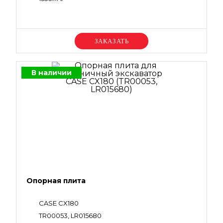
Уточняйте цену
В наличии
Опорная плита
CASE CX180
TR00053, LR015680