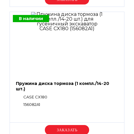
В наличии
Пружина диска тормоза (1 компл./14-20
шт.)
CASE CX180
156082A1
Уточняйте цену