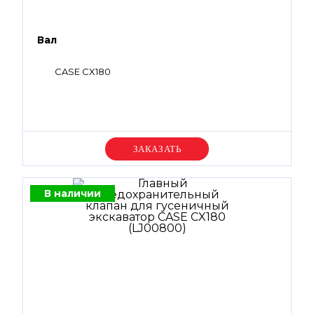
Вал
CASE CX180
Уточняйте цену
В наличии