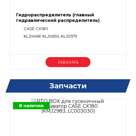
Гидрораспределитель (главный
гидравлический распределитель)
CASE CX180
KLJ0498, KLJ0650, KLJ0579
Уточняйте цену
Запчасти
В наличии