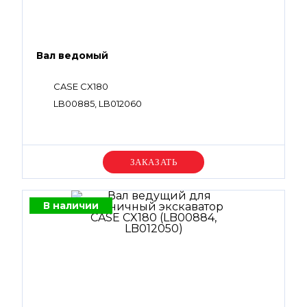
Вал ведомый
CASE CX180
LB00885, LB012060
Уточняйте цену
В наличии