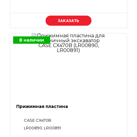
Уточняйте цену
В наличии
Прижимная пластина
CASE CX470B
LR00890, LR00891