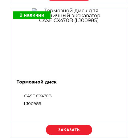
В наличии
Тормозной диск
CASE CX470B
LJ00985
Уточняйте цену