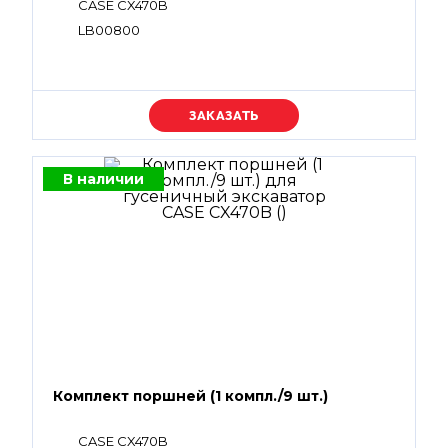
CASE CX470B
LB00800
Уточняйте цену
В наличии
Комплект поршней (1 компл./9 шт.)
CASE CX470B