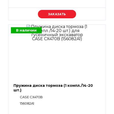
Уточняйте цену
В наличии
Пружина диска тормоза (1 компл./14-20
шт.)
CASE CX470B
156082A1