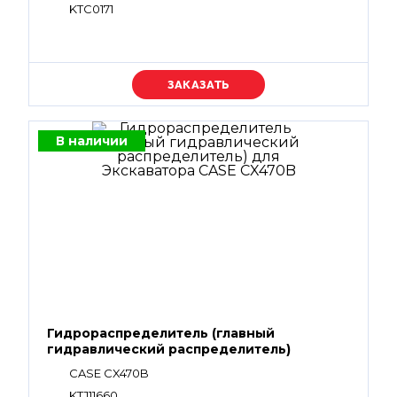
KTC0171
Уточняйте цену
В наличии
Гидрораспределитель (главный
гидравлический распределитель)
CASE CX470B
KTJ11660