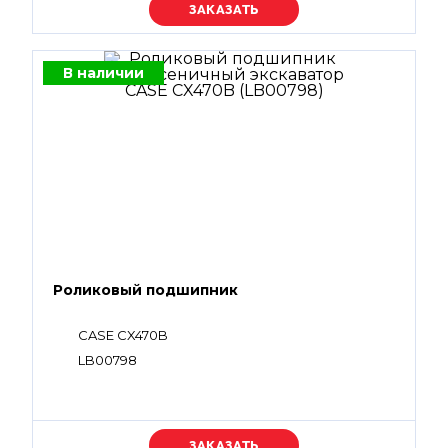
Уточняйте цену
В наличии
Роликовый подшипник
CASE CX470B
LB00798
Уточняйте цену