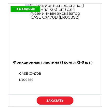
В наличии
Фрикционная пластина (1 компл./2-3 шт.)
CASE CX470B
LR00892
Уточняйте цену