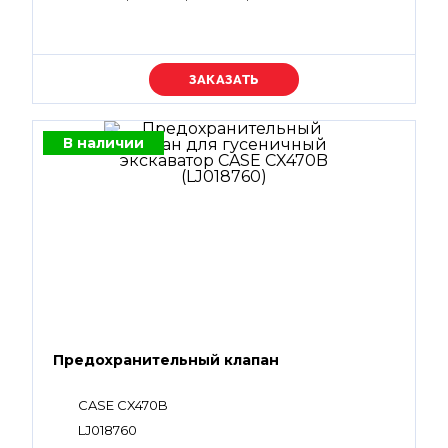
Уточняйте цену
В наличии
Предохранительный клапан
CASE CX470B
LJ018760