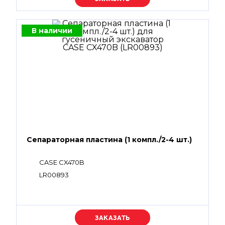
В наличии
Сепараторная пластина (1 компл./2-4 шт.)
CASE CX470B
LR00893
Уточняйте цену