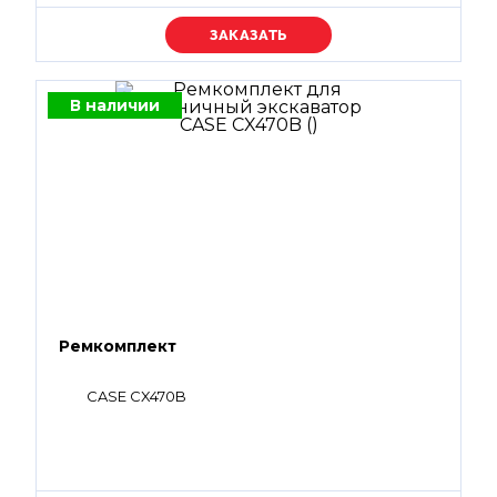
Уточняйте цену
В наличии
Ремкомплект
CASE CX470B