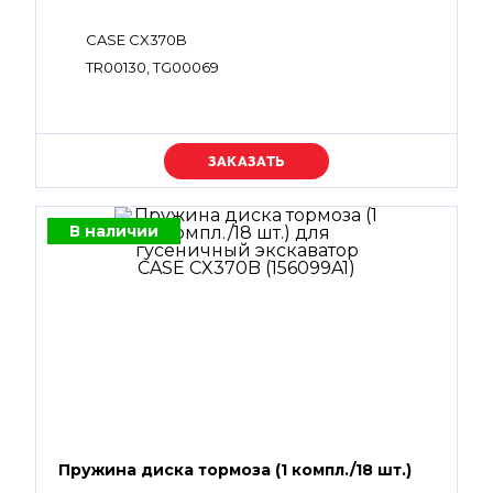
CASE CX370B
TR00130, TG00069
Уточняйте цену
В наличии
Пружина диска тормоза (1 компл./18 шт.)