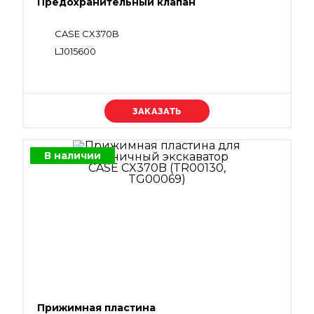
Предохранительный клапан
CASE CX370B
LJ015600
Уточняйте цену
В наличии
Прижимная пластина