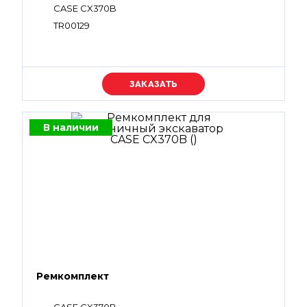
CASE CX370B
TR00129
Уточняйте цену
В наличии
Ремкомплект