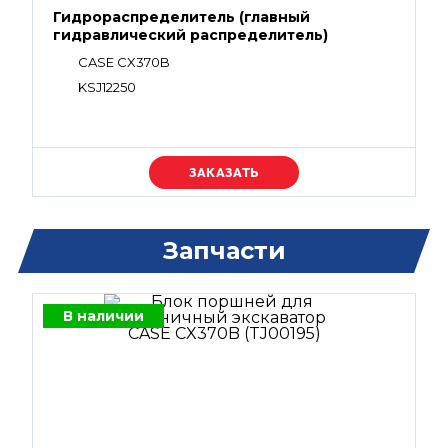
Гидрораспределитель (главный
гидравлический распределитель)
CASE CX370B
KSJ12250
Уточняйте цену
Запчасти
В наличии