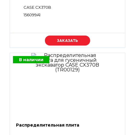
CASE CX370B
156099A1
Уточняйте цену
В наличии
Распределительная плита