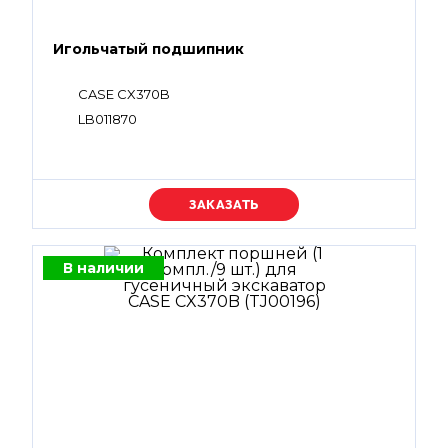
Игольчатый подшипник
CASE CX370B
LB011870
Уточняйте цену
В наличии