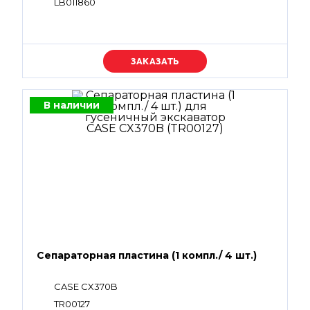
LB011860
Уточняйте цену
В наличии
Сепараторная пластина (1 компл./ 4 шт.)
CASE CX370B
TR00127