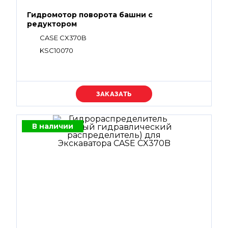
Гидромотор поворота башни с
редуктором
CASE CX370B
KSC10070
Уточняйте цену
В наличии