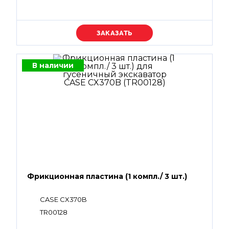
Уточняйте цену
В наличии
Фрикционная пластина (1 компл./ 3 шт.)
CASE CX370B
TR00128