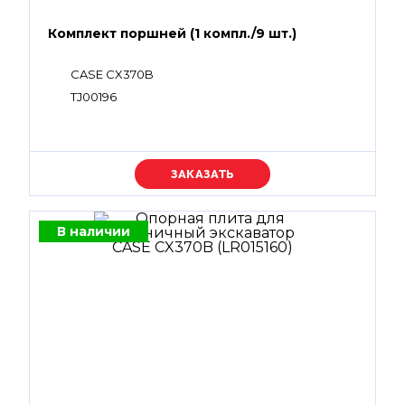
Комплект поршней (1 компл./9 шт.)
CASE CX370B
TJ00196
Уточняйте цену
В наличии