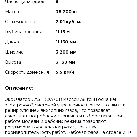
Число цилиндров
6
Масса
36 200 кг
Объем ковша
2.01 куб. м.
Глубина копания
11,13 м
Длина
11 130 мм
Ширина
3 200 мм
Высота
3 130 мм
Скорость движения
5,5 км/ч
Описание:
Экскаватор CASE CX370B массой 36 тонн оснащён
электронной системой управления впрыска топлива и
рециркуляцией выхлопных газов, что позволяет
сокращать потребление топлива и выброс газов при
работе модели. 3 рабочих режима позволяют
регулировать уровень нагрузки, повышая
производительность работ. Рабочая фара на стреле и на