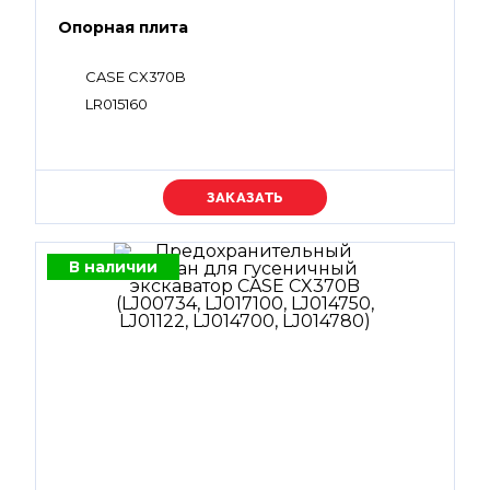
Опорная плита
CASE CX370B
LR015160
Уточняйте цену
В наличии