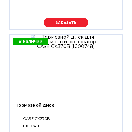
Уточняйте цену
В наличии
Тормозной диск
CASE CX370B
LJ00748