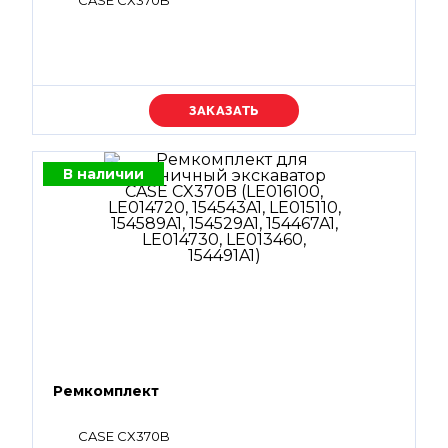
CASE CX370B
Уточняйте цену
В наличии
Ремкомплект
CASE CX370B