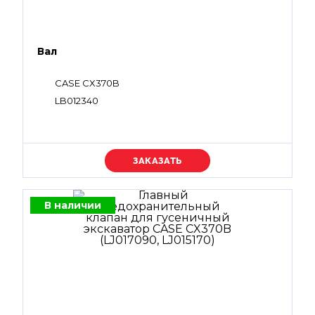
Вал
CASE CX370B
LB012340
Уточняйте цену
В наличии