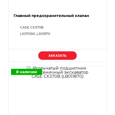
Главный предохранительный клапан
CASE CX370B
LJ017090, LJ015170
Уточняйте цену
В наличии