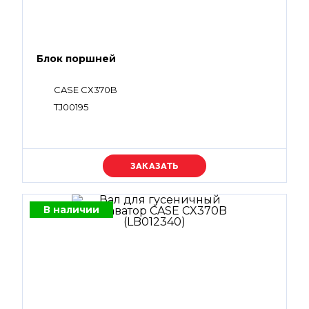
Блок поршней
CASE CX370B
TJ00195
Уточняйте цену
В наличии