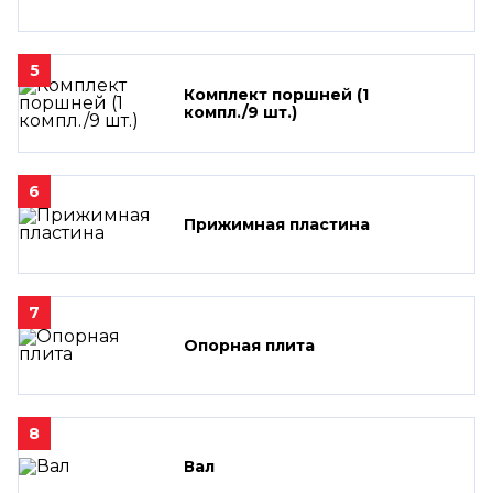
5
Комплект поршней (1
компл./9 шт.)
6
Прижимная пластина
7
Опорная плита
8
Вал