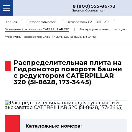
8 (800) 555-86-73
Звонок бесплатный
О НАС
Главная
Каталог запчастей
Экскаваторы CATERPILLAR
Гусеничный экскаватор CATERPILLAR 320
Распределительная плита для
КАТАЛОГ ЗАПЧАСТЕЙ
гусеничный экскаватор CATERPILLAR 320 (5I-8628, 173-3445)
РЕМОНТ
ДОСТАВКА
Распределительная плита на
ЦЕНЫ
Гидромотор поворота башни
с редуктором CATERPILLAR
КОНТАКТЫ
320 (5I-8628, 173-3445)
Каталожные номера: