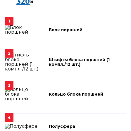
320
»
1
Блок поршней
2
Штифты блока поршней (1
компл./12 шт.)
3
Кольцо блока поршней
4
Полусфера