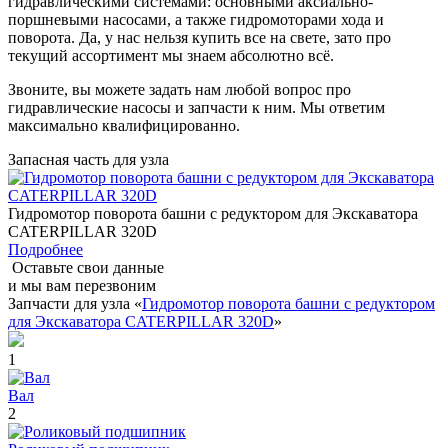
гидравлическими системами: основными аксиально-
поршневыми насосами, а также гидромоторами хода и
поворота. Да, у нас нельзя купить все на свете, зато про
текущий ассортимент мы знаем абсолютно всё.
Звоните, вы можете задать нам любой вопрос про
гидравлические насосы и запчасти к ним. Мы ответим
максимально квалифицированно.
Запасная часть для узла
Гидромотор поворота башни с редуктором для Экскаватора
CATERPILLAR 320D
Подробнее
Оставьте свои данные
и мы вам перезвоним
Запчасти для узла «
Гидромотор поворота башни с редуктором
для Экскаватора CATERPILLAR 320D
»
1
Вал
2