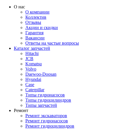
О нас
О компании
Коллектив
Отзывы
Акции и скидки
Гарантия
Вакансии
Ответы на частые вопросы
Каталог запчастей
Hitachi
JCB
Komatsu
Volvo
Daewoo-Doosan
Hyundai
Case
Caterpillar
Типы гидронасосов
Типы гидроцилиндров
Типы запчастей
Ремонт
Ремонт экскаваторов
Ремонт гидронасосов
Ремонт гидроцилиндров