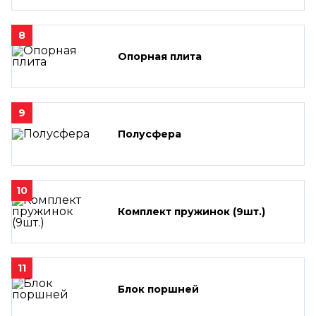
8
Опорная плита
9
Полусфера
10
Комплект пружинок (9шт.)
11
Блок поршней