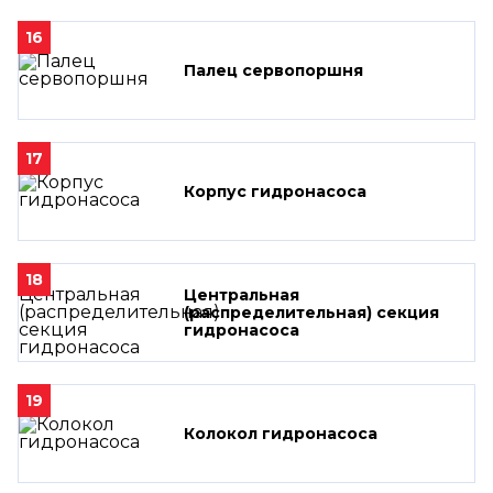
16
Палец сервопоршня
17
Корпус гидронасоса
18
Центральная
(распределительная) секция
гидронасоса
19
Колокол гидронасоса