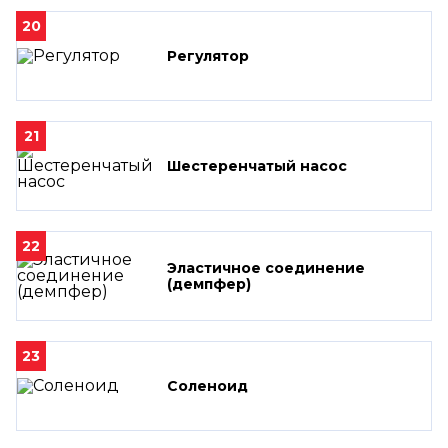
20
Регулятор
21
Шестеренчатый насос
22
Эластичное соединение
(демпфер)
23
Соленоид