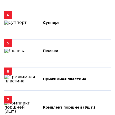
4
Суппорт
5
Люлька
6
Прижимная пластина
7
Комплект поршней (9шт.)