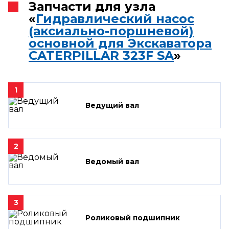
Запчасти для узла
«
Гидравлический насос
(аксиально-поршневой)
основной для Экскаватора
CATERPILLAR 323F SA
»
1
Ведущий вал
2
Ведомый вал
3
Роликовый подшипник