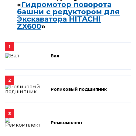
«
Гидромотор поворота
башни с редуктором для
Экскаватора HITACHI
ZX600
»
1
Вал
2
Роликовый подшипник
3
Ремкомплект