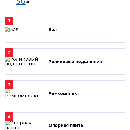
5G
»
1
Вал
2
Роликовый подшипник
3
Ремкомплект
4
Опорная плита