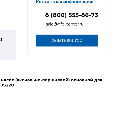
Контактная информация:
8 (800) 555-86-73
sale@hfe-center.ru
Я
 насос (аксиально-поршневой) основной для
 JS220