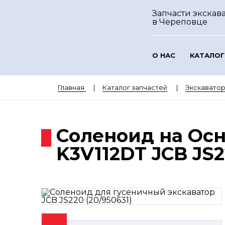
Запчасти экскава
в Череповце
О НАС
КАТАЛОГ
Главная
Каталог запчастей
Экскаватор
Соленоид на Осн
K3V112DT JCB JS2