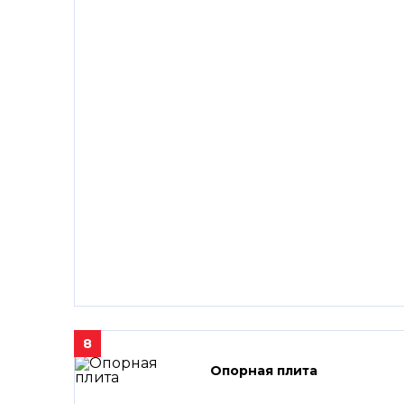
8
Опорная плита