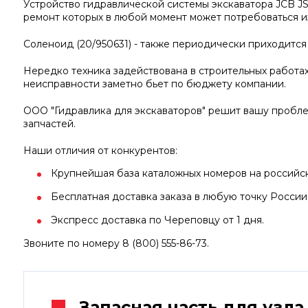
Устройство гидравлической системы экскаватора JCB J
ремонт которых в любой момент может потребоваться из
Соленоид (20/950631) - также периодически приходится
Нередко техника задействована в строительных работах
неисправности заметно бьет по бюджету компании.
ООО "Гидравлика для экскаваторов" решит вашу пробл
запчастей.
Наши отличия от конкурентов:
Крупнейшая база каталожных номеров на российско
Бесплатная доставка заказа в любую точку России
Экспресс доставка по Череповцу от 1 дня.
Звоните по номеру 8 (800) 555-86-73.
Запасная часть для узла