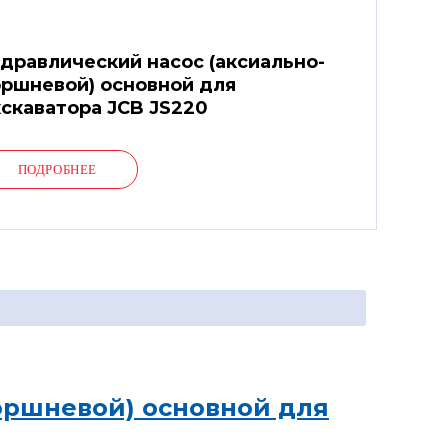
дравлический насос (аксиально-
ршневой) основной для
скаватора JCB JS220
ПОДРОБНЕЕ
оршневой) основной для