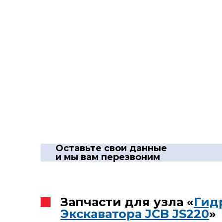
Оставьте свои данные
и мы вам перезвоним
Запчасти для узла «
Гид
Экскаватора JCB JS220
»