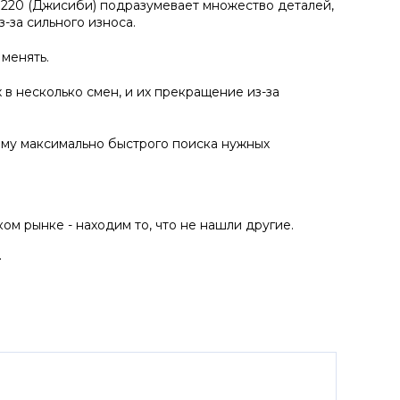
S220 (Джисиби) подразумевает множество деталей,
-за сильного износа.
 менять.
 в несколько смен, и их прекращение из-за
ему максимально быстрого поиска нужных
м рынке - находим то, что не нашли другие.
.