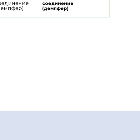
соединение
(демпфер)