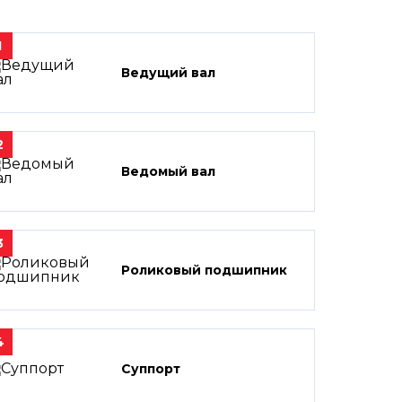
1
Ведущий вал
2
Ведомый вал
3
Роликовый подшипник
4
Суппорт