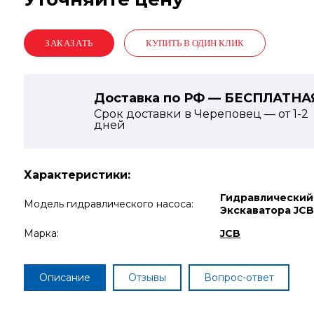
КУПИТЬ В ОДИН КЛИК
Доставка по РФ — БЕСПЛАТНА
Срок доставки в Череповец — от
1-2
дней
Характеристики:
Гидравлический
Модель гидравлического насоса:
Экскаватора JCB
Марка:
JCB
Описание
Отзывы
Вопрос-ответ