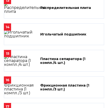
13
Распределительная плита
14
Игольчатый подшипник
15
Пластина сепаратора (1
компл./4 шт.)
16
Фрикционная пластина (1
компл./3 шт.)
17