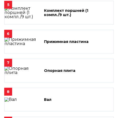
5
Комплект поршней (1
компл./9 шт.)
6
Прижимная пластина
7
Опорная плита
8
Вал