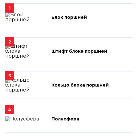
1
Блок поршней
2
Штифт блока поршней
3
Кольцо блока поршней
4
Полусфера