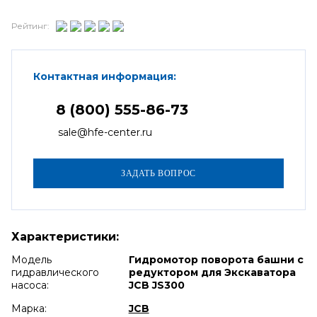
Рейтинг:
Контактная информация:
8 (800) 555-86-73
sale@hfe-center.ru
Характеристики:
Модель
Гидромотор поворота башни с
гидравлического
редуктором для Экскаватора
насоса:
JCB JS300
Марка:
JCB