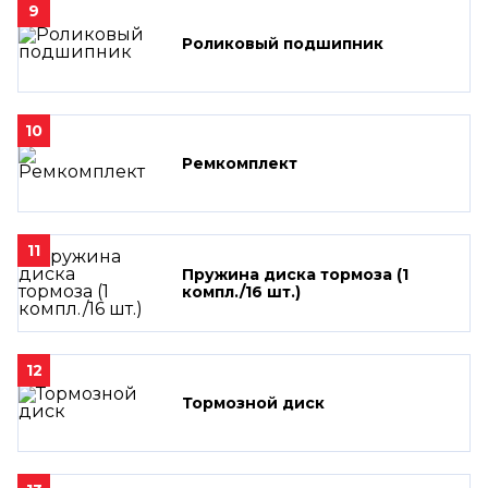
9
Роликовый подшипник
10
Ремкомплект
11
Пружина диска тормоза (1
компл./16 шт.)
12
Тормозной диск