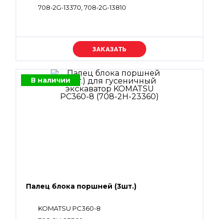
708-2G-13370, 708-2G-13810
Уточняйте цену
В наличии
Палец блока поршней (3шт.)
KOMATSU PC360-8