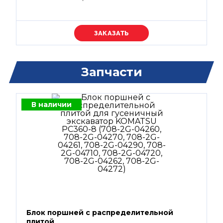
Уточняйте цену
Запчасти
В наличии
Блок поршней c распределительной
плитой