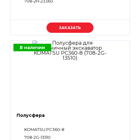
708-2H-23360
Уточняйте цену
В наличии
Полусфера
KOMATSU PC360-8
708-2G-13510