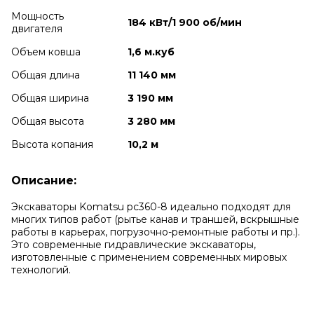
Мощность
184 кВт/1 900 об/мин
двигателя
Объем ковша
1,6 м.куб
Общая длина
11 140 мм
Общая ширина
3 190 мм
Общая высота
3 280 мм
Высота копания
10,2 м
Описание:
Экскаваторы Komatsu pc360-8 идеально подходят для
многих типов работ (рытье канав и траншей, вскрышные
работы в карьерах, погрузочно-ремонтные работы и пр.).
Это современные гидравлические экскаваторы,
изготовленные с применением современных мировых
технологий.