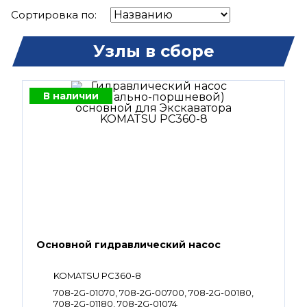
Сортировка по:
Узлы в сборе
В наличии
Основной гидравлический насос
KOMATSU PC360-8
708-2G-01070, 708-2G-00700, 708-2G-00180,
708-2G-01180, 708-2G-01074