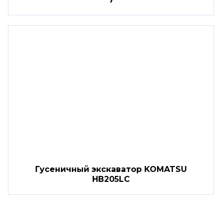
Гусеничный экскаватор KOMATSU
HB205LC