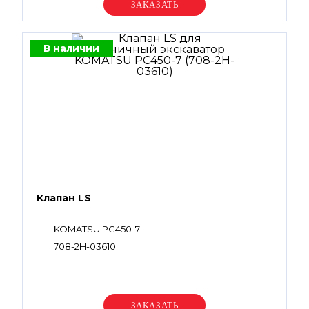
Уточняйте цену
В наличии
Клапан LS
KOMATSU PC450-7
708-2H-03610
Уточняйте цену