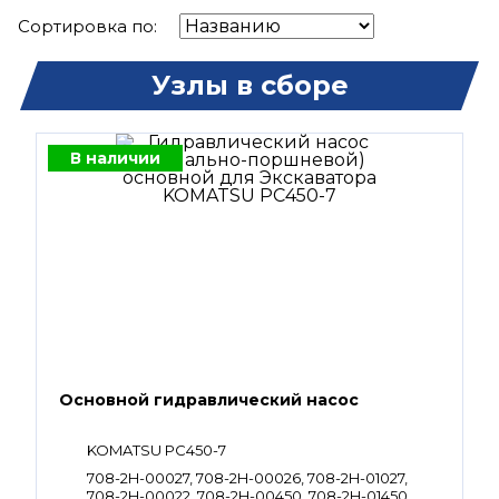
Сортировка по:
Узлы в сборе
В наличии
Основной гидравлический насос
KOMATSU PC450-7
708-2H-00027, 708-2H-00026, 708-2H-01027,
708-2H-00022, 708-2H-00450, 708-2H-01450,