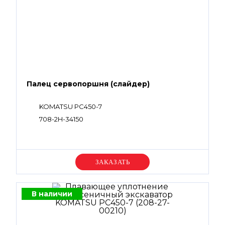
Палец сервопоршня (слайдер)
KOMATSU PC450-7
708-2H-34150
Уточняйте цену
В наличии