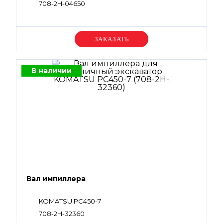
708-2H-04650
Уточняйте цену
В наличии
Вал импиллера
KOMATSU PC450-7
708-2H-32360