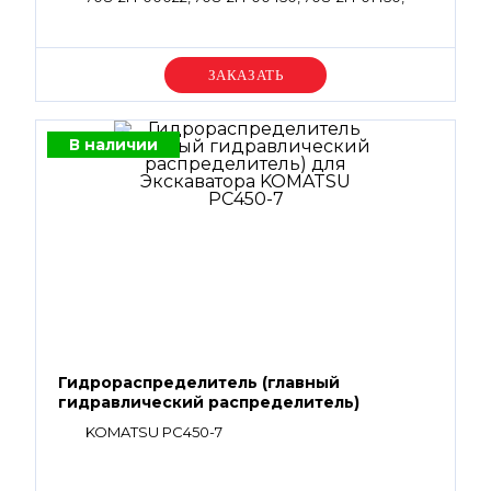
708-2H-01026, 708-2H-01022
Уточняйте цену
В наличии
Гидрораспределитель (главный
гидравлический распределитель)
KOMATSU PC450-7