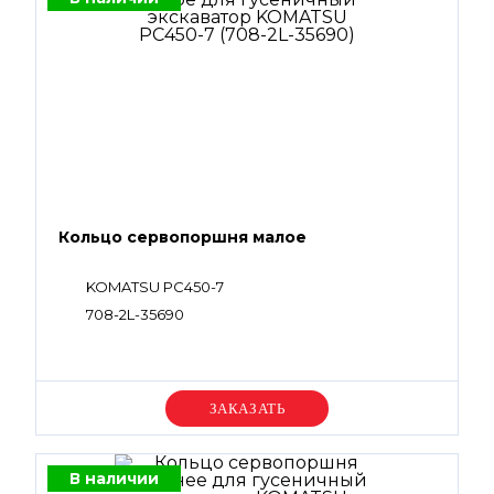
Кольцо сервопоршня малое
KOMATSU PC450-7
708-2L-35690
Уточняйте цену
В наличии