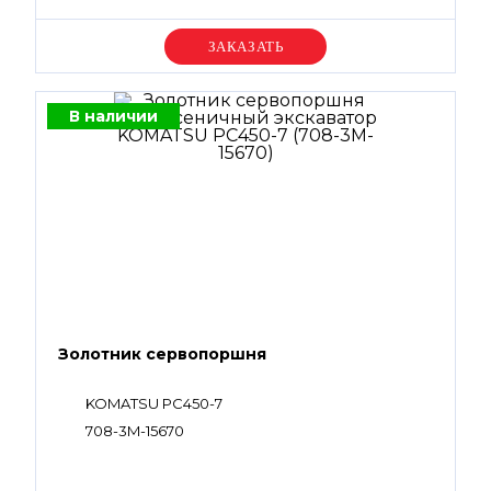
Уточняйте цену
В наличии
Золотник сервопоршня
KOMATSU PC450-7
708-3M-15670