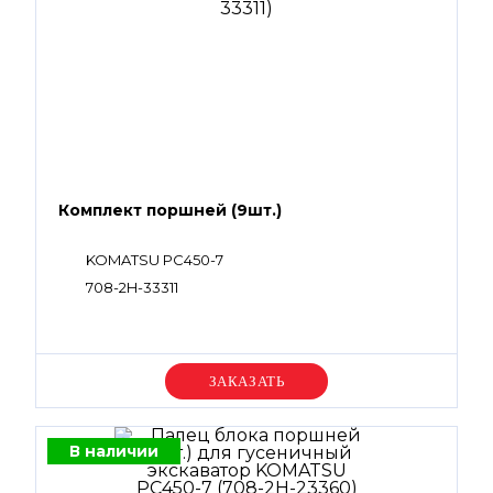
Комплект поршней (9шт.)
KOMATSU PC450-7
708-2H-33311
Уточняйте цену
В наличии