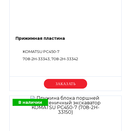
Прижимная пластина
KOMATSU PC450-7
708-2H-33343, 708-2H-33342
Уточняйте цену
В наличии