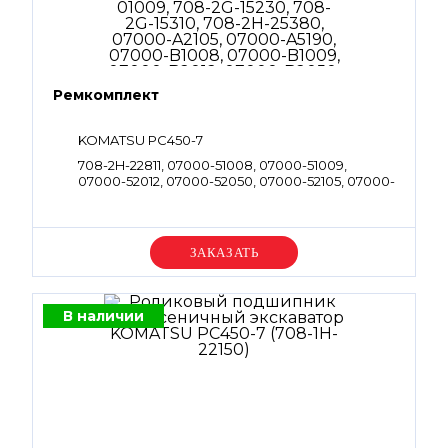
Ремкомплект
KOMATSU PC450-7
708-2H-22811, 07000-51008, 07000-51009,
07000-52012, 07000-52050, 07000-52105, 07000-
53038, 07000-55190, 07002-51023, 07002-52034,
07002-52434, 702-21-54540, 07001-01009, 708-
2G-15230, 708-2G-15310, 708-2H-25380, 07000-
A2105, 07000-A5190, 07000-B1008, 07000-
Уточняйте цену
B1009, 07000-B2012, 07000-B2050, 07000-
B3038, 07002-61023, 07002-61423, 07002-62434,
702-16-58320, 720-1L-15430, 720-1L-15440, 07001-
01008, 07001-01009, 708-2G-15230, 708-2G-15310,
В наличии
708-2H-22570, 708-2H-22570, 708-27-22811,
07002-61023, 07000-B2012, 07002-62434,
07000-A5190, 07002-61023, 07002-62434,
07000-B1009, 07000-B3038, 708-2G-15230,
07000-B2050, 708-2G-15310, 07000-A2105,
07002-12034, 07000-11008, 722-12-18240, 07000-
B1008, 07002-61423