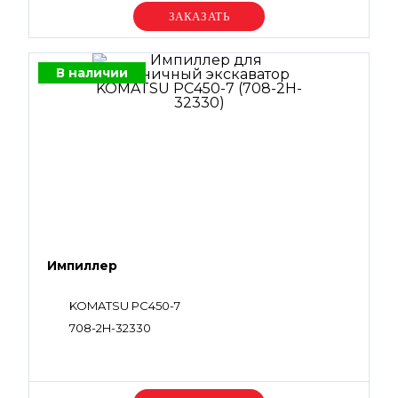
Уточняйте цену
В наличии
Импиллер
KOMATSU PC450-7
708-2H-32330