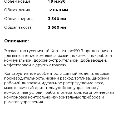
Объем ковша
1,9 м.куб
Общая длина
12 040 мм
Общая ширина
3 340 мм
Общая высота
3 660 мм
Описание:
Экскаватор гусеничный Komatsu pc450-7 предназначен
для выполнения комплекса различных земляных работ в
коммунальной, дорожно-строительной, добывающей,
нефтегазовой и других отраслях.
Конструктивные особенности данной модели: высокая
производительность, низкий расход топлива, широкий
рабочий диапазон, идеальное распределение веса,
малотоксичный двигатель, удобное управление /
комфортные условия работы оператора, эргономическая
компоновка контрольно-измерительных приборов и
рычагов управления.