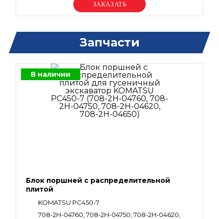
Уточняйте цену
Запчасти
В наличии
Блок поршней c распределительной
плитой
KOMATSU PC450-7
708-2H-04760, 708-2H-04750, 708-2H-04620,