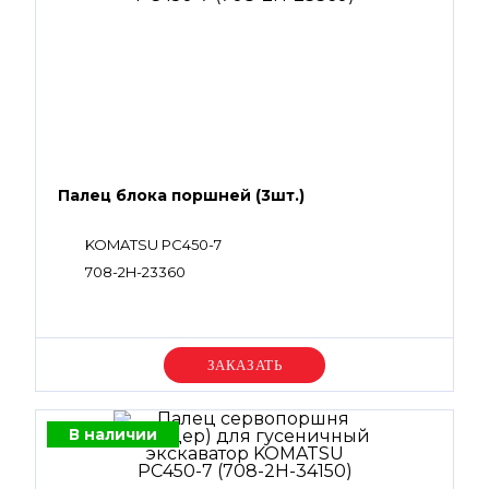
Палец блока поршней (3шт.)
KOMATSU PC450-7
708-2H-23360
Уточняйте цену
В наличии