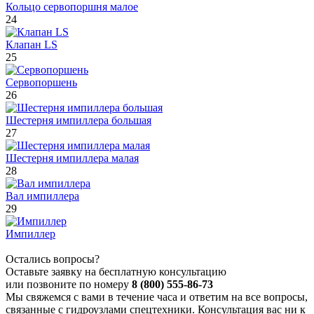
Кольцо сервопоршня малое
24
Клапан LS
25
Сервопоршень
26
Шестерня импиллера большая
27
Шестерня импиллера малая
28
Вал импиллера
29
Импиллер
Остались вопросы?
Оставьте заявку на бесплатную консультацию
или позвоните по номеру
8 (800) 555-86-73
Мы свяжемся с вами в течение часа и ответим на все вопросы,
связанные с гидроузлами спецтехники. Консультация вас ни к