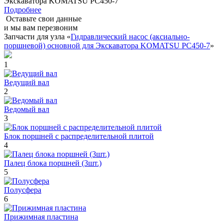
Экскаватора KOMATSU PC450-7
Подробнее
Оставьте свои данные
и мы вам перезвоним
Запчасти для узла «
Гидравлический насос (аксиально-
поршневой) основной для Экскаватора KOMATSU PC450-7
»
1
Ведущий вал
2
Ведомый вал
3
Блок поршней c распределительной плитой
4
Палец блока поршней (3шт.)
5
Полусфера
6
Прижимная пластина