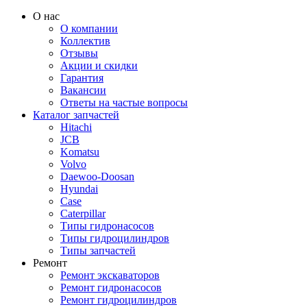
О нас
О компании
Коллектив
Отзывы
Акции и скидки
Гарантия
Вакансии
Ответы на частые вопросы
Каталог запчастей
Hitachi
JCB
Komatsu
Volvo
Daewoo-Doosan
Hyundai
Case
Caterpillar
Типы гидронасосов
Типы гидроцилиндров
Типы запчастей
Ремонт
Ремонт экскаваторов
Ремонт гидронасосов
Ремонт гидроцилиндров