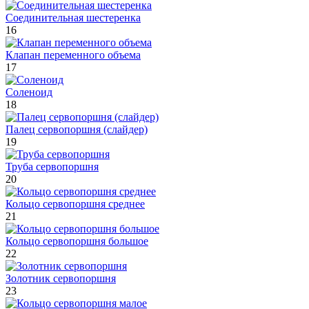
Соединительная шестеренка
16
Клапан переменного объема
17
Соленоид
18
Палец сервопоршня (слайдер)
19
Труба сервопоршня
20
Кольцо сервопоршня среднее
21
Кольцо сервопоршня большое
22
Золотник сервопоршня
23