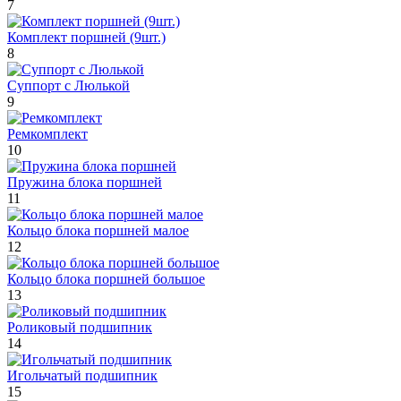
7
Комплект поршней (9шт.)
8
Суппорт с Люлькой
9
Ремкомплект
10
Пружина блока поршней
11
Кольцо блока поршней малое
12
Кольцо блока поршней большое
13
Роликовый подшипник
14
Игольчатый подшипник
15