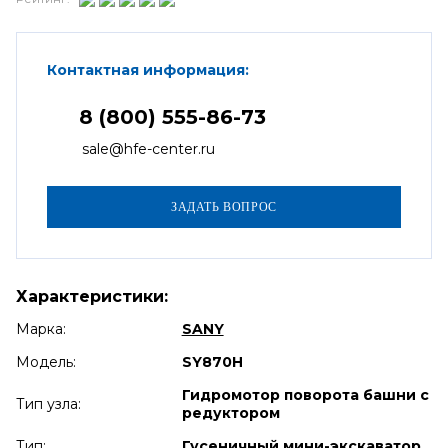
Контактная информация:
8 (800) 555-86-73
sale@hfe-center.ru
Характеристики:
Марка:
SANY
Модель:
SY870H
Гидромотор поворота башни с
Тип узла:
редуктором
Тип:
Гусеничный мини-экскаватор