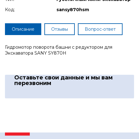
Код:
sansy870hsm
Описание
Отзывы
Вопрос-ответ
Гидромотор поворота башни с редуктором для
Экскаватора SANY SY870H
Оставьте свои данные
и мы вам
перезвоним