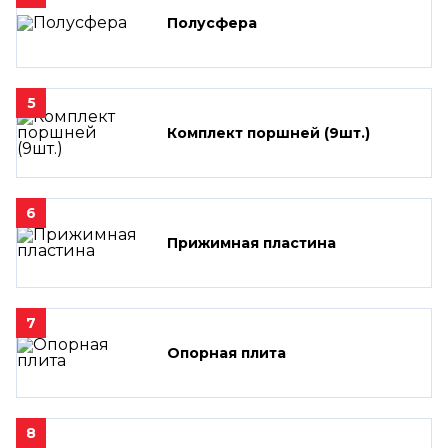
Полусфера
5
Комплект поршней (9шт.)
6
Прижимная пластина
7
Опорная плита
8