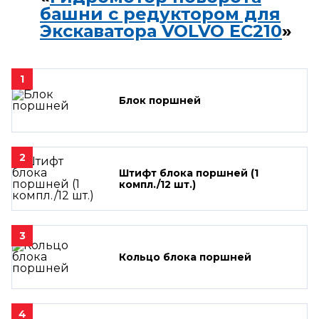
башни с редуктором для
Экскаватора VOLVO EC210
»
1
Блок поршней
2
Штифт блока поршней (1
компл./12 шт.)
3
Кольцо блока поршней
4