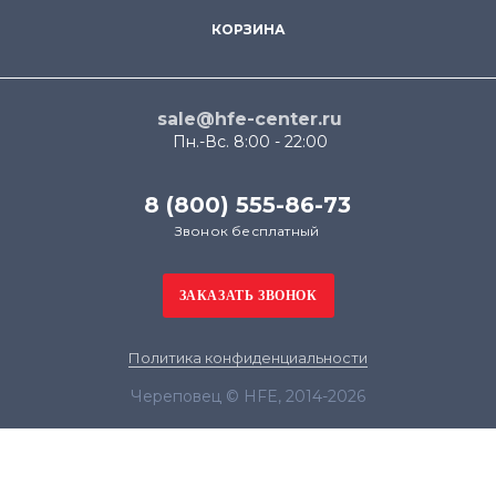
КОРЗИНА
sale@hfe-center.ru
Пн.-Вс. 8:00 - 22:00
8 (800) 555-86-73
Звонок бесплатный
Политика конфиденциальности
Череповец © HFE, 2014-2026
Продолжая использовать наш сайт, вы даёте
согласие на обработку файлов cookie в целях
функционирования сайта и сбора статистики в