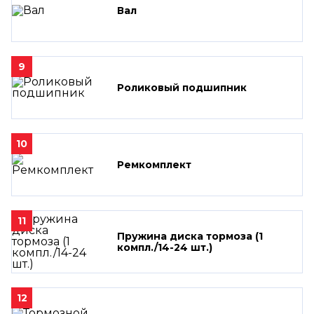
Вал
9
Роликовый подшипник
10
Ремкомплект
11
Пружина диска тормоза (1
компл./14-24 шт.)
12