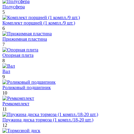
Полусфера
5
Комплект поршней (1 компл./9 шт.)
6
Прижимная пластина
7
Опорная плита
8
Вал
9
Роликовый подшипник
10
Ремкомплект
11
Пружина диска тормоза (1 компл./18-20 шт.)
12