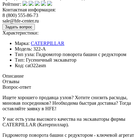
Рейтинг:
Контактная информация:
8 (800) 555-86-73
sale@hfe-center.ru
Характеристики:
Марка:
CATERPILLAR
Модель:
322-A
Тип узла:
Гидромотор поворота башни с редуктором
Тип:
Гусеничный экскаватор
Код:
cat322asm
Описание
Отзывы
Вопрос-ответ
Ищете хорошего продавца узлов? Хотите снизить расходы,
миновав посредников? Необходима быстрая доставка? Тогда
оставляйте заявку в HFE!
У нас есть узлы высокого качества на экскаваторы фирмы
CATERPILLAR (Катерпиллар).
Гидромотор поворота башни с редуктором - ключевой агрегат