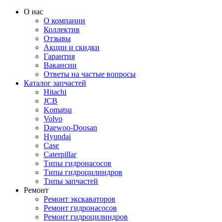
О нас
О компании
Коллектив
Отзывы
Акции и скидки
Гарантия
Вакансии
Ответы на частые вопросы
Каталог запчастей
Hitachi
JCB
Komatsu
Volvo
Daewoo-Doosan
Hyundai
Case
Caterpillar
Типы гидронасосов
Типы гидроцилиндров
Типы запчастей
Ремонт
Ремонт экскаваторов
Ремонт гидронасосов
Ремонт гидроцилиндров