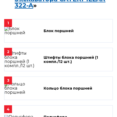
322-A
»
1
Блок поршней
2
Штифты блока поршней (1
компл./12 шт.)
3
Кольцо блока поршней
4
Полусфера