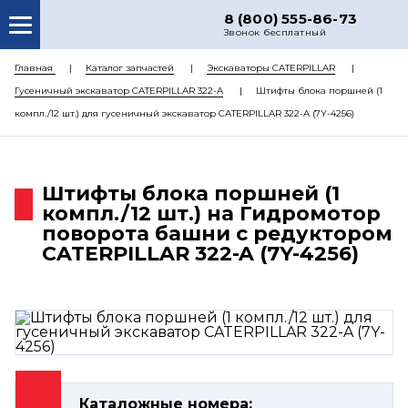
8 (800) 555-86-73
Звонок бесплатный
О НАС
Главная
Каталог запчастей
Экскаваторы CATERPILLAR
Гусеничный экскаватор CATERPILLAR 322-A
Штифты блока поршней (1
КАТАЛОГ ЗАПЧАСТЕЙ
компл./12 шт.) для гусеничный экскаватор CATERPILLAR 322-A (7Y-4256)
РЕМОНТ
ДОСТАВКА
Штифты блока поршней (1
ЦЕНЫ
компл./12 шт.) на Гидромотор
поворота башни с редуктором
КОНТАКТЫ
CATERPILLAR 322-A (7Y-4256)
Каталожные номера: