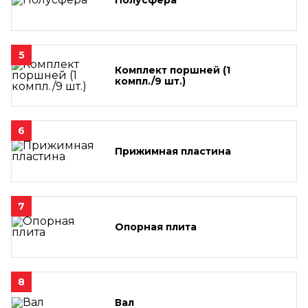
5
Комплект поршней (1
компл./9 шт.)
6
Прижимная пластина
7
Опорная плита
8
Вал