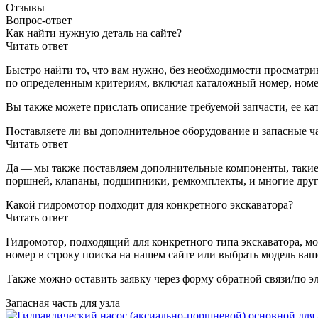
Отзывы
Вопрос-ответ
Как найти нужную деталь на сайте?
Читать ответ
Быстро найти то, что вам нужно, без необходимости просматр
по определенным критериям, включая каталожный номер, номер
Вы также можете прислать описание требуемой запчасти, ее к
Поставляете ли вы дополнительное оборудование и запасные ч
Читать ответ
Да — мы также поставляем дополнительные компоненты, такие к
поршней, клапаны, подшипники, ремкомплекты, и многие други
Какой гидромотор подходит для конкретного экскаватора?
Читать ответ
Гидромотор, подходящий для конкретного типа экскаватора, м
номер в строку поиска на нашем сайте или выбрать модель ваш
Также можно оставить заявку через форму обратной связи/по э
Запасная часть для узла