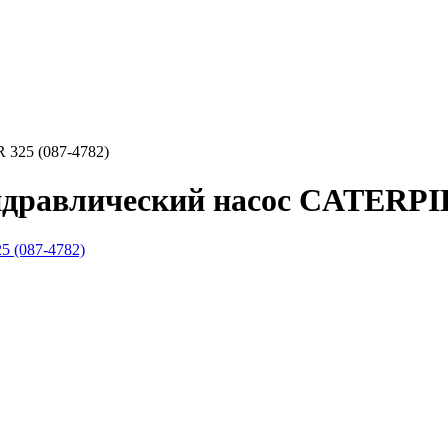
325 (087-4782)
идравлический насос CATERPIL