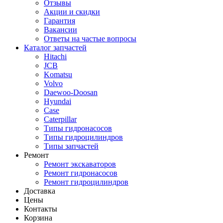
Отзывы
Акции и скидки
Гарантия
Вакансии
Ответы на частые вопросы
Каталог запчастей
Hitachi
JCB
Komatsu
Volvo
Daewoo-Doosan
Hyundai
Case
Caterpillar
Типы гидронасосов
Типы гидроцилиндров
Типы запчастей
Ремонт
Ремонт экскаваторов
Ремонт гидронасосов
Ремонт гидроцилиндров
Доставка
Цены
Контакты
Корзина