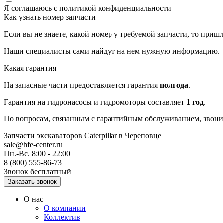
Я соглашаюсь с
политикой конфиденциальности
Как узнать номер запчасти
Если вы не знаете, какой номер у требуемой запчасти, то приш
Наши специалисты сами найдут на нем нужную информацию.
Какая гарантия
На запасные части предоставляется гарантия
полгода
.
Гарантия на гидронасосы и гидромоторы составляет
1 год
.
По вопросам, связанным с гарантийным обслуживанием, звонит
Запчасти экскаваторов Caterpillar
в Череповце
sale@hfe-center.ru
Пн.-Вс. 8:00 - 22:00
8 (800) 555-86-73
Звонок бесплатный
О нас
О компании
Коллектив