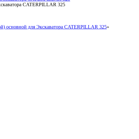
Экскаватора CATERPILLAR 325
ой) основной для Экскаватора CATERPILLAR 325
»