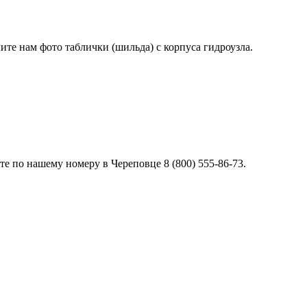
лите нам фото таблички (шильда) с корпуса гидроузла.
е по нашему номеру в Череповце 8 (800) 555-86-73.