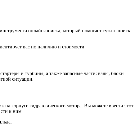
 инструмента онлайн-поиска, который помогает сузить поиск
иентирует вас по наличию и стоимости.
тартеры и турбины, а также запасные части: валы, блоки
етной ситуации.
к на корпусе гидравлического мотора. Вы можете ввести этот
сти к ним.
ильда.