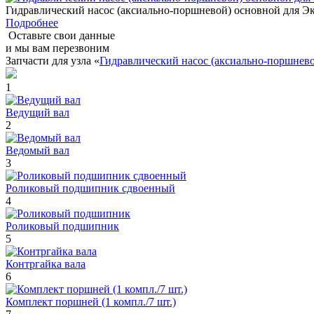
Гидравлический насос (аксиально-поршневой) основной для 
Подробнее
Оставьте свои данные
и мы вам перезвоним
Запчасти для узла «
Гидравлический насос (аксиально-поршнев
1
Ведущий вал
2
Ведомый вал
3
Роликовый подшипник сдвоенный
4
Роликовый подшипник
5
Контргайка вала
6
Комплект поршней (1 компл./7 шт.)