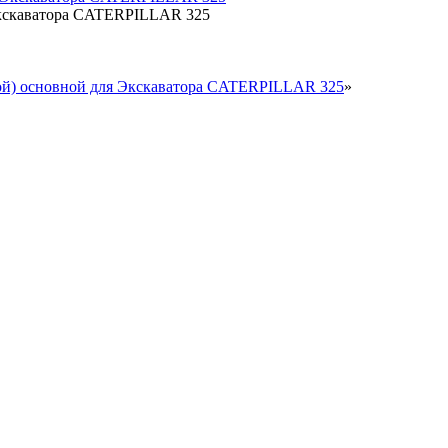
Экскаватора CATERPILLAR 325
ой) основной для Экскаватора CATERPILLAR 325
»