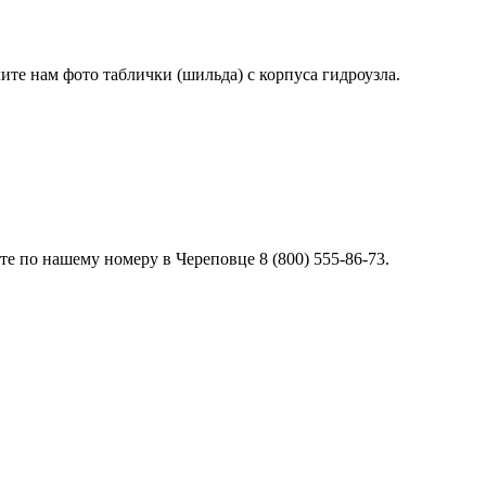
лите нам фото таблички (шильда) с корпуса гидроузла.
е по нашему номеру в Череповце 8 (800) 555-86-73.