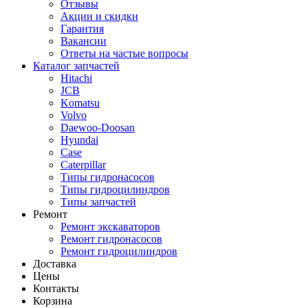
Отзывы
Акции и скидки
Гарантия
Вакансии
Ответы на частые вопросы
Каталог запчастей
Hitachi
JCB
Komatsu
Volvo
Daewoo-Doosan
Hyundai
Case
Caterpillar
Типы гидронасосов
Типы гидроцилиндров
Типы запчастей
Ремонт
Ремонт экскаваторов
Ремонт гидронасосов
Ремонт гидроцилиндров
Доставка
Цены
Контакты
Корзина