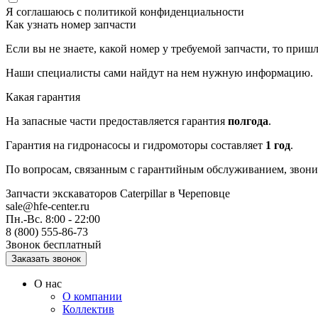
Я соглашаюсь с
политикой конфиденциальности
Как узнать номер запчасти
Если вы не знаете, какой номер у требуемой запчасти, то приш
Наши специалисты сами найдут на нем нужную информацию.
Какая гарантия
На запасные части предоставляется гарантия
полгода
.
Гарантия на гидронасосы и гидромоторы составляет
1 год
.
По вопросам, связанным с гарантийным обслуживанием, звонит
Запчасти экскаваторов Caterpillar
в Череповце
sale@hfe-center.ru
Пн.-Вс. 8:00 - 22:00
8 (800) 555-86-73
Звонок бесплатный
О нас
О компании
Коллектив