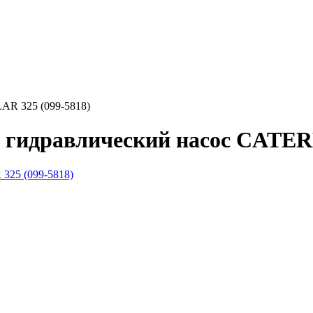
AR 325 (099-5818)
 гидравлический насос CATERP