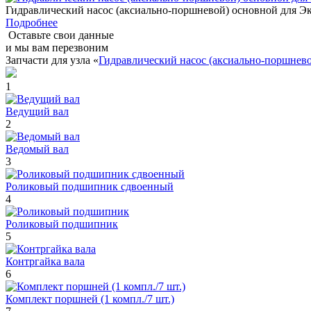
Гидравлический насос (аксиально-поршневой) основной для 
Подробнее
Оставьте свои данные
и мы вам перезвоним
Запчасти для узла «
Гидравлический насос (аксиально-поршнев
1
Ведущий вал
2
Ведомый вал
3
Роликовый подшипник сдвоенный
4
Роликовый подшипник
5
Контргайка вала
6
Комплект поршней (1 компл./7 шт.)