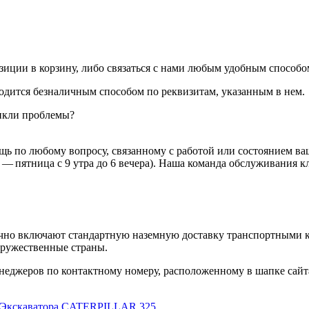
иции в корзину, либо связаться с нами любым удобным способом:
водится безналичным способом по реквизитам, указанным в нем.
никли проблемы?
ь по любому вопросу, связанному с работой или состоянием ваш
 — пятница с 9 утра до 6 вечера). Наша команда обслуживания 
ычно включают стандартную наземную доставку транспортными ко
дружественные страны.
неджеров по контактному номеру, расположенному в шапке сайт