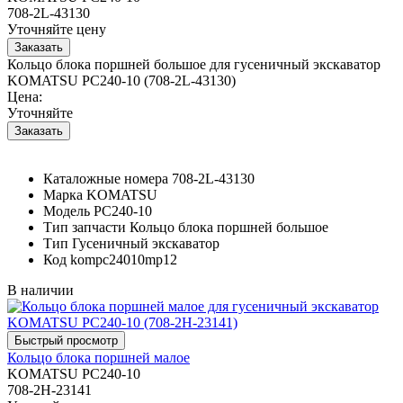
708-2L-43130
Уточняйте цену
Кольцо блока поршней большое для гусеничный экскаватор
KOMATSU PC240-10 (708-2L-43130)
Цена:
Уточняйте
Каталожные номера
708-2L-43130
Марка
KOMATSU
Модель
PC240-10
Тип запчасти
Кольцо блока поршней большое
Тип
Гусеничный экскаватор
Код
kompc24010mp12
В наличии
Кольцо блока поршней малое
KOMATSU PC240-10
708-2H-23141