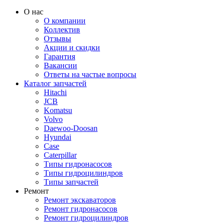
О нас
О компании
Коллектив
Отзывы
Акции и скидки
Гарантия
Вакансии
Ответы на частые вопросы
Каталог запчастей
Hitachi
JCB
Komatsu
Volvo
Daewoo-Doosan
Hyundai
Case
Caterpillar
Типы гидронасосов
Типы гидроцилиндров
Типы запчастей
Ремонт
Ремонт экскаваторов
Ремонт гидронасосов
Ремонт гидроцилиндров