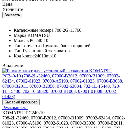
Цена:
Уточняйте
Каталожные номера
708-2G-13760
Марка
KOMATSU
Модель
PC240-10
Тип запчасти
Пружина блока поршней
Тип
Гусеничный экскаватор
Код
kompc24010mp10
В наличии
Ремкомплект
KOMATSU PC240-10
708-2L-32460, 07000-B2012, 07000-B1009, 07002-62434, 07002-
61023, 07000-A5190, 07002-61023, 07000-B3038, 07000-B2011,