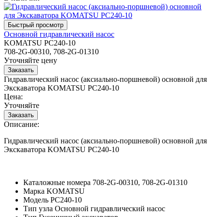
Основной гидравлический насос
KOMATSU PC240-10
708-2G-00310, 708-2G-01310
Уточняйте цену
Гидравлический насос (аксиально-поршневой) основной для
Экскаватора KOMATSU PC240-10
Цена:
Уточняйте
Описание:
Гидравлический насос (аксиально-поршневой) основной для
Экскаватора KOMATSU PC240-10
Каталожные номера
708-2G-00310, 708-2G-01310
Марка
KOMATSU
Модель
PC240-10
Тип узла
Основной гидравлический насос