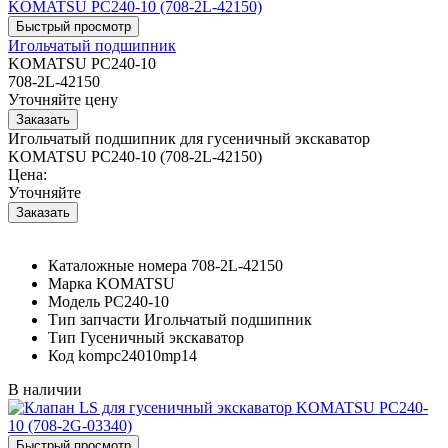
Игольчатый подшипник
KOMATSU PC240-10
708-2L-42150
Уточняйте цену
Игольчатый подшипник для гусеничный экскаватор
KOMATSU PC240-10 (708-2L-42150)
Цена:
Уточняйте
Каталожные номера
708-2L-42150
Марка
KOMATSU
Модель
PC240-10
Тип запчасти
Игольчатый подшипник
Тип
Гусеничный экскаватор
Код
kompc24010mp14
В наличии