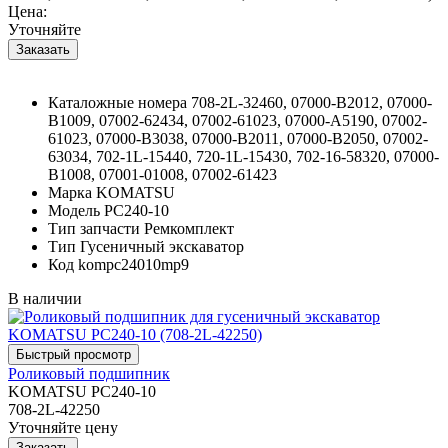
Цена:
Уточняйте
Каталожные номера
708-2L-32460, 07000-B2012, 07000-
B1009, 07002-62434, 07002-61023, 07000-A5190, 07002-
61023, 07000-B3038, 07000-B2011, 07000-B2050, 07002-
63034, 702-1L-15440, 720-1L-15430, 702-16-58320, 07000-
B1008, 07001-01008, 07002-61423
Марка
KOMATSU
Модель
PC240-10
Тип запчасти
Ремкомплект
Тип
Гусеничный экскаватор
Код
kompc24010mp9
В наличии
Роликовый подшипник
KOMATSU PC240-10
708-2L-42250
Уточняйте цену