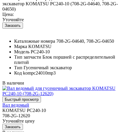
экскаватор KOMATSU PC240-10 (708-2G-04640, 708-2G-
04650)
Цена:
Уточняйте
Каталожные номера
708-2G-04640, 708-2G-04650
Марка
KOMATSU
Модель
PC240-10
Тип запчасти
Блок поршней c распределительной
плитой
Тип
Гусеничный экскаватор
Код
kompc24010mp3
В наличии
Вал ведомый
KOMATSU PC240-10
708-2G-12620
Уточняйте цену