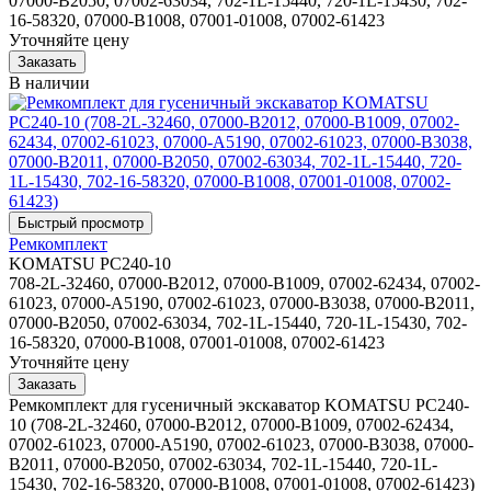
07000-B2050, 07002-63034, 702-1L-15440, 720-1L-15430, 702-
16-58320, 07000-B1008, 07001-01008, 07002-61423
Уточняйте цену
В наличии
Ремкомплект
KOMATSU PC240-10
708-2L-32460, 07000-B2012, 07000-B1009, 07002-62434, 07002-
61023, 07000-A5190, 07002-61023, 07000-B3038, 07000-B2011,
07000-B2050, 07002-63034, 702-1L-15440, 720-1L-15430, 702-
16-58320, 07000-B1008, 07001-01008, 07002-61423
Уточняйте цену
Ремкомплект для гусеничный экскаватор KOMATSU PC240-
10 (708-2L-32460, 07000-B2012, 07000-B1009, 07002-62434,
07002-61023, 07000-A5190, 07002-61023, 07000-B3038, 07000-
B2011, 07000-B2050, 07002-63034, 702-1L-15440, 720-1L-
15430, 702-16-58320, 07000-B1008, 07001-01008, 07002-61423)