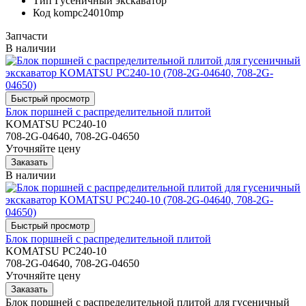
Тип
Гусеничный экскаватор
Код
kompc24010mp
Запчасти
В наличии
Блок поршней c распределительной плитой
KOMATSU PC240-10
708-2G-04640, 708-2G-04650
Уточняйте цену
В наличии
Блок поршней c распределительной плитой
KOMATSU PC240-10
708-2G-04640, 708-2G-04650
Уточняйте цену
Блок поршней c распределительной плитой для гусеничный