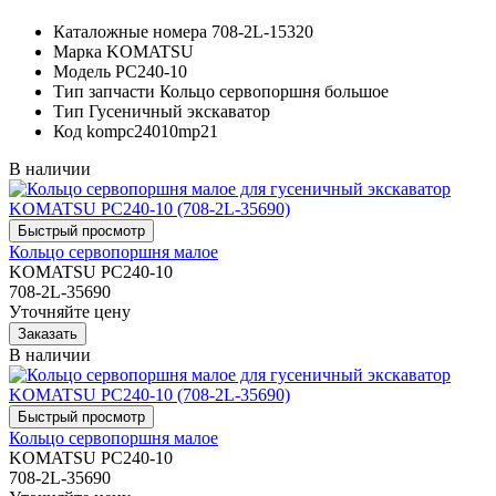
Каталожные номера
708-2L-15320
Марка
KOMATSU
Модель
PC240-10
Тип запчасти
Кольцо сервопоршня большое
Тип
Гусеничный экскаватор
Код
kompc24010mp21
В наличии
Кольцо сервопоршня малое
KOMATSU PC240-10
708-2L-35690
Уточняйте цену
В наличии
Кольцо сервопоршня малое
KOMATSU PC240-10
708-2L-35690