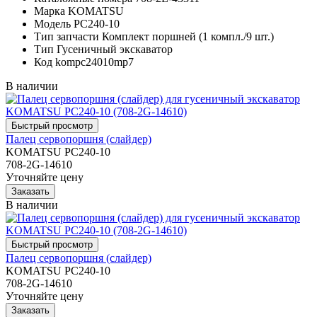
Марка
KOMATSU
Модель
PC240-10
Тип запчасти
Комплект поршней (1 компл./9 шт.)
Тип
Гусеничный экскаватор
Код
kompc24010mp7
В наличии
Палец сервопоршня (слайдер)
KOMATSU PC240-10
708-2G-14610
Уточняйте цену
В наличии
Палец сервопоршня (слайдер)
KOMATSU PC240-10
708-2G-14610
Уточняйте цену