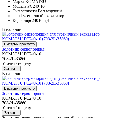
Марка
KOMATSU
Модель
PC240-10
Тип запчасти
Вал ведущий
Тип
Гусеничный экскаватор
Код
kompc24010mp1
В наличии
Золотник сервопоршня
KOMATSU PC240-10
708-2L-35860
Уточняйте цену
В наличии
Золотник сервопоршня
KOMATSU PC240-10
708-2L-35860
Уточняйте цену
Золотник сервопоршня для гусеничный экскаватор