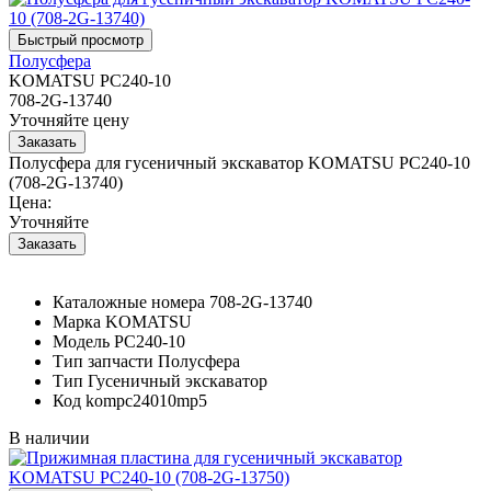
Полусфера
KOMATSU PC240-10
708-2G-13740
Уточняйте цену
Полусфера для гусеничный экскаватор KOMATSU PC240-10
(708-2G-13740)
Цена:
Уточняйте
Каталожные номера
708-2G-13740
Марка
KOMATSU
Модель
PC240-10
Тип запчасти
Полусфера
Тип
Гусеничный экскаватор
Код
kompc24010mp5
В наличии