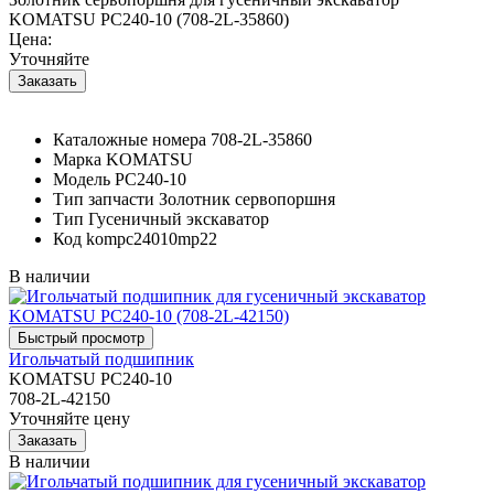
KOMATSU PC240-10 (708-2L-35860)
Цена:
Уточняйте
Каталожные номера
708-2L-35860
Марка
KOMATSU
Модель
PC240-10
Тип запчасти
Золотник сервопоршня
Тип
Гусеничный экскаватор
Код
kompc24010mp22
В наличии
Игольчатый подшипник
KOMATSU PC240-10
708-2L-42150
Уточняйте цену
В наличии