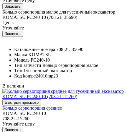
Уточняйте цену
Кольцо сервопоршня малое для гусеничный экскаватор
KOMATSU PC240-10 (708-2L-35690)
Цена:
Уточняйте
Каталожные номера
708-2L-35690
Марка
KOMATSU
Модель
PC240-10
Тип запчасти
Кольцо сервопоршня малое
Тип
Гусеничный экскаватор
Код
kompc24010mp23
В наличии
Кольцо сервопоршня среднее
KOMATSU PC240-10
708-2L-15260
Уточняйте цену