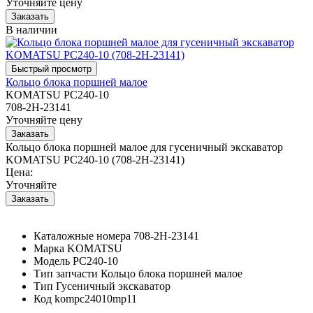
Уточняйте цену
В наличии
Кольцо блока поршней малое
KOMATSU PC240-10
708-2H-23141
Уточняйте цену
Кольцо блока поршней малое для гусеничный экскаватор
KOMATSU PC240-10 (708-2H-23141)
Цена:
Уточняйте
Каталожные номера
708-2H-23141
Марка
KOMATSU
Модель
PC240-10
Тип запчасти
Кольцо блока поршней малое
Тип
Гусеничный экскаватор
Код
kompc24010mp11