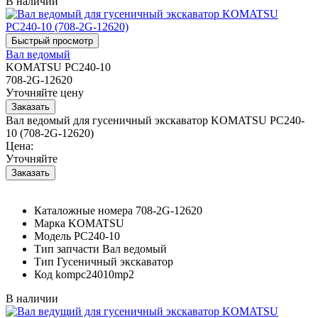
В наличии
Вал ведомый
KOMATSU PC240-10
708-2G-12620
Уточняйте цену
Вал ведомый для гусеничный экскаватор KOMATSU PC240-
10 (708-2G-12620)
Цена:
Уточняйте
Каталожные номера
708-2G-12620
Марка
KOMATSU
Модель
PC240-10
Тип запчасти
Вал ведомый
Тип
Гусеничный экскаватор
Код
kompc24010mp2
В наличии