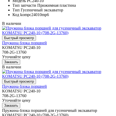
Модель
PC240-10
Тип запчасти
Прижимная пластина
Тип
Гусеничный экскаватор
Код
kompc24010mp6
В наличии
Пружина блока поршней
KOMATSU PC240-10
708-2G-13760
Уточняйте цену
В наличии
Пружина блока поршней
KOMATSU PC240-10
708-2G-13760
Уточняйте цену
Пружина блока поршней для гусеничный экскаватор
KOMATSU PC240-10 (708-2G-13760)