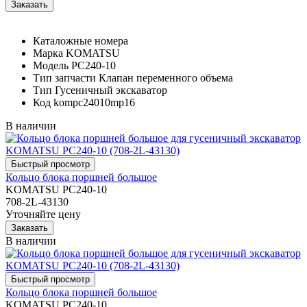
Каталожные номера
Марка
KOMATSU
Модель
PC240-10
Тип запчасти
Клапан переменного объема
Тип
Гусеничный экскаватор
Код
kompc24010mp16
В наличии
Кольцо блока поршней большое
KOMATSU PC240-10
708-2L-43130
Уточняйте цену
В наличии
Кольцо блока поршней большое
KOMATSU PC240-10