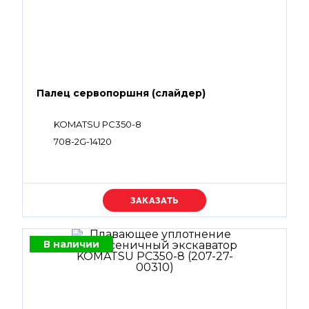
Палец сервопоршня (слайдер)
KOMATSU PC350-8
708-2G-14120
Уточняйте цену
В наличии