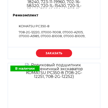
Ремкомплект
KOMATSU PC350-8
708-2G-12220, 07000-11008, 07000-A2105,
07000-A5185, 07000-B1008, 07000-B1009,
07000-B2012, 07000-B2014, 07000-B2050,
07000-B3038, 07002-11223, 07002-12034, 07002-
61023, 07002-61423, 07002-62434, 702-21-54910,
722-12-18240, 723-11-19960, 702-16-58320, 720-1L-
Уточняйте цену
15430, 720-1L-15440, 722-12-18240, 723-11-19960,
07001-01008, 07001-01009, 708-2G-15230, 708-
2G-15310, 708-2G-12220, 708-2G-12230, 708-2G-
05020, 708-2G-12220, 07002-61023, 07002-62434,
В наличии
07000-A5185, 07000-B2012, 07000-B2014,
07000-B1009, 07000-B3038, 708-2G-15230,
07000-B2050, 07002-63334