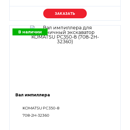
Уточняйте цену
В наличии
Вал импиллера
KOMATSU PC350-8
708-2H-32360