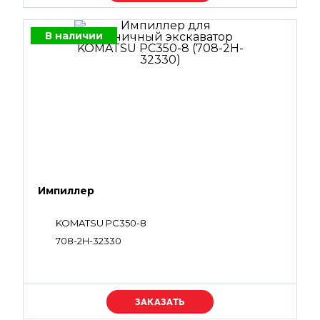
В наличии
Импиллер
KOMATSU PC350-8
708-2H-32330
Уточняйте цену