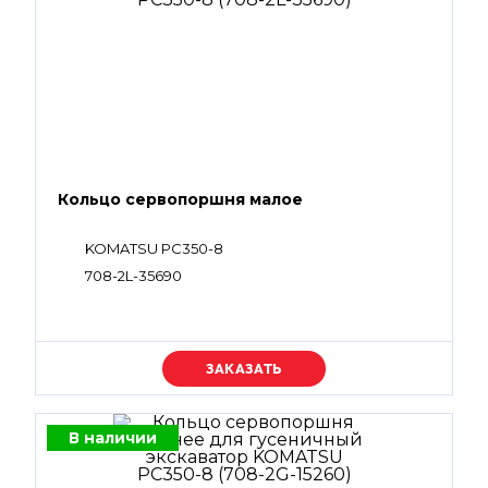
Кольцо сервопоршня малое
KOMATSU PC350-8
708-2L-35690
Уточняйте цену
В наличии