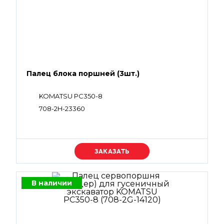
Палец блока поршней (3шт.)
KOMATSU PC350-8
708-2H-23360
Уточняйте цену
В наличии