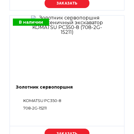
Уточняйте цену
В наличии
Золотник сервопоршня
KOMATSU PC350-8
708-2G-15211
Уточняйте цену