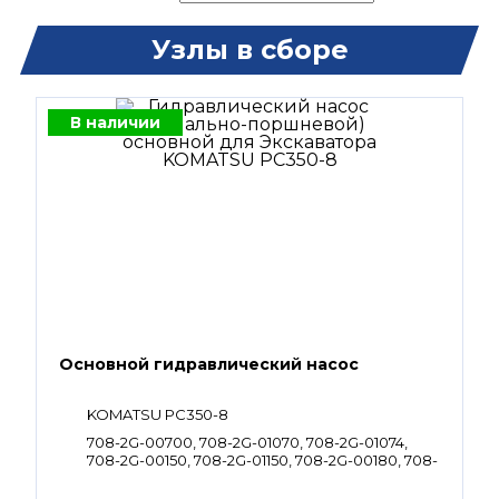
Узлы в сборе
В наличии
Основной гидравлический насос
KOMATSU PC350-8
708-2G-00700, 708-2G-01070, 708-2G-01074,
708-2G-00150, 708-2G-01150, 708-2G-00180, 708-
2G-01180, 708-2G-00151, 708-2G-01151, 708-2G-
01181, 708-2G-00181