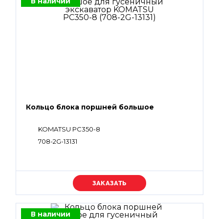
В наличии
Кольцо блока поршней большое
KOMATSU PC350-8
708-2G-13131
Уточняйте цену
В наличии