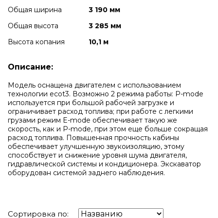
Общая ширина
3 190 мм
Общая высота
3 285 мм
Высота копания
10,1 м
Описание:
Модель оснащена двигателем с использованием
технологии ecot3. Возможно 2 режима работы: P-mode
используется при большой рабочей загрузке и
ограничивает расход топлива; при работе с легкими
грузами режим E-mode обеспечивает такую же
скорость, как и P-mode, при этом еще больше сокращая
расход топлива. Повышенная прочность кабины
обеспечивает улучшенную звукоизоляцию, этому
способствует и снижение уровня шума двигателя,
гидравлической системы и кондиционера. Экскаватор
оборудован системой заднего наблюдения.
Сортировка по: