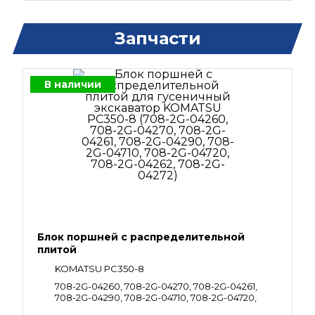
Запчасти
В наличии
Блок поршней c распределительной
плитой
KOMATSU PC350-8
708-2G-04260, 708-2G-04270, 708-2G-04261,
708-2G-04290, 708-2G-04710, 708-2G-04720,
708-2G-04262, 708-2G-04272