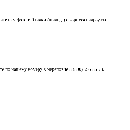
лите нам фото таблички (шильда) с корпуса гидроузла.
е по нашему номеру в Череповце 8 (800) 555-86-73.