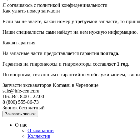
Я соглашаюсь с
политикой конфиденциальности
Как узнать номер запчасти
Если вы не знаете, какой номер у требуемой запчасти, то приш
Наши специалисты сами найдут на нем нужную информацию.
Какая гарантия
На запасные части предоставляется гарантия
полгода
.
Гарантия на гидронасосы и гидромоторы составляет
1 год
.
По вопросам, связанным с гарантийным обслуживанием, звонит
Запчасти экскаваторов Komatsu
в Череповце
sale@hfe-center.ru
Пн.-Вс. 8:00 - 22:00
8 (800) 555-86-73
Звонок бесплатный
О нас
О компании
Коллектив