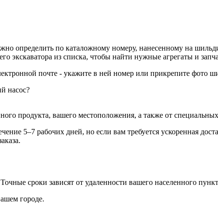
ожно определить по каталожному номеру, нанесенному на шильди
его экскаватора из списка, чтобы найти нужные агрегаты и запча
лектронной почте - укажите в ней номер или прикрепите фото ш
ий насос?
ного продукта, вашего местоположения, а также от специальных 
ение 5–7 рабочих дней, но если вам требуется ускоренная дост
аказа.
. Точные сроки зависят от удаленности вашего населенного пункт
вашем городе.