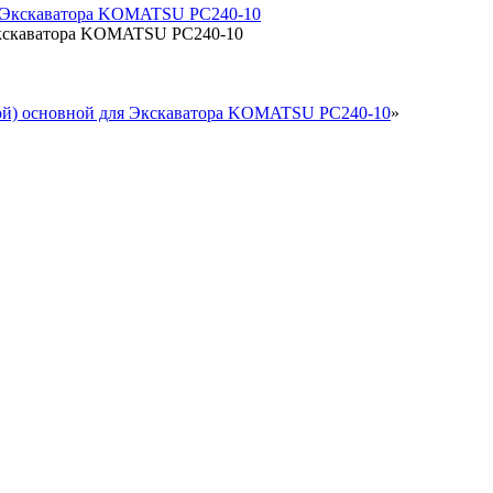
 Экскаватора KOMATSU PC240-10
вой) основной для Экскаватора KOMATSU PC240-10
»