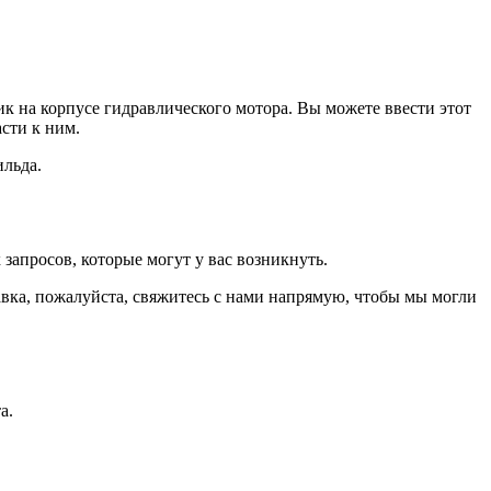
к на корпусе гидравлического мотора. Вы можете ввести этот
сти к ним.
ильда.
запросов, которые могут у вас возникнуть.
авка, пожалуйста, свяжитесь с нами напрямую, чтобы мы могли
а.