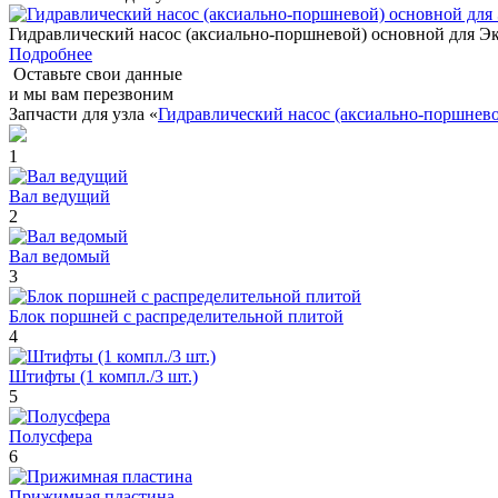
Гидравлический насос (аксиально-поршневой) основной для
Подробнее
Оставьте свои данные
и мы вам перезвоним
Запчасти для узла «
Гидравлический насос (аксиально-поршне
1
Вал ведущий
2
Вал ведомый
3
Блок поршней c распределительной плитой
4
Штифты (1 компл./3 шт.)
5
Полусфера
6
Прижимная пластина