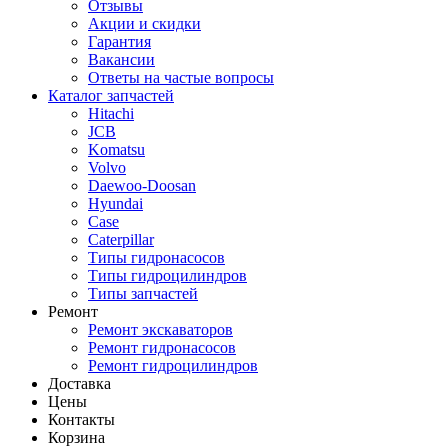
Отзывы
Акции и скидки
Гарантия
Вакансии
Ответы на частые вопросы
Каталог запчастей
Hitachi
JCB
Komatsu
Volvo
Daewoo-Doosan
Hyundai
Case
Caterpillar
Типы гидронасосов
Типы гидроцилиндров
Типы запчастей
Ремонт
Ремонт экскаваторов
Ремонт гидронасосов
Ремонт гидроцилиндров
Доставка
Цены
Контакты
Корзина