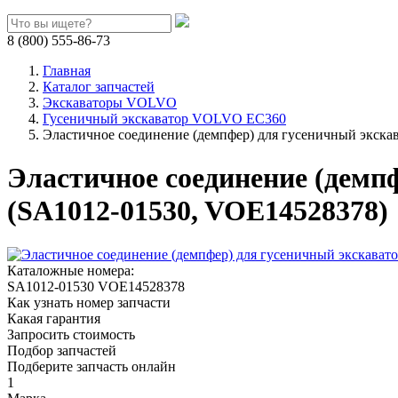
8 (800) 555-86-73
Главная
Каталог запчастей
Экскаваторы VOLVO
Гусеничный экскаватор VOLVO EC360
Эластичное соединение (демпфер) для гусеничный экск
Эластичное соединение (демп
(SA1012-01530, VOE14528378)
Каталожные номера:
SA1012-01530
VOE14528378
Как узнать номер запчасти
Какая гарантия
Запросить стоимость
Подбор запчастей
Подберите запчасть онлайн
1