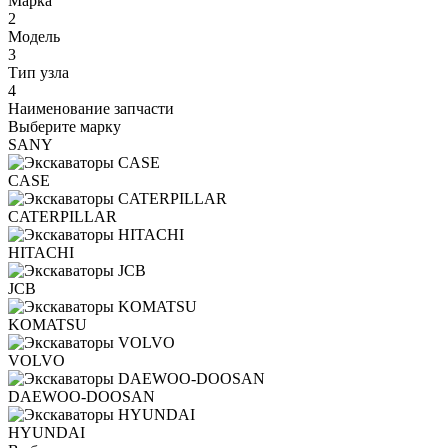
Марка
2
Модель
3
Тип узла
4
Наименование запчасти
Выберите марку
SANY
CASE
CATERPILLAR
HITACHI
JCB
KOMATSU
VOLVO
DAEWOO-DOOSAN
HYUNDAI