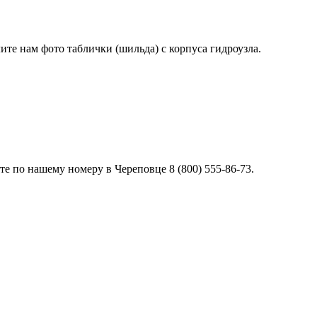
лите нам фото таблички (шильда) с корпуса гидроузла.
е по нашему номеру в Череповце 8 (800) 555-86-73.