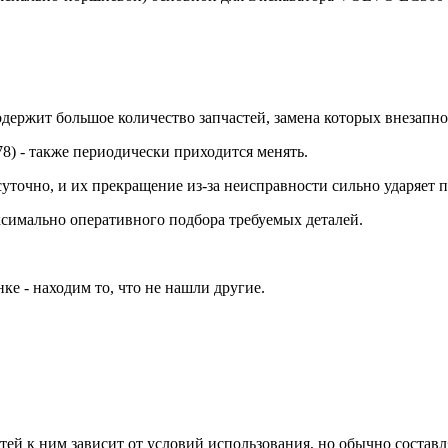
ержит большое количество запчастей, замена которых внезапно 
) - также периодически приходится менять.
суточно, и их прекращение из-за неисправности сильно ударяет 
симально оперативного подбора требуемых деталей.
е - находим то, что не нашли другие.
й к ним зависит от условий использования, но обычно составляе