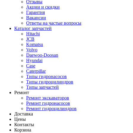
Отзывы
Акции и скидки
Гарантия
Вакансии
Ответы на частые вопросы
Каталог запчастей
Hitachi
JCB
Komatsu
Volvo
Daewoo-Doosan
Hyundai
Case
Caterpillar
Типы гидронасосов
Типы гидроцилиндров
Типы запчастей
Ремонт
Ремонт экскаваторов
Ремонт гидронасосов
Ремонт гидроцилиндров
Доставка
Цены
Контакты
Корзина