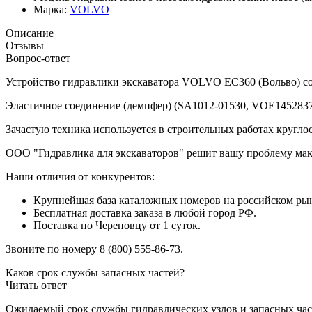
Марка:
VOLVO
Описание
Отзывы
Вопрос-ответ
Устройство гидравлики экскаватора VOLVO EC360 (Вольво) сод
Эластичное соединение (демпфер) (SA1012-01530, VOE14528378
Зачастую техника используется в строительных работах кругло
ООО "Гидравлика для экскаваторов" решит вашу проблему мак
Наши отличия от конкурентов:
Крупнейшая база каталожных номеров на российском рынк
Бесплатная доставка заказа в любой город РФ.
Поставка по Череповцу от 1 суток.
Звоните по номеру 8 (800) 555-86-73.
Каков срок службы запасных частей?
Читать ответ
Ожидаемый срок службы гидравлических узлов и запасных часте