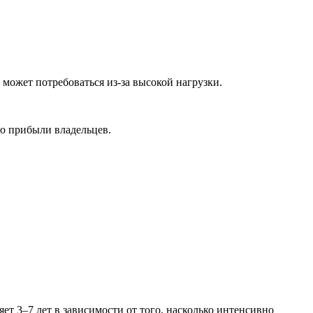
может потребоваться из-за высокой нагрузки.
по прибыли владельцев.
т 3–7 лет в зависимости от того, насколько интенсивно