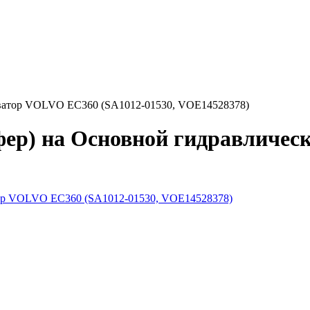
аватор VOLVO EC360 (SA1012-01530, VOE14528378)
фер) на Основной гидравличе