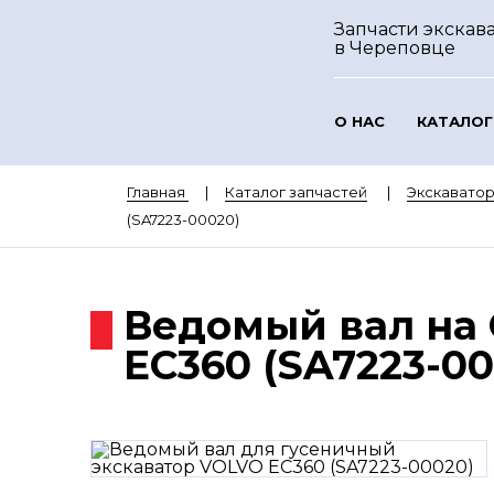
Запчасти экскава
в Череповце
О НАС
КАТАЛОГ
Главная
Каталог запчастей
Экскавато
(SA7223-00020)
Ведомый вал на
EC360 (SA7223-00