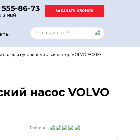
 555-86-73
платный
АКТЫ
 вал для гусеничный экскаватор VOLVO EC360
ский насос VOLVO
Рейтинг: