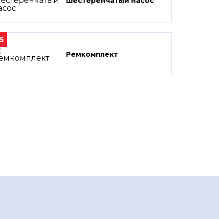
Шестеренчатый насос
5
Ремкомплект