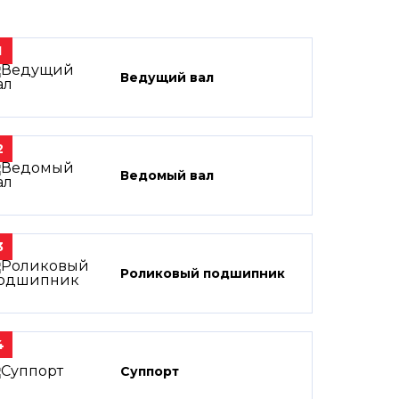
1
Ведущий вал
2
Ведомый вал
3
Роликовый подшипник
4
Суппорт