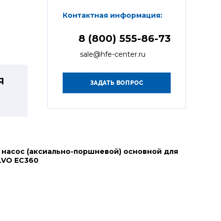
Контактная информация:
8 (800) 555-86-73
sale@hfe-center.ru
Я
 насос (аксиально-поршневой) основной для
LVO EC360