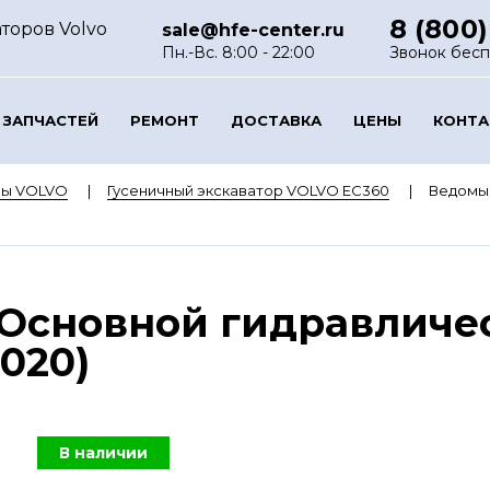
8 (800)
торов Volvo
sale@hfe-center.ru
Пн.-Вс. 8:00 - 22:00
Звонок бес
 ЗАПЧАСТЕЙ
РЕМОНТ
ДОСТАВКА
ЦЕНЫ
КОНТ
ры VOLVO
Гусеничный экскаватор VOLVO EC360
Ведомый
 Основной гидравличе
020)
В наличии