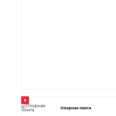
8
Опорная плита