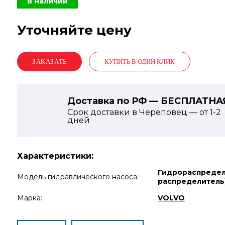
В наличии
Уточняйте цену
КУПИТЬ В ОДИН КЛИК
Доставка по РФ — БЕСПЛАТНА
Срок доставки в Череповец — от
1-2
дней
Характеристики:
Гидрораспредел
Модель гидравлического насоса:
распределитель
Марка:
VOLVO