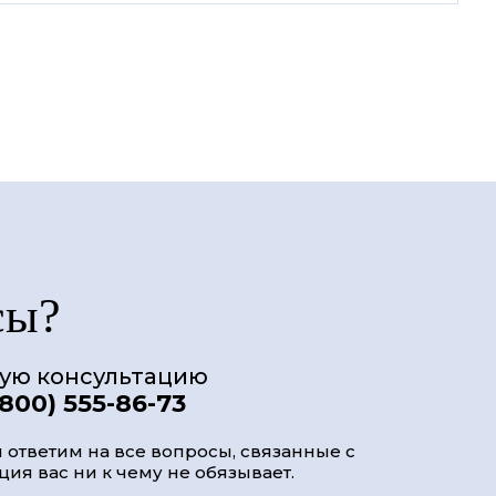
сы?
ную консультацию
(800) 555-86-73
 ответим на все вопросы, связанные с
ия вас ни к чему не обязывает.