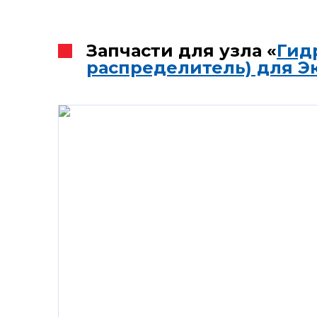
Запчасти для узла «
Гид
распределитель) для Э