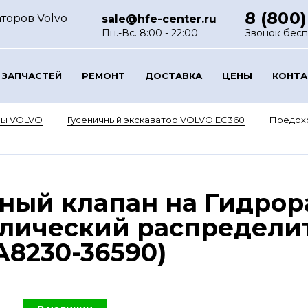
8 (800)
торов Volvo
sale@hfe-center.ru
Пн.-Вс. 8:00 - 22:00
Звонок бес
 ЗАПЧАСТЕЙ
РЕМОНТ
ДОСТАВКА
ЦЕНЫ
КОНТ
ры VOLVO
Гусеничный экскаватор VOLVO EC360
Предохр
ный клапан на Гидрор
влический распредели
A8230-36590)