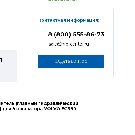
Контактная информация:
8 (800) 555-86-73
sale@hfe-center.ru
Я
итель (главный гидравлический
) для Экскаватора VOLVO EC360