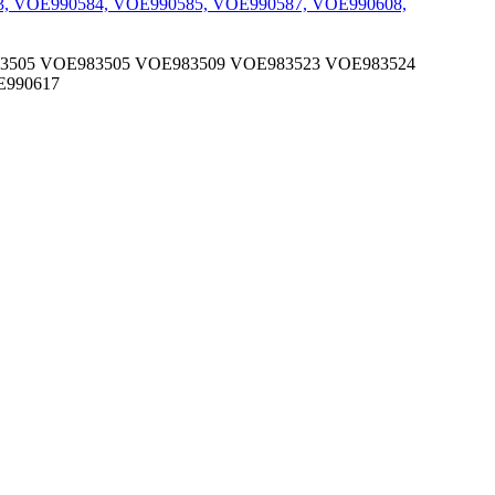
3505
VOE983505
VOE983509
VOE983523
VOE983524
990617