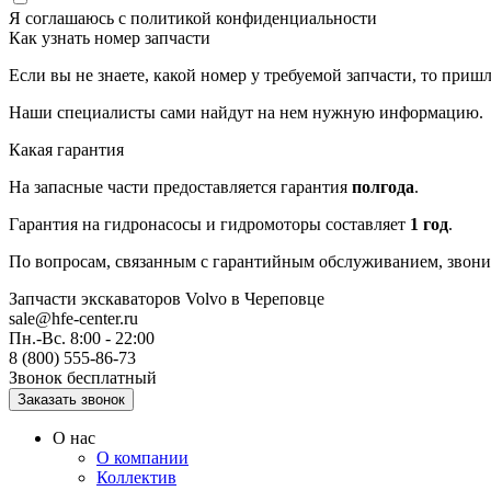
Я соглашаюсь с
политикой конфиденциальности
Как узнать номер запчасти
Если вы не знаете, какой номер у требуемой запчасти, то приш
Наши специалисты сами найдут на нем нужную информацию.
Какая гарантия
На запасные части предоставляется гарантия
полгода
.
Гарантия на гидронасосы и гидромоторы составляет
1 год
.
По вопросам, связанным с гарантийным обслуживанием, звонит
Запчасти экскаваторов Volvo
в Череповце
sale@hfe-center.ru
Пн.-Вс. 8:00 - 22:00
8 (800) 555-86-73
Звонок бесплатный
О нас
О компании
Коллектив