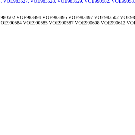
980502
VOE983494
VOE983495
VOE983497
VOE983502
VOE98
OE990584
VOE990585
VOE990587
VOE990608
VOE990612
VOE