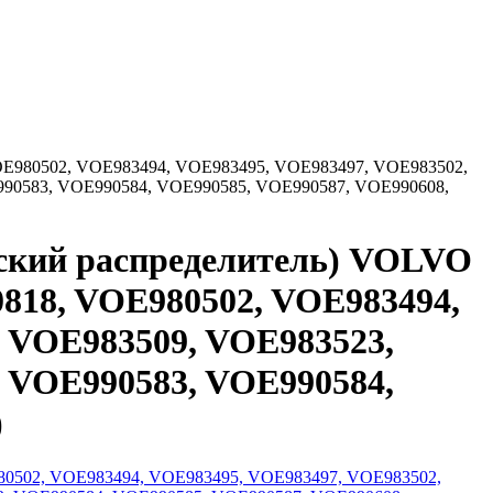
OE980502, VOE983494, VOE983495, VOE983497, VOE983502,
90583, VOE990584, VOE990585, VOE990587, VOE990608,
еский распределитель) VOLVO
818, VOE980502, VOE983494,
 VOE983509, VOE983523,
 VOE990583, VOE990584,
)