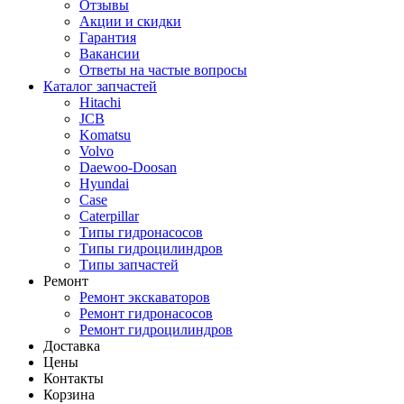
Отзывы
Акции и скидки
Гарантия
Вакансии
Ответы на частые вопросы
Каталог запчастей
Hitachi
JCB
Komatsu
Volvo
Daewoo-Doosan
Hyundai
Case
Caterpillar
Типы гидронасосов
Типы гидроцилиндров
Типы запчастей
Ремонт
Ремонт экскаваторов
Ремонт гидронасосов
Ремонт гидроцилиндров
Доставка
Цены
Контакты
Корзина