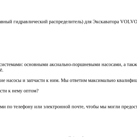
лавный гидравлический распределитель) для Экскаватора VOLV
истемами: основными аксиально-поршневыми насосами, а также г
ё.
кие насосы и запчасти к ним. Мы ответим максимально квалифи
сти к нему оптом?
ами по телефону или электронной почте, чтобы мы могли предос