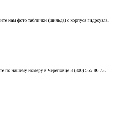
лите нам фото таблички (шильда) с корпуса гидроузла.
е по нашему номеру в Череповце 8 (800) 555-86-73.