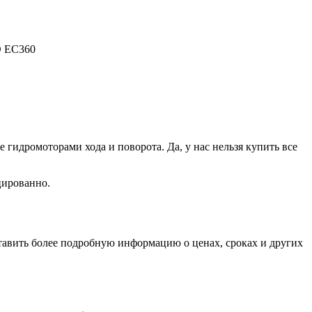
O EC360
идромоторами хода и поворота. Да, у нас нельзя купить все
цированно.
тавить более подробную информацию о ценах, сроках и других