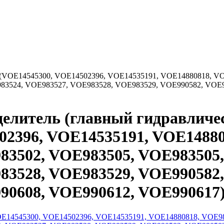
 (VOE14545300, VOE14502396, VOE14535191, VOE14880818, V
83524, VOE983527, VOE983528, VOE983529, VOE990582, VOE9
делитель (главный гидравлич
02396, VOE14535191, VOE14880
83502, VOE983505, VOE983505,
83528, VOE983529, VOE990582,
90608, VOE990612, VOE990617