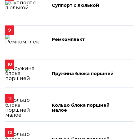
Суппорт с люлькой
9
Ремкомплект
10
Пружина блока поршней
11
Кольцо блока поршней
малое
12