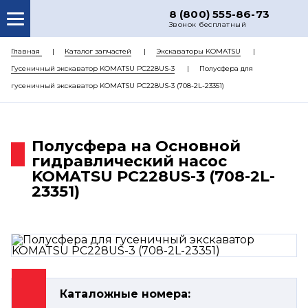
8 (800) 555-86-73
Звонок бесплатный
О НАС
Главная
Каталог запчастей
Экскаваторы KOMATSU
Гусеничный экскаватор KOMATSU PC228US-3
Полусфера для
КАТАЛОГ ЗАПЧАСТЕЙ
гусеничный экскаватор KOMATSU PC228US-3 (708-2L-23351)
РЕМОНТ
ДОСТАВКА
Полусфера на Основной
ЦЕНЫ
гидравлический насос
KOMATSU PC228US-3 (708-2L-
КОНТАКТЫ
23351)
Каталожные номера: