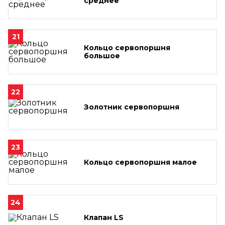
среднее
21
Кольцо сервопоршня
большое
22
Золотник сервопоршня
23
Кольцо сервопоршня малое
24
Клапан LS