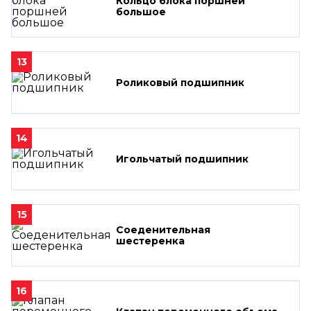
Кольцо блока поршней
большое
13
Роликовый подшипник
14
Игольчатый подшипник
15
Соеденительная
шестеренка
16