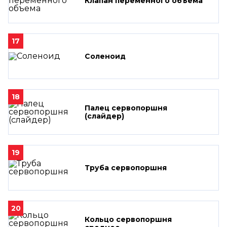
Клапан переменного объема
17
Соленоид
18
Палец сервопоршня
(слайдер)
19
Труба сервопоршня
20
Кольцо сервопоршня