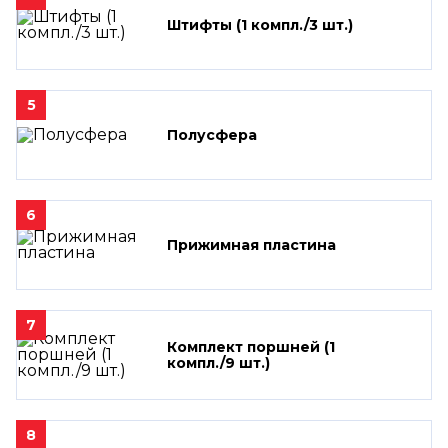
Штифты (1 компл./3 шт.)
5
Полусфера
6
Прижимная пластина
7
Комплект поршней (1
компл./9 шт.)
8