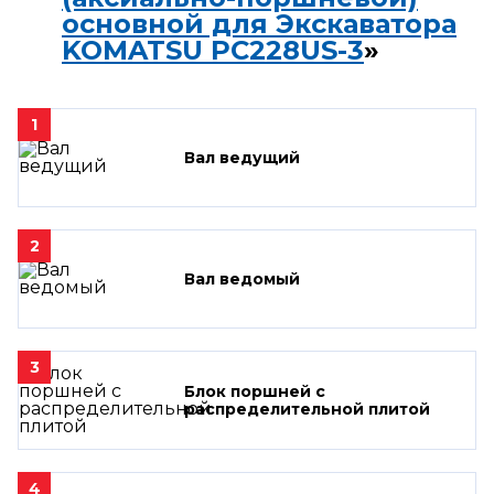
основной для Экскаватора
KOMATSU PC228US-3
»
1
Вал ведущий
2
Вал ведомый
3
Блок поршней c
распределительной плитой
4