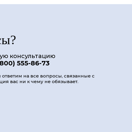
сы?
ную консультацию
(800) 555-86-73
 ответим на все вопросы, связанные с
ия вас ни к чему не обязывает.