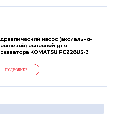
дравлический насос (аксиально-
ршневой) основной для
кскаватора KOMATSU PC228US-3
ПОДРОБНЕЕ