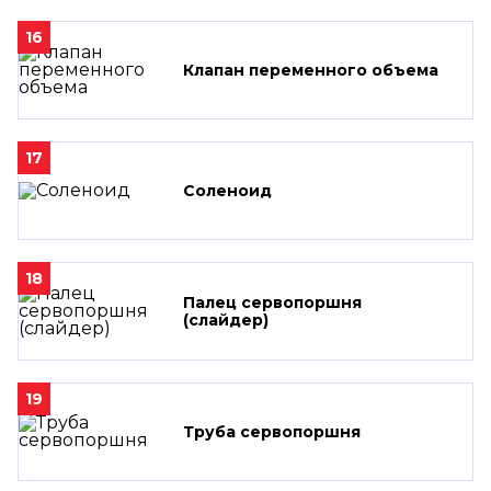
16
Клапан переменного объема
17
Соленоид
18
Палец сервопоршня
(слайдер)
19
Труба сервопоршня