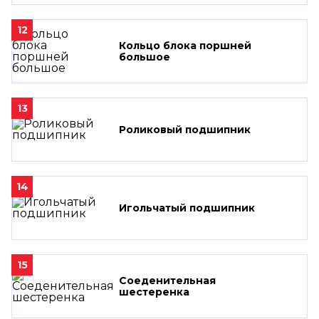
12
Кольцо блока поршней
большое
13
Роликовый подшипник
14
Игольчатый подшипник
15
Соеденительная
шестеренка