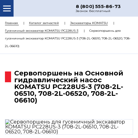
8 (800) 555-86-73
Звонок бесплатный
О НАС
Главная
Каталог запчастей
Экскаваторы KOMATSU
Гусеничный экскаватор KOMATSU PC228US-3
Сервопоршень для
КАТАЛОГ ЗАПЧАСТЕЙ
гусеничный экскаватор KOMATSU PC228US-3 (708-2L-06510, 708-2L-06520, 708-
РЕМОНТ
2L-06610)
ДОСТАВКА
ЦЕНЫ
Сервопоршень на Основной
гидравлический насос
КОНТАКТЫ
KOMATSU PC228US-3 (708-2L-
06510, 708-2L-06520, 708-2L-
06610)