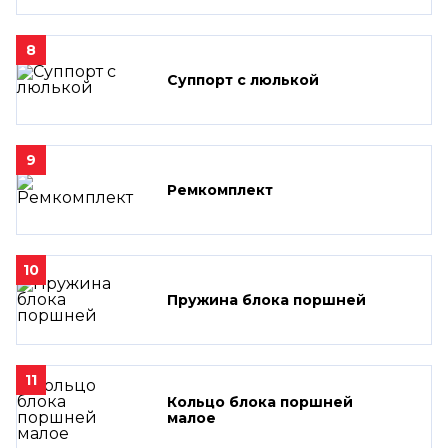
8
Суппорт с люлькой
9
Ремкомплект
10
Пружина блока поршней
11
Кольцо блока поршней
малое