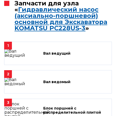
Запчасти для узла
«
Гидравлический насос
(аксиально-поршневой)
основной для Экскаватора
KOMATSU PC228US-3
»
1
Вал ведущий
2
Вал ведомый
3
Блок поршней c
распределительной плитой