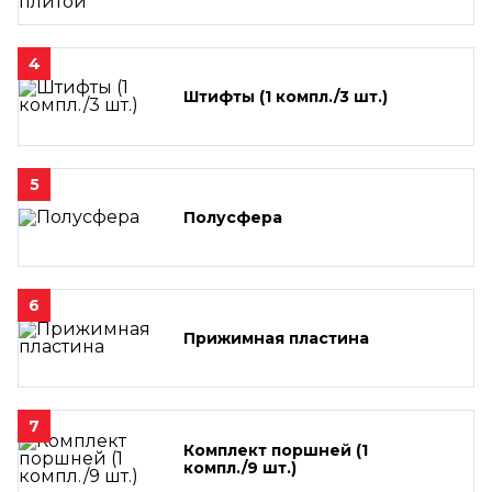
4
Штифты (1 компл./3 шт.)
5
Полусфера
6
Прижимная пластина
7
Комплект поршней (1
компл./9 шт.)