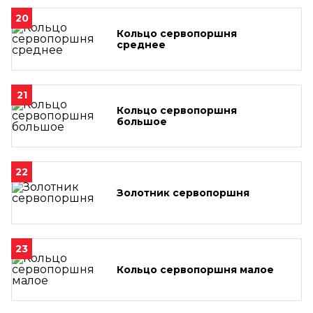
20
Кольцо сервопоршня
среднее
21
Кольцо сервопоршня
большое
22
Золотник сервопоршня
23
Кольцо сервопоршня малое