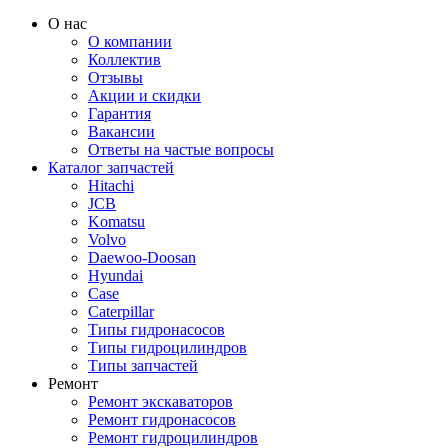
О нас
О компании
Коллектив
Отзывы
Акции и скидки
Гарантия
Вакансии
Ответы на частые вопросы
Каталог запчастей
Hitachi
JCB
Komatsu
Volvo
Daewoo-Doosan
Hyundai
Case
Caterpillar
Типы гидронасосов
Типы гидроцилиндров
Типы запчастей
Ремонт
Ремонт экскаваторов
Ремонт гидронасосов
Ремонт гидроцилиндров