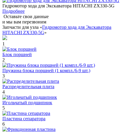
Гидромотор хода для Экскаватора HITACHI ZX330-5G
Подробнее
Оставьте свои данные
и мы вам перезвоним
Запчасти для узла «
Гидромотор хода для Экскаватора
HITACHI ZX330-5G
»
1
Блок поршней
2
Пружина блока поршней (1 компл./6-9 шт.)
3
Распределительная плита
4
Игольчатый подшипник
5
Пластина сепаратора
6