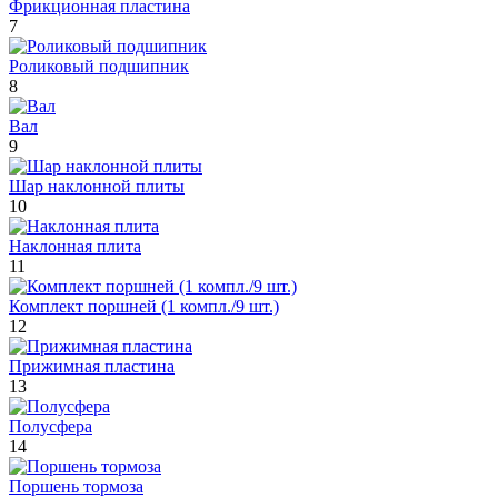
Фрикционная пластина
7
Роликовый подшипник
8
Вал
9
Шар наклонной плиты
10
Наклонная плита
11
Комплект поршней (1 компл./9 шт.)
12
Прижимная пластина
13
Полусфера
14
Поршень тормоза