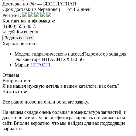
Доставка по РФ — БЕСПЛАТНАЯ
Срок доставки в Череповец — от
1-2
дней
Рейтинг:
Контактная информация:
8 (800) 555-86-73
sale@hfe-center.ru
Характеристики:
Модель гидравлического насоса:
Гидромотор хода для
Экскаватора HITACHI ZX330-5G
Марка:
HITACHI
Отзывы
Вопрос-ответ
Я не нашел нужную деталь в вашем каталоге, как быть?
Читать ответ
Все равно позвоните или оставьте заявку.
На нашем складе очень большая номенклатура запчастей, и
далеко не все мы успели сфотографировать и выложить на
сайт. Вполне вероятно, что мы найдем для вас подходящие
варианты.