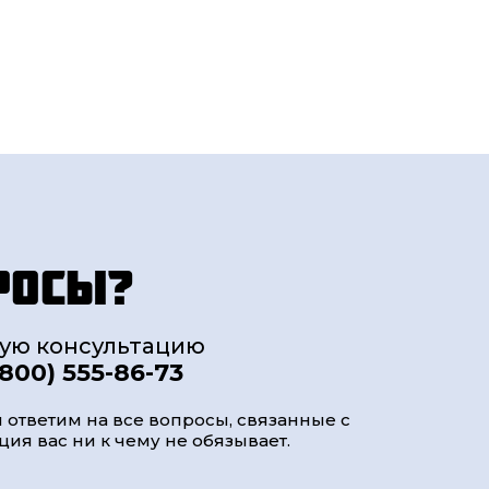
росы?
ную консультацию
(800) 555-86-73
 ответим на все вопросы, связанные с
ия вас ни к чему не обязывает.