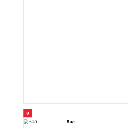
8
Вал