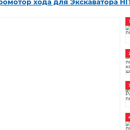
ромотор хода для Экскаватора HI