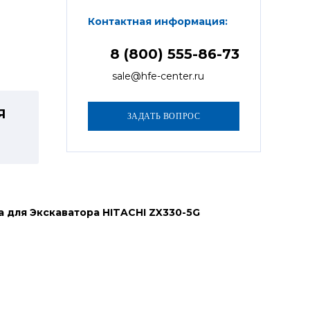
Контактная информация:
8 (800) 555-86-73
sale@hfe-center.ru
Я
 для Экскаватора HITACHI ZX330-5G