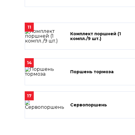
11
Комплект поршней (1
компл./9 шт.)
14
Поршень тормоза
17
Сервопоршень