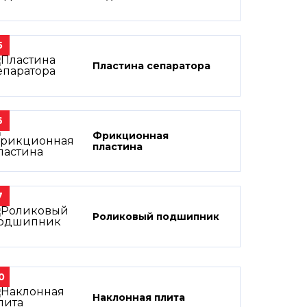
5
Пластина сепаратора
6
Фрикционная
пластина
7
Роликовый подшипник
0
Наклонная плита