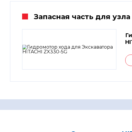
Запасная часть для узла
Ги
HI