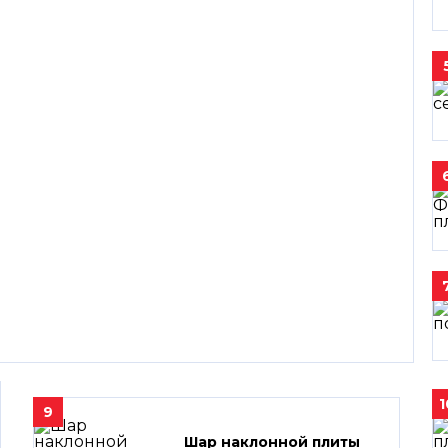
1
9
Шар наклонной плиты