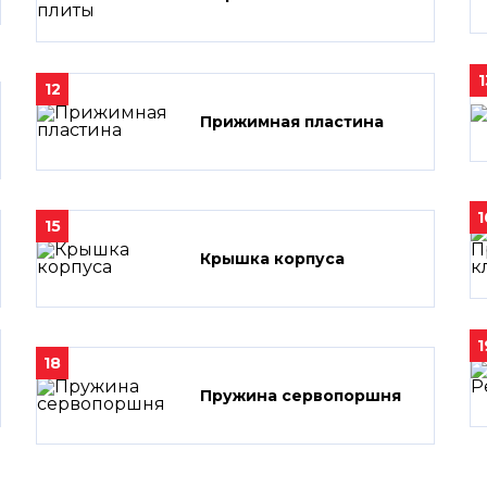
1
12
Прижимная пластина
1
15
Крышка корпуса
1
18
Пружина сервопоршня