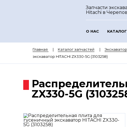
Запчасти экскав
Hitachi
в Черепо
О НАС
КАТАЛОГ
Главная
Каталог запчастей
Экскаватор
экскаватор HITACHI ZX330-5G (3103258)
Распределительн
ZX330-5G (310325