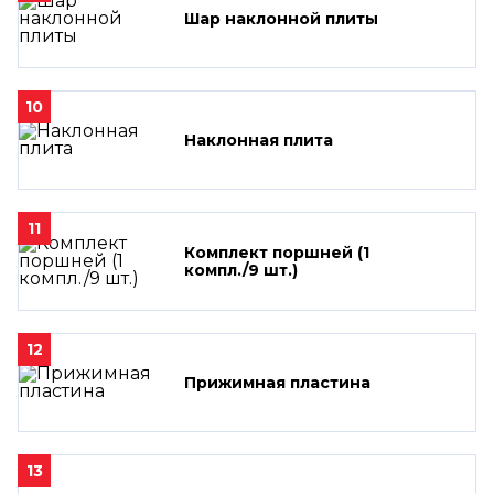
Шар наклонной плиты
10
Наклонная плита
11
Комплект поршней (1
компл./9 шт.)
12
Прижимная пластина
13