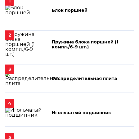
1
Блок поршней
2
Пружина блока поршней (1
компл./6-9 шт.)
3
Распределительная плита
4
Игольчатый подшипник
5