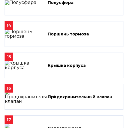
Полусфера
14
Поршень тормоза
15
Крышка корпуса
16
Предохранительный клапан
17