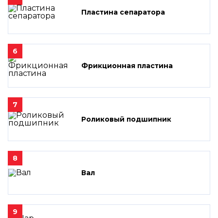
Пластина сепаратора
6
Фрикционная пластина
7
Роликовый подшипник
8
Вал
9