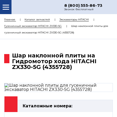
8 (800) 555-86-73
Звонок бесплатный
О НАС
Главная
Каталог запчастей
Экскаваторы HITACHI
Гусеничный экскаватор HITACHI ZX330-5G
Шар наклонной плиты для
КАТАЛОГ ЗАПЧАСТЕЙ
гусеничный экскаватор HITACHI ZX330-5G (4355728)
РЕМОНТ
ДОСТАВКА
Шар наклонной плиты на
ЦЕНЫ
Гидромотор хода HITACHI
ZX330-5G (4355728)
КОНТАКТЫ
Каталожные номера: