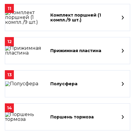
11
Комплект поршней (1
компл./9 шт.)
12
Прижимная пластина
13
Полусфера
14
Поршень тормоза