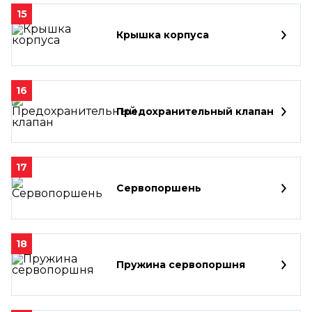
15
Крышка корпуса
16
Предохранительный клапан
17
Сервопоршень
18
Пружина сервопоршня