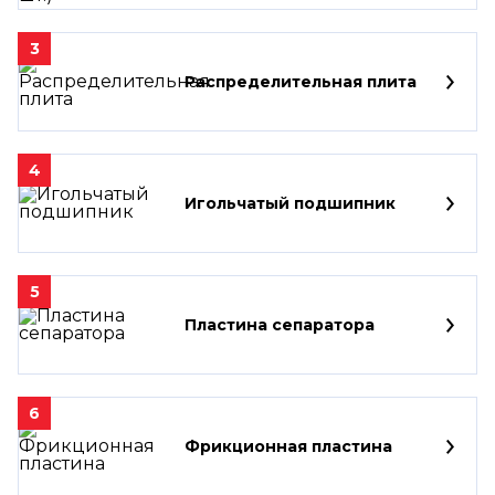
3
Распределительная плита
4
Игольчатый подшипник
5
Пластина сепаратора
6
Фрикционная пластина