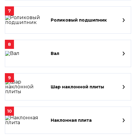
7
Роликовый подшипник
8
Вал
9
Шар наклонной плиты
10
Наклонная плита