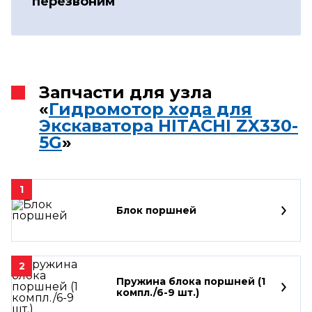
перезвоним
Запчасти для узла
«
Гидромотор хода для
Экскаватора HITACHI ZX330-
5G
»
1
Блок поршней
2
Пружина блока поршней (1
компл./6-9 шт.)